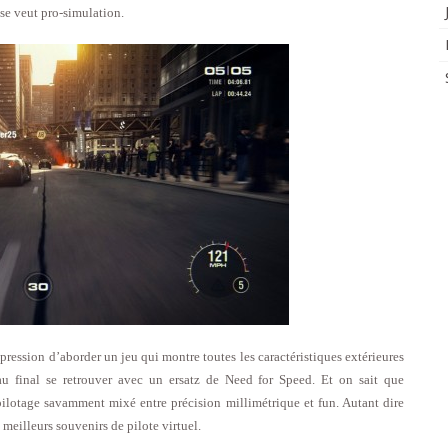
se veut pro-simulation.
mpression d’aborder un jeu qui montre toutes les caractéristiques extérieures
au final se retrouver avec un ersatz de Need for Speed. Et on sait que
ilotage savamment mixé entre précision millimétrique et fun. Autant dire
meilleurs souvenirs de pilote virtuel.