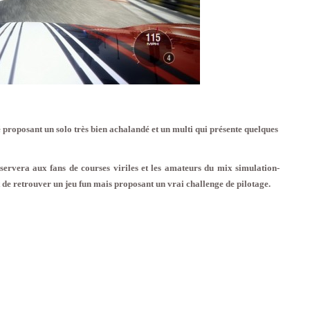
proposant un solo très bien achalandé et un multi qui présente quelques
servera aux fans de courses viriles et les amateurs du mix simulation-
de retrouver un jeu fun mais proposant un vrai challenge de pilotage.