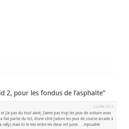
id 2, pour les fondus de l’asphalte
”
2 juillet 2013
et j’ai pas du tout aimé, J’aime pas trop les jeux de voiture assis
la fait partie du lot, d’une côté j’adore les jeux de course arcade à
 rally) mais ici le mix entre les deux est juste…. injouable