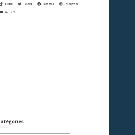
TikTok
Twitter
Facebook
Instagram
YouTube
atégories