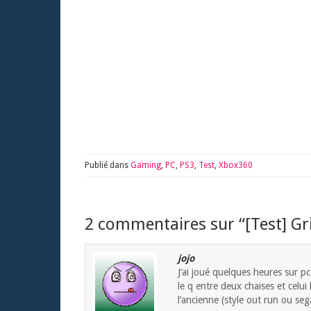
Publié dans
Gaming
,
PC
,
PS3
,
Test
,
Xbox360
2 commentaires sur “
[Test] Gr
jojo
J’ai joué quelques heures sur pc 
le q entre deux chaises et celui 
l’ancienne (style out run ou sega