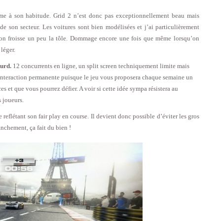
mme à son habitude. Grid 2 n’est donc pas exceptionnellement beau mais
 de son secteur. Les voitures sont bien modélisées et j’ai particulièrement
 on froisse un peu la tôle. Dommage encore une fois que même lorsqu’on
 léger.
ourd.
12 concurrents en ligne, un split screen techniquement limite mais
e interaction permanente puisque le jeu vous proposera chaque semaine un
es et que vous pourrez défier. A voir si cette idée sympa résistera au
 joueurs.
reflétant son fair play en course. Il devient donc possible d’éviter les gros
anchement, ça fait du bien !