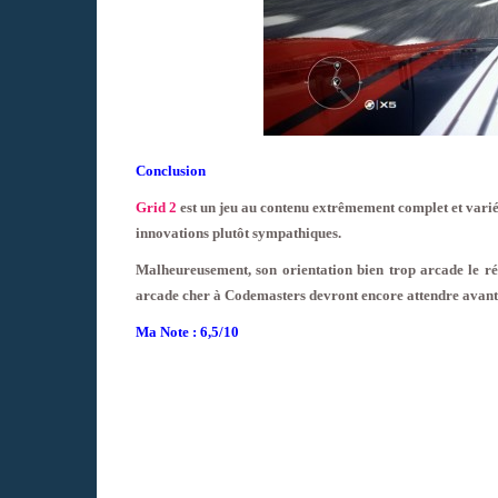
Conclusion
Grid 2
est un jeu au contenu extrêmement complet et varié 
innovations plutôt sympathiques.
Malheureusement, son orientation bien trop arcade le ré
arcade cher à Codemasters devront encore attendre avant 
Ma Note : 6,5/10