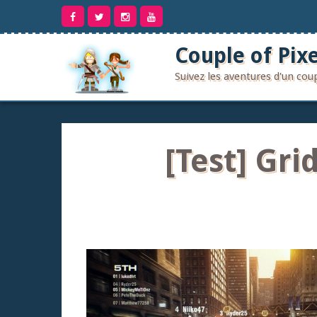
Aller
au
contenu
Couple of Pixe
Suivez les aventures d'un co
[Test] Gri