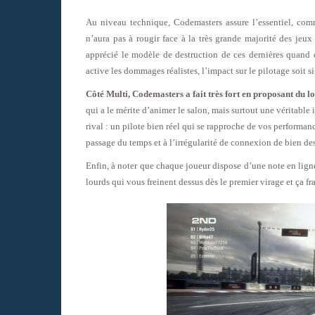
Au niveau technique, Codemasters assure l’essentiel, co
n’aura pas à rougir face à la très grande majorité des jeux
apprécié le modèle de destruction de ces dernières quand
active les dommages réalistes, l’impact sur le pilotage soit si
Côté Multi, Codemasters a fait très fort en proposant du l
qui a le mérite d’animer le salon, mais surtout une véritabl
rival : un pilote bien réel qui se rapproche de vos performanc
passage du temps et à l’irrégularité de connexion de bien des
Enfin, à noter que chaque joueur dispose d’une note en ligne 
lourds qui vous freinent dessus dès le premier virage et ça fr