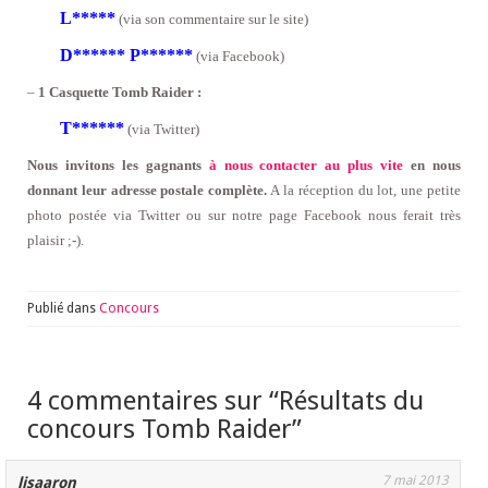
L*****
(via son commentaire sur le site)
D****** P******
(via Facebook)
–
1 Casquette Tomb Raider :
T******
(via Twitter)
Nous invitons les gagnants
à nous contacter au plus vite
en nous
donnant leur adresse postale complète.
A la réception du lot, une petite
photo postée via Twitter ou sur notre page Facebook nous ferait très
plaisir ;-).
Publié dans
Concours
4 commentaires sur “
Résultats du
concours Tomb Raider
”
7 mai 2013
lisaaron