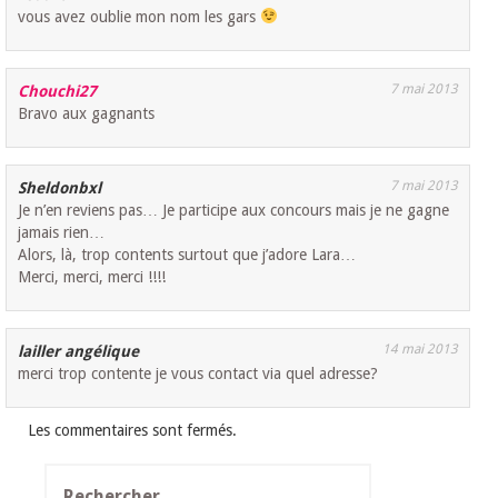
vous avez oublie mon nom les gars
7 mai 2013
Chouchi27
Bravo aux gagnants
7 mai 2013
Sheldonbxl
Je n’en reviens pas… Je participe aux concours mais je ne gagne
jamais rien…
Alors, là, trop contents surtout que j’adore Lara…
Merci, merci, merci !!!!
14 mai 2013
lailler angélique
merci trop contente je vous contact via quel adresse?
Les commentaires sont fermés.
Rechercher :