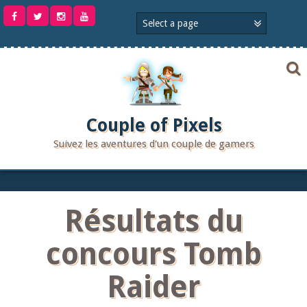
Aller
au
contenu
Couple of Pixels
Suivez les aventures d'un couple de gamers
Résultats du
concours Tomb
Raider