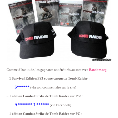
Comme d’habitude, les gagnants ont été tirés au sort avec
Random.org
.
– 1 Survival Edition PS3 et une casquette Tomb Raider :
S******
(via son commentaire sur le site)
–
1 édition Combat Strike de Tomb Raider sur PS3
:
A******* L******
(via Facebook)
–
1 édition Combat Strike de Tomb Raider sur PC
: