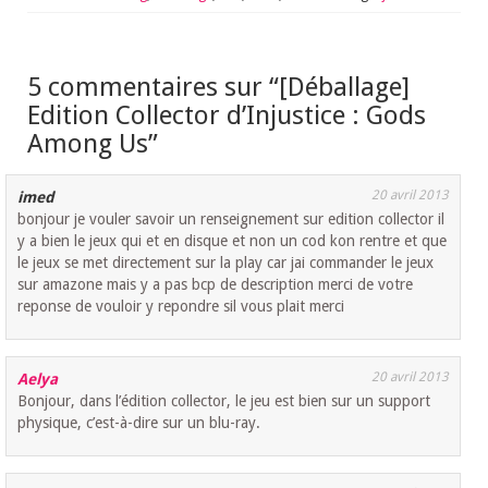
5 commentaires sur “
[Déballage]
Edition Collector d’Injustice : Gods
Among Us
”
20 avril 2013
imed
bonjour je vouler savoir un renseignement sur edition collector il
y a bien le jeux qui et en disque et non un cod kon rentre et que
le jeux se met directement sur la play car jai commander le jeux
sur amazone mais y a pas bcp de description merci de votre
reponse de vouloir y repondre sil vous plait merci
20 avril 2013
Aelya
Bonjour, dans l’édition collector, le jeu est bien sur un support
physique, c’est-à-dire sur un blu-ray.