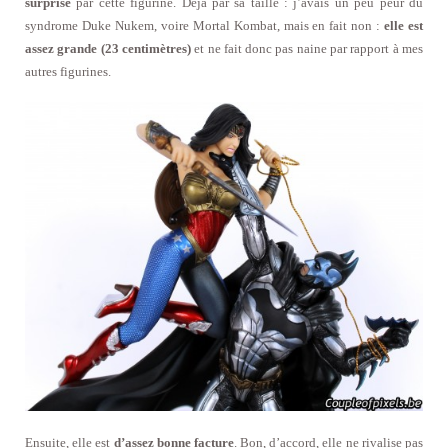
surprise
par cette figurine. Déjà par sa taille : j’avais un peu peur du
syndrome Duke Nukem, voire Mortal Kombat, mais en fait non :
elle est
assez grande (23 centimètres)
et ne fait donc pas naine par rapport à mes
autres figurines.
Ensuite, elle est
d’assez bonne facture
. Bon, d’accord, elle ne rivalise pas