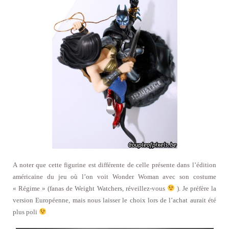
A noter que cette figurine est différente de celle présente dans l’édition
américaine du jeu où l’on voit Wonder Woman avec son costume
« Régime » (fanas de Weight Watchers, réveillez-vous
). Je préfère la
version Européenne, mais nous laisser le choix lors de l’achat aurait été
plus poli