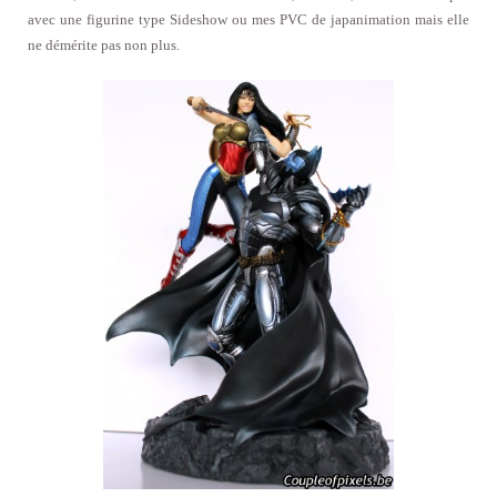
avec une figurine type Sideshow ou mes PVC de japanimation mais elle
ne démérite pas non plus.