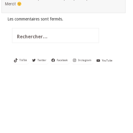
Merci!
Les commentaires sont fermés.
Rechercher :
TikTok
Twitter
Facebook
Instagram
YouTube