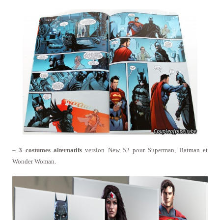
–
3 costumes alternatifs
version New 52
pour Superman, Batman et
Wonder Woman.