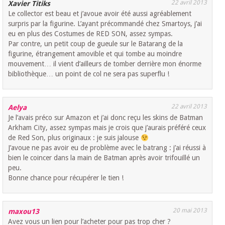
22 avril 2013
Xavier Titiks
Le collector est beau et j’avoue avoir été aussi agréablement
surpris par la figurine. L’ayant précommandé chez Smartoys, j’ai
eu en plus des Costumes de RED SON, assez sympas.
Par contre, un petit coup de gueule sur le Batarang de la
figurine, étrangement amovible et qui tombe au moindre
mouvement… il vient d’ailleurs de tomber derrière mon énorme
bibliothèque… un point de col ne sera pas superflu !
22 avril 2013
Aelya
Je l’avais préco sur Amazon et j’ai donc reçu les skins de Batman
Arkham City, assez sympas mais je crois que j’aurais préféré ceux
de Red Son, plus originaux : je suis jalouse
J’avoue ne pas avoir eu de problème avec le batrang : j’ai réussi à
bien le coincer dans la main de Batman après avoir trifouillé un
peu.
Bonne chance pour récupérer le tien !
20 mai 2013
maxou13
Avez vous un lien pour l’acheter pour pas trop cher ?