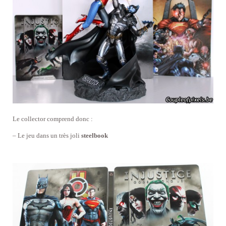
Le collector comprend donc :
– Le jeu dans un très joli
steelbook