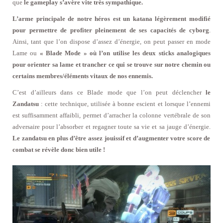
que
le gameplay s’avère vite très sympathique.
L’arme principale de notre héros est un katana légèrement modifié
pour permettre de profiter pleinement de ses capacités de cyborg
.
Ainsi, tant que l’on dispose d’assez d’énergie, on peut passer en mode
Lame ou
« Blade Mode » où l’on utilise les deux sticks analogiques
pour orienter sa lame et trancher ce qui se trouve sur notre chemin ou
certains membres/éléments vitaux de nos ennemis.
C’est d’ailleurs dans ce Blade mode que l’on peut déclencher
le
Zandatsu
: cette technique, utilisée à bonne escient et lorsque l’ennemi
est suffisamment affaibli, permet d’arracher la colonne vertébrale de son
adversaire pour l’absorber et regagner toute sa vie et sa jauge d’énergie.
Le zandatsu en plus d’être assez jouissif et d’augmenter votre score de
combat se révèle donc bien utile !