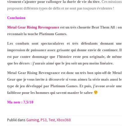
viennent s’ajouter pour rallonger la durée de vie du titre.
Ces missions
proposent différents types de défis et ne sont pas toujours évidentes !
Conclusion
Metal Gear Rising Revengeance
est un très chouette Beat Them All : on
reconnait la touche Platinum Games.
Les combats sont spectaculaires et très défoulants donnant une
impression de puissance assez grisante qui donne envie de continuer. Il
est par contre dommage que l’histoire reste peu originale, de même
que les décors : j’aurais aimé que le jeu soit un peu moins linéaire.
Metal Gear Rising Revengeance est donc un très bon spin-off de Metal
Gear que je vous invite à découvrir si vous aimez la série mais aussi le
type de jeu développé par Platinum Games. Et puis, j’avoue avoir une
faiblesse pour les hommes qui savent manier le sabre
Ma note : 7,5/10
Publié dans
Gaming
,
PS3
,
Test
,
Xbox360