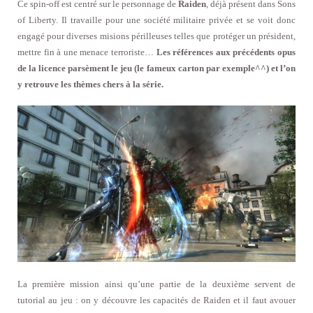
Ce spin-off est centré sur le personnage de
Raiden
, déjà présent dans Sons
of Liberty. Il travaille pour une société militaire privée et se voit donc
engagé pour diverses misions périlleuses telles que protéger un président,
mettre fin à une menace terroriste…
Les références aux précédents opus
de la licence parsèment le jeu (le fameux carton par exemple^^) et l’on
y retrouve les thèmes chers à la série.
La première mission ainsi qu’une partie de la deuxième servent de
tutorial au jeu : on y découvre les capacités de Raiden et il faut avouer