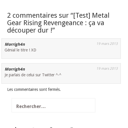
2 commentaires sur “
[Test] Metal
Gear Rising Revengeance : ça va
découper dur !
”
19 mars 2013
Morrigh4n
Génial le titre ! XD
19 mars 2013
Morrigh4n
Je parlais de celui sur Twitter ^-^
Les commentaires sont fermés.
Rechercher :