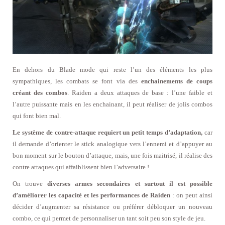
En dehors du Blade mode qui reste l’un des éléments les plus
sympathiques, les combats se font via des
enchainements de coups
créant des combos
. Raiden a deux attaques de base : l’une faible et
l’autre puissante mais en les enchainant, il peut réaliser de jolis combos
qui font bien mal.
Le système de contre-attaque requiert un petit temps d’adaptation,
car
il demande d’orienter le stick analogique vers l’ennemi et d’appuyer au
bon moment sur le bouton d’attaque, mais, une fois maitrisé, il réalise des
contre attaques qui affaiblissent bien l’adversaire !
On trouve
diverses armes secondaires et surtout il est possible
d’améliorer les capacité et les performances de Raiden
: on peut ainsi
décider d’augmenter sa résistance ou préférer débloquer un nouveau
combo, ce qui permet de personnaliser un tant soit peu son style de jeu.