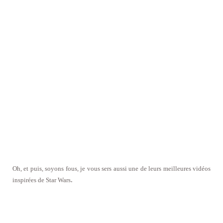
Oh, et puis, soyons fous, je vous sers aussi une de leurs meilleures vidéos
.
inspirées de Star Wars