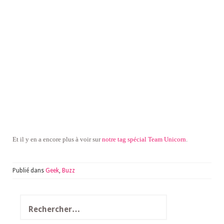
Et il y en a encore plus à voir sur
notre tag spécial Team Unicorn
.
Publié dans
Geek
,
Buzz
Rechercher :