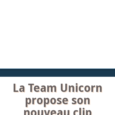
La Team Unicorn
propose son
nouveau clip