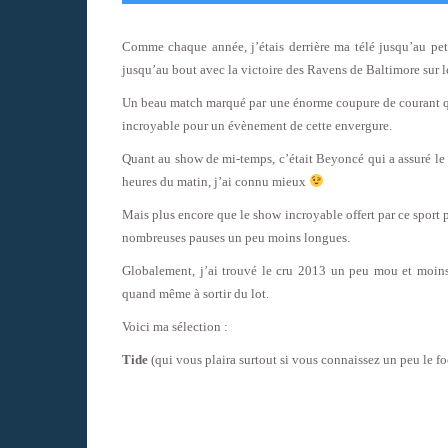
Comme chaque année, j’étais derrière ma télé jusqu’au peti
jusqu’au bout avec la victoire des Ravens de Baltimore sur le
Un beau match marqué par une énorme coupure de courant q
incroyable pour un évènement de cette envergure.
Quant au show de mi-temps, c’était Beyoncé qui a assuré le
heures du matin, j’ai connu mieux
Mais plus encore que le show incroyable offert par ce sport pa
nombreuses pauses un peu moins longues.
Globalement, j’ai trouvé le cru 2013 un peu mou et moins
quand même à sortir du lot.
Voici ma sélection :
Tide
(qui vous plaira surtout si vous connaissez un peu le f