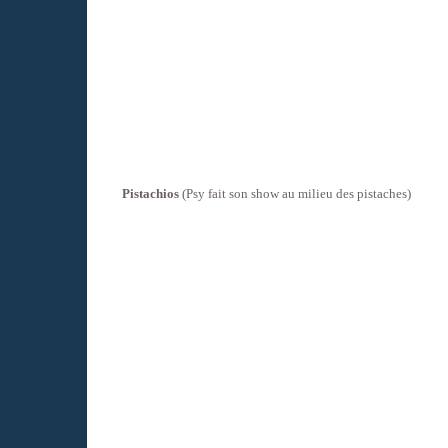
Pistachios
(Psy fait son show au milieu des pistaches)