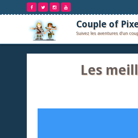
Aller
au
contenu
Couple of Pixe
Suivez les aventures d'un co
Les meil