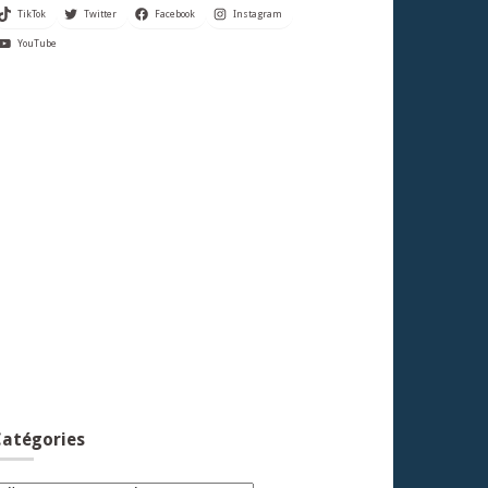
TikTok
Twitter
Facebook
Instagram
YouTube
atégories