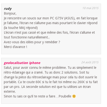
10 mai 2015
rudy
Bonjour,
Je rencontre un soucis sur mon PC G75V (ASUS), en fait lorsque
je l’allume, l’écran ne s’allume pas mais pourtant le clavier répond
(la touche MAJ répond)
L’écran n’est pas cassé et que même des fois, l’écran s’allume et
tout fonctionne naturellement..
Avez-vous des idées pour y remédier ?
Merci d’avance !
24 août 2015
geolocalisation iphone
Salut, pour avoir connu le même probléme. Tu as simplement le
rétro-éclairage qui a cramé. Tu as donc 2 solutions. Soit tu
change la pièce du rétroeclairage mais pour cela tu doit ouvrir le
portable. Ca te coute 60€ si tu le fait toi même ou 260€ si tu fait
par un pro. LA seconde solution est que tu utilises un écran
externe.
Sinon tu sais ce qu’il te reste a faire…Poubelle