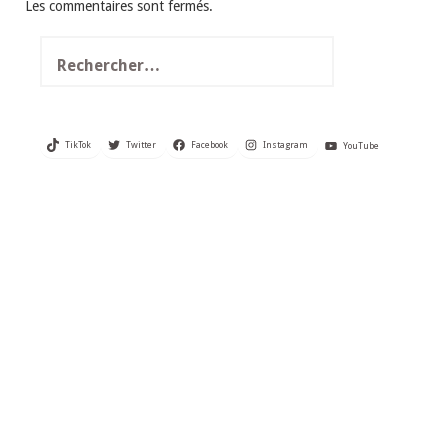
Les commentaires sont fermés.
Rechercher :
TikTok
Twitter
Facebook
Instagram
YouTube