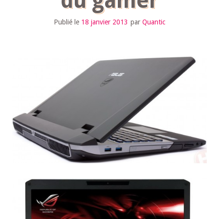
du gamer
Publié le
18 janvier 2013
par
Quantic