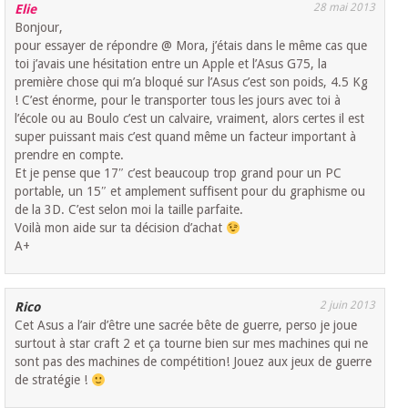
28 mai 2013
Elie
Bonjour,
pour essayer de répondre @ Mora, j’étais dans le même cas que
toi j’avais une hésitation entre un Apple et l’Asus G75, la
première chose qui m’a bloqué sur l’Asus c’est son poids, 4.5 Kg
! C’est énorme, pour le transporter tous les jours avec toi à
l’école ou au Boulo c’est un calvaire, vraiment, alors certes il est
super puissant mais c’est quand même un facteur important à
prendre en compte.
Et je pense que 17″ c’est beaucoup trop grand pour un PC
portable, un 15″ et amplement suffisent pour du graphisme ou
de la 3D. C’est selon moi la taille parfaite.
Voilà mon aide sur ta décision d’achat
A+
2 juin 2013
Rico
Cet Asus a l’air d’être une sacrée bête de guerre, perso je joue
surtout à star craft 2 et ça tourne bien sur mes machines qui ne
sont pas des machines de compétition! Jouez aux jeux de guerre
de stratégie !