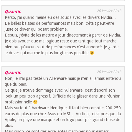
26 janvier 2013
Quantic
Perso, j’ai quand même eu des soucis avec les drivers Nvidia…
De belles baisses de performances mais bon, c’était peut-être
juste ce driver qui posait problème.
Depuis, j’évite de les mettre à jour directement à partir de Nvidia.
Je dois avouer que ma logique reste que tant que tout marche
bien ou qu’aucun saut de performances n’est annoncé, je garde
le driver qui marche le plus longtemps possible
26 janvier 2013
Quantic
Non, je n’ai pas testé un Alienware mais je n’en ai jamais entendu
que du bien.
Ce que je trouve dommage avec l’Alienware, c’est d’abord son
look un peu trop agressif. Difficile de le glisser dans une réunion
professionnelle
Mais surtout à hardware identique, il faut bien compter 200-250
euros de plus que chez Asus ou MSI… Au final, c’est presque du
Apple, on paye une marque et un logo pour pas grand chose de
plus.
Mais sinon, ce sont des excellentes machines pour gamers.