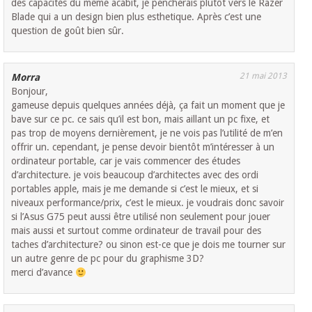
des capacités du même acabit, je pencherais plutôt vers le Razer
Blade qui a un design bien plus esthetique. Après c’est une
question de goût bien sûr.
21 mai 2013
Morra
Bonjour,
gameuse depuis quelques années déjà, ça fait un moment que je
bave sur ce pc. ce sais qu’il est bon, mais aillant un pc fixe, et
pas trop de moyens dernièrement, je ne vois pas l’utilité de m’en
offrir un. cependant, je pense devoir bientôt m’intéresser à un
ordinateur portable, car je vais commencer des études
d’architecture. je vois beaucoup d’architectes avec des ordi
portables apple, mais je me demande si c’est le mieux, et si
niveaux performance/prix, c’est le mieux. je voudrais donc savoir
si l’Asus G75 peut aussi être utilisé non seulement pour jouer
mais aussi et surtout comme ordinateur de travail pour des
taches d’architecture? ou sinon est-ce que je dois me tourner sur
un autre genre de pc pour du graphisme 3D?
merci d’avance