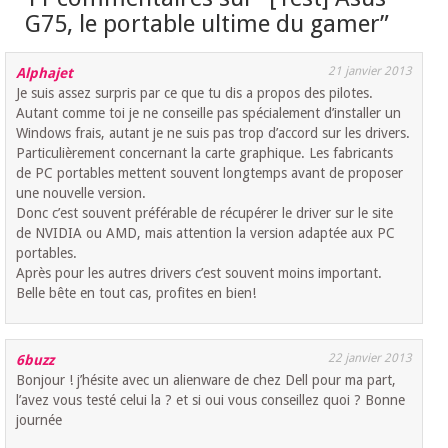
G75, le portable ultime du gamer
”
21 janvier 2013
Alphajet
Je suis assez surpris par ce que tu dis a propos des pilotes.
Autant comme toi je ne conseille pas spécialement d’installer un
Windows frais, autant je ne suis pas trop d’accord sur les drivers.
Particulièrement concernant la carte graphique. Les fabricants
de PC portables mettent souvent longtemps avant de proposer
une nouvelle version.
Donc c’est souvent préférable de récupérer le driver sur le site
de NVIDIA ou AMD, mais attention la version adaptée aux PC
portables.
Après pour les autres drivers c’est souvent moins important.
Belle bête en tout cas, profites en bien!
22 janvier 2013
6buzz
Bonjour ! j’hésite avec un alienware de chez Dell pour ma part,
l’avez vous testé celui la ? et si oui vous conseillez quoi ? Bonne
journée