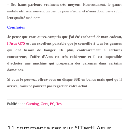
–
Ses hauts parleurs vraiment très moyens
. Heureusement, le gamer
mobile utilisera souvent un casque pour s’isoler et n’aura donc pas à subir
leur qualité médiocre
Conclusion
Je pense que vous aurez compris que j’ai été enchanté de mon cadeau,
l’Asus G75
est un excellent portable que je conseille à tous les gamers
qui ont besoin de bouger. De plus, contrairement à certains
concurrents, l’offre d’Asus est très cohérente et il est impossible
d’acheter une machine qui proposera des carences dans certains
domaines.
Si vous le pouvez, offrez-vous un disque SSD en bonus mais quoi qu’il
arrive, vous ne pourrez pas regretter votre achat.
Publié dans
Gaming
,
Geek
,
PC
,
Test
11 commentaires sur “
[Test] Asus