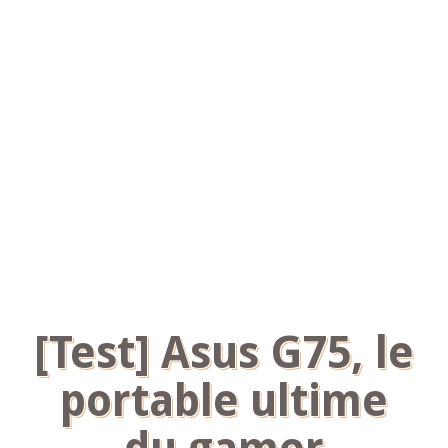
[Test] Asus G75, le
portable ultime