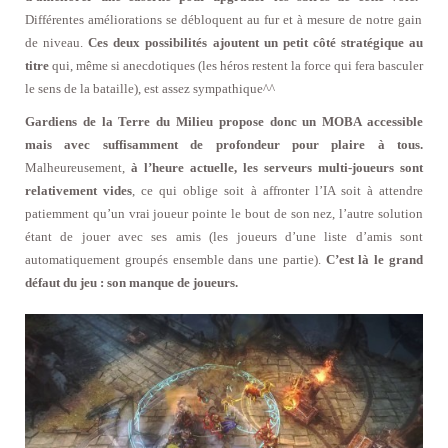
Différentes améliorations se débloquent au fur et à mesure de notre gain
de niveau.
Ces deux possibilités ajoutent un petit côté stratégique au
titre
qui, même si anecdotiques (les héros restent la force qui fera basculer
le sens de la bataille), est assez sympathique^^
Gardiens de la Terre du Milieu propose donc un MOBA accessible
mais avec suffisamment de profondeur pour plaire à tous.
Malheureusement,
à l’heure actuelle, les serveurs multi-joueurs sont
relativement vides
, ce qui oblige soit à affronter l’IA soit à attendre
patiemment qu’un vrai joueur pointe le bout de son nez, l’autre solution
étant de jouer avec ses amis (les joueurs d’une liste d’amis sont
automatiquement groupés ensemble dans une partie).
C’est là le grand
défaut du jeu : son manque de joueurs.