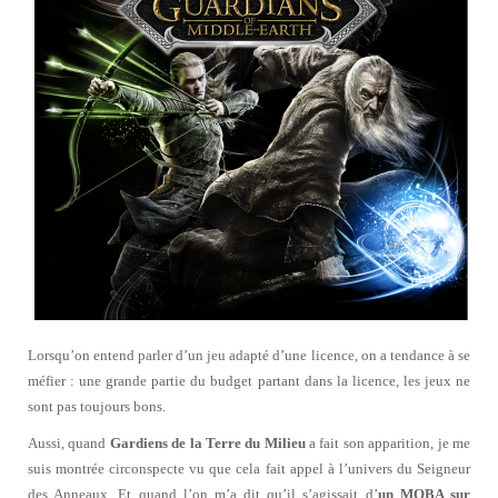
Lorsqu’on entend parler d’un jeu adapté d’une licence, on a tendance à se
méfier : une grande partie du budget partant dans la licence, les jeux ne
sont pas toujours bons.
Aussi, quand
Gardiens de la Terre du Milieu
a fait son apparition, je me
suis montrée circonspecte vu que cela fait appel à l’univers du Seigneur
des Anneaux. Et quand l’on m’a dit qu’il s’agissait d’
un MOBA sur