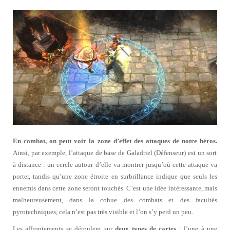
En combat, on peut voir la zone d’effet des attaques de notre héros.
Ainsi, par exemple, l’attaque de base de Galadriel (Défenseur) est un sort
à distance : un cercle autour d’elle va montrer jusqu’où cette attaque va
porter, tandis qu’une zone étroite en surbrillance indique que seuls les
ennemis dans cette zone seront touchés. C’est une idée intéressante, mais
malheureusement, dans la cohue des combats et des facultés
pyrotechniques, cela n’est pas très visible et l’on s’y perd un peu.
Les affrontements se déroulent sur
deux types de cartes
: l’une à une