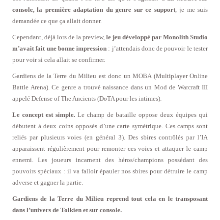
console, la première adaptation du genre sur ce support
, je me suis
demandée ce que ça allait donner.
Cependant, déjà lors de la preview,
le jeu développé par Monolith Studio
m’avait fait une bonne impression
: j’attendais donc de pouvoir le tester
pour voir si cela allait se confirmer.
Gardiens de la Terre du Milieu est donc un MOBA (Multiplayer Online
Battle Arena). Ce genre a trouvé naissance dans un Mod de Warcraft III
appelé Defense of The Ancients (DoTA pour les intimes).
Le concept est simple.
Le champ de bataille oppose deux équipes qui
débutent à deux coins opposés d’une carte symétrique. Ces camps sont
reliés par plusieurs voies (en général 3). Des sbires contrôlés par l’IA
apparaissent régulièrement pour remonter ces voies et attaquer le camp
ennemi. Les joueurs incarnent des héros/champions possédant des
pouvoirs spéciaux : il va falloir épauler nos sbires pour détruire le camp
adverse et gagner la partie.
Gardiens de la Terre du Milieu reprend tout cela en le transposant
dans l’univers de Tolkien et sur console.