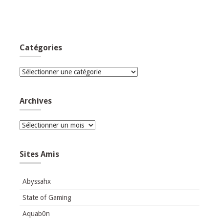
Catégories
Catégories
Archives
Archives
Sites Amis
Abyssahx
State of Gaming
Aquab0n