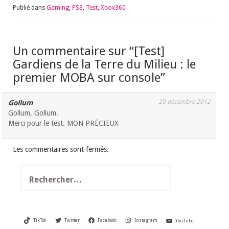
Publié dans
Gaming
,
PS3
,
Test
,
Xbox360
Un commentaire sur “
[Test]
Gardiens de la Terre du Milieu : le
premier MOBA sur console
”
20 décembre 2012
Gollum
Gollum, Gollum.
Merci pour le test. MON PRÉCIEUX
Les commentaires sont fermés.
Rechercher :
TikTok
Twitter
Facebook
Instagram
YouTube