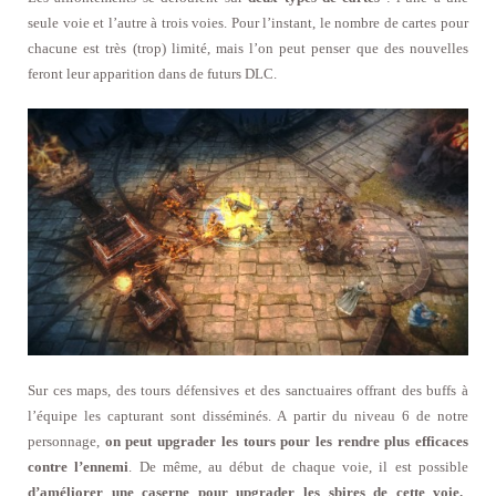
seule voie et l’autre à trois voies. Pour l’instant, le nombre de cartes pour
chacune est très (trop) limité, mais l’on peut penser que des nouvelles
feront leur apparition dans de futurs DLC.
Sur ces maps, des tours défensives et des sanctuaires offrant des buffs à
l’équipe les capturant sont disséminés. A partir du niveau 6 de notre
personnage,
on peut upgrader les tours pour les rendre plus efficaces
contre l’ennemi
. De même, au début de chaque voie, il est possible
d’améliorer une caserne pour upgrader les sbires de cette voie.