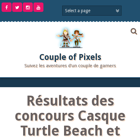
Aller
au
contenu
Couple of Pixels
Suivez les aventures d'un couple de gamers
Résultats des
concours Casque
Turtle Beach et