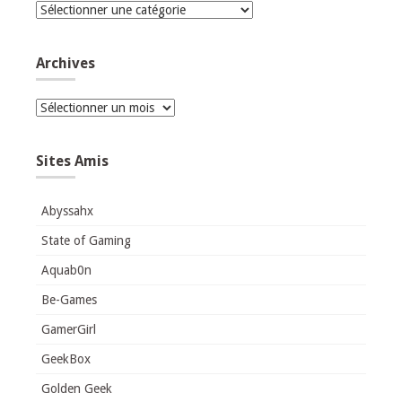
Catégories
Archives
Archives
Sites Amis
Abyssahx
State of Gaming
Aquab0n
Be-Games
GamerGirl
GeekBox
Golden Geek