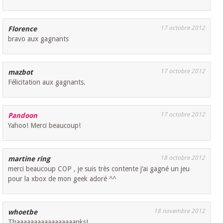
17 octobre 2012
Florence
bravo aux gagnants
17 octobre 2012
mazbot
Félicitation aux gagnants.
17 octobre 2012
Pandoon
Yahoo! Merci beaucoup!
18 octobre 2012
martine ring
merci beaucoup COP , je suis très contente j’ai gagné un jeu
pour la xbox de mon geek adoré ^^
18 novembre 2012
whoetbe
Thaaaaaaaaaaaaaaaaanks!