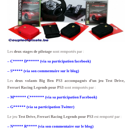
Les
deux stages de pilotage
sont remportés par :
– C***** D****** (via sa participation facebook)
– S***** (via son commentaire sur le blog)
Les
deux volants Big Ben PS3 accompagnés d’un jeu Test Drive,
Ferrari Racing Legends pour PS3
sont remportés par :
– M****** C******* (via sa participation Facebook)
– G****** (via sa participation Twitter)
Le jeu
Test Drive, Ferrari Racing Legends pour PS3
est remporté par :
– N***** R***** (via son commentaire sur le blog)