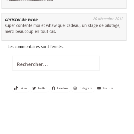
20 décembre 2012
christel de wree
super contente moi et whaw quel cadeau, un stage de pilotage,
merci beaucoup en tout cas.
Les commentaires sont fermés.
Rechercher :
TikTok
Twitter
Facebook
Instagram
YouTube