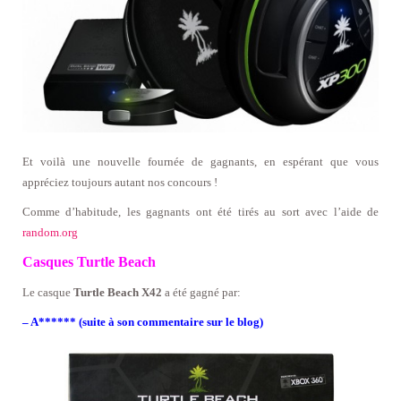
Et voilà une nouvelle fournée de gagnants, en espérant que vous
appréciez toujours autant nos concours !
Comme d’habitude, les gagnants ont été tirés au sort avec l’aide de
random.org
Casques Turtle Beach
Le casque
Turtle Beach X42
a été gagné par:
– A****** (suite à son commentaire sur le blog)