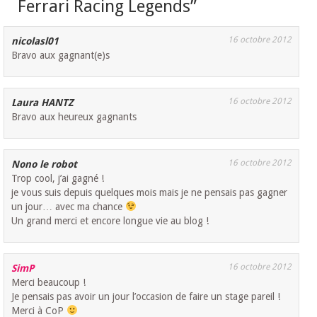
Ferrari Racing Legends
”
16 octobre 2012
nicolasl01
Bravo aux gagnant(e)s
16 octobre 2012
Laura HANTZ
Bravo aux heureux gagnants
16 octobre 2012
Nono le robot
Trop cool, j’ai gagné !
je vous suis depuis quelques mois mais je ne pensais pas gagner
un jour… avec ma chance
Un grand merci et encore longue vie au blog !
16 octobre 2012
SimP
Merci beaucoup !
Je pensais pas avoir un jour l’occasion de faire un stage pareil !
Merci à CoP