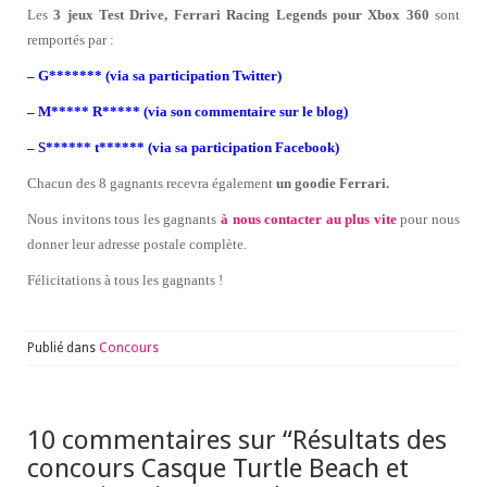
Les
3 jeux Test Drive, Ferrari Racing Legends pour Xbox 360
sont
remportés par :
– G******* (via sa participation Twitter)
– M***** R***** (via son commentaire sur le blog)
– S****** t****** (via sa participation Facebook)
Chacun des 8 gagnants recevra également
un goodie Ferrari.
Nous invitons tous les gagnants
à nous contacter au plus vite
pour nous
donner leur adresse postale complète.
Félicitations à tous les gagnants !
Publié dans
Concours
10 commentaires sur “
Résultats des
concours Casque Turtle Beach et