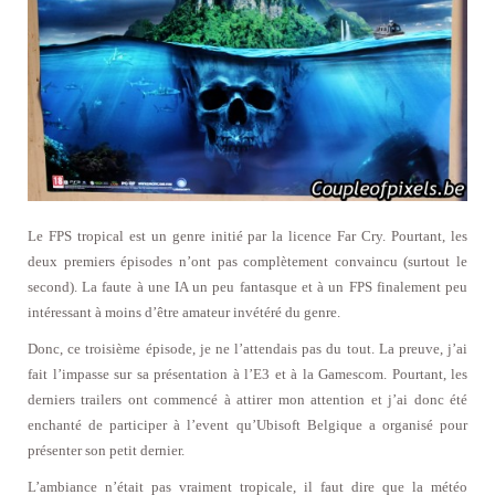
Le FPS tropical est un genre initié par la licence Far Cry. Pourtant, les
deux premiers épisodes n’ont pas complètement convaincu (surtout le
second). La faute à une IA un peu fantasque et à un FPS finalement peu
intéressant à moins d’être amateur invétéré du genre.
Donc, ce troisième épisode, je ne l’attendais pas du tout. La preuve, j’ai
fait l’impasse sur sa présentation à l’E3 et à la Gamescom. Pourtant, les
derniers trailers ont commencé à attirer mon attention et j’ai donc été
enchanté de participer à l’event qu’Ubisoft Belgique a organisé pour
présenter son petit dernier.
L’ambiance n’était pas vraiment tropicale, il faut dire que la météo