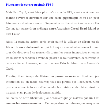
Plutôt monde ouvert ou plutôt FPS ?
Mais Far Cry 3, c’est bien plus qu’un simple FPS, c’est avant tout
un
monde ouvert se déroulant sur une carte gigantesque
et où l’on peut
faire tout ce dont on a envie. L’impression de liberté est énorme et ce Far
Cry me fait penser à
un mélange entre Assassin’s Creed, Dead Island et
Just Cause
.
Ainsi, la première action après avoir quitté le village de départ est de
libérer la carte du brouilleur
qui la bloque en montant au sommet d’une
tour. On découvre à ce moment-là toutes les zones interactives et toutes
les missions secondaires avant de passer à la tour suivante, découvrant la
carte au fur et à mesure, un peu comme Ezio le faisait dans Assassin’s
Creed.
Ensuite, il est temps de
libérer les postes avancés
en liquidant (en
infiltration ou en mode bourrin) tous les pirates qui l’occupent. Ceci
permet à nos amis locaux d’en prendre le contrôle et de libérer ainsi un
magasin et un point de déplacement rapide.
Au cours de cette libération, j’ai découvert que
je n’avais pas un FPS
comme les autres en mains
… On rampe dans les buissons, on marque les