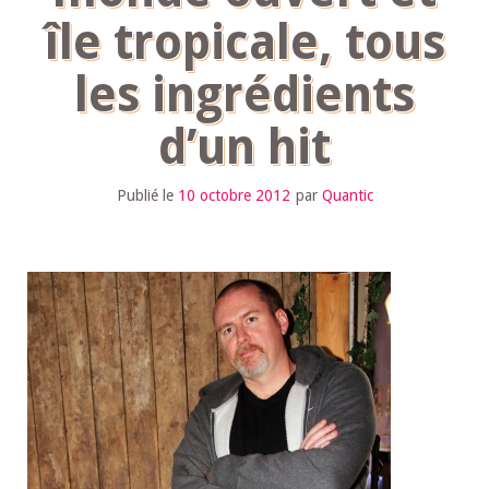
île tropicale, tous
les ingrédients
d’un hit
Publié le
10 octobre 2012
par
Quantic