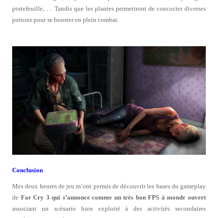
portefeuille, … Tandis que les plantes permettront de concocter diverses
potions pour se booster en plein combat.
Conclusion
Mes deux heures de jeu m’ont permis de découvrir les bases du gameplay
de
Far Cry 3 qui s’annonce comme un très bon FPS à monde ouvert
associant un scénario bien exploité à des activités secondaires