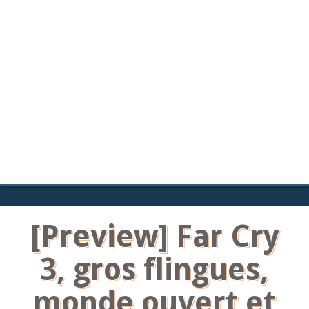
[Preview] Far Cry
3, gros flingues,
monde ouvert et