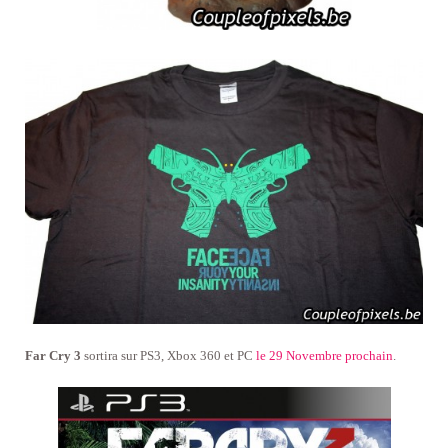
Far Cry 3
sortira sur PS3, Xbox 360 et PC
le 29 Novembre prochain
.