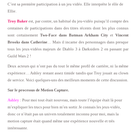
C’est sa première participation à un jeu vidéo. Elle interprète le rôle de
Ellie.
Troy Baker
est, par contre, un habitué du jeu-vidéo puisqu’il compte des
centaines de participations dans des titres récents dont les plus connus
sont certainement
Two-Face dans Batman Arkham City
et
Vincent
Brooks dans Catherine
… Mais il incarne des personnages dans presque
tous les jeux-vidéos majeurs de Diablo 3 à Darksiders 2 en passant par
Guild Wars 2 !
Deux acteurs qui n’ont pas du tout le même profil de carrière, ni la même
expérience… Ashley restant assez timide tandis que Troy jouait au clown
de service. Voici quelques-uns des meilleurs moments de cette discussion.
Sur le processus de Motion Capture.
Ashley
: Pour moi tout était nouveau, mais toute l’équipe était là pour
m’expliquer les trucs pour bien m’en sortir. Je connais les jeux-vidéo,
donc ce n’était pas un univers totalement inconnu pour moi, mais la
motion capture était quand même une expérience nouvelle et très
intéressante.