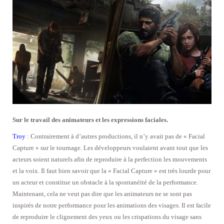
Sur le travail des animateurs et les expressions faciales.
Troy
: Contrairement à d’autres productions, il n’y avait pas de « Facial
Capture » sur le tournage. Les développeurs voulaient avant tout que les
acteurs soient naturels afin de reproduire à la perfection les mouvements
et la voix. Il faut bien savoir que la « Facial Capture » est très lourde pour
un acteur et constitue un obstacle à la spontanéité de la performance.
Maintenant, cela ne veut pas dire que les animateurs ne se sont pas
inspirés de notre performance pour les animations des visages. Il est facile
de reproduire le clignement des yeux ou les crispations du visage sans