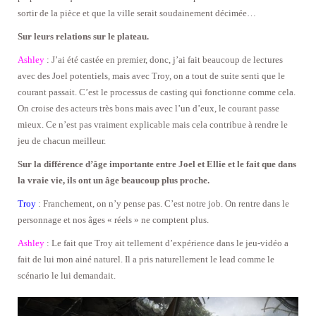
sortir de la pièce et que la ville serait soudainement décimée…
Sur leurs relations sur le plateau.
Ashley
: J’ai été castée en premier, donc, j’ai fait beaucoup de lectures
avec des Joel potentiels, mais avec Troy, on a tout de suite senti que le
courant passait. C’est le processus de casting qui fonctionne comme cela.
On croise des acteurs très bons mais avec l’un d’eux, le courant passe
mieux. Ce n’est pas vraiment explicable mais cela contribue à rendre le
jeu de chacun meilleur.
Sur la différence d’âge importante entre Joel et Ellie et le fait que dans
la vraie vie, ils ont un âge beaucoup plus proche.
Troy
: Franchement, on n’y pense pas. C’est notre job. On rentre dans le
personnage et nos âges « réels » ne comptent plus.
Ashley
: Le fait que Troy ait tellement d’expérience dans le jeu-vidéo a
fait de lui mon ainé naturel. Il a pris naturellement le lead comme le
scénario le lui demandait.