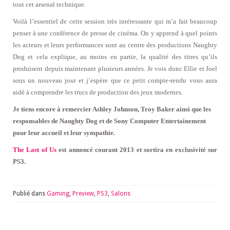
tout cet arsenal technique.
Voilà l’essentiel de cette session très intéressante qui m’a fait beaucoup
penser à une conférence de presse de cinéma. On y apprend à quel points
les acteurs et leurs performances sont au centre des productions Naughty
Dog et cela explique, au moins en partie, la qualité des titres qu’ils
produisent depuis maintenant plusieurs années. Je vois donc Ellie et Joel
sous un nouveau jour et j’espère que ce petit compte-rendu vous aura
aidé à comprendre les trucs de production des jeux modernes.
Je tiens encore à remercier Ashley Johnson, Troy Baker ainsi que les
responsables de Naughty Dog et de Sony Computer Entertainement
pour leur accueil et leur sympathie.
The Last of Us
est annoncé courant 2013 et sortira en exclusivité sur
PS3.
Publié dans
Gaming
,
Preview
,
PS3
,
Salons