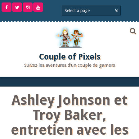
Aller
au
contenu
Couple of Pixels
Suivez les aventures d'un couple de gamers
Ashley Johnson et
Troy Baker,
entretien avec les