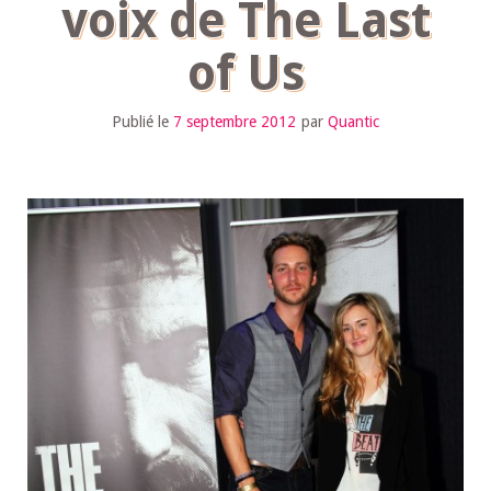
voix de The Last
of Us
Publié le
7 septembre 2012
par
Quantic