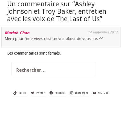
Un commentaire sur “
Ashley
Johnson et Troy Baker, entretien
avec les voix de The Last of Us
”
14 septembre 2012
Mariah Chan
Merci pour l’interview, c’est un vrai plaisir de vous lire. ^^
Les commentaires sont fermés.
Rechercher :
TikTok
Twitter
Facebook
Instagram
YouTube