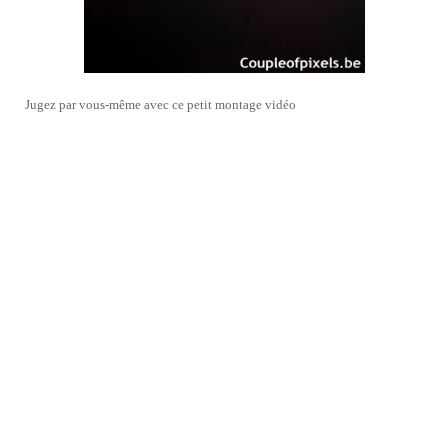
Jugez par vous-même avec ce petit montage vidéo