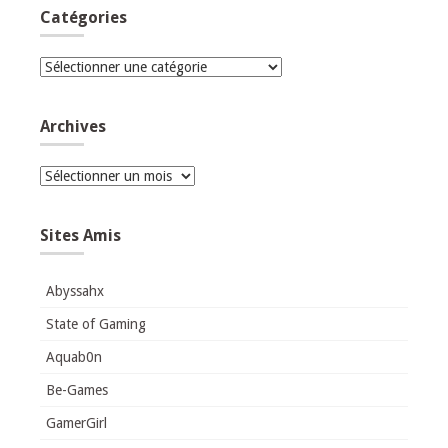
Catégories
Catégories
Archives
Archives
Sites Amis
Abyssahx
State of Gaming
Aquab0n
Be-Games
GamerGirl