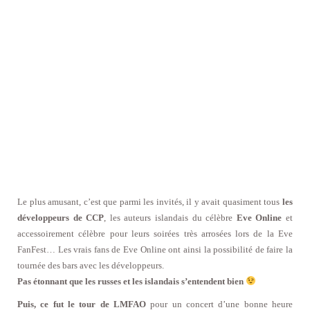
Le plus amusant, c’est que parmi les invités, il y avait quasiment tous
les
développeurs de CCP
, les auteurs islandais du célèbre
Eve Online
et
accessoirement célèbre pour leurs soirées très arrosées lors de la Eve
FanFest… Les vrais fans de Eve Online ont ainsi la possibilité de faire la
tournée des bars avec les développeurs.
Pas étonnant que les russes et les islandais s’entendent bien
Puis, ce fut le tour de LMFAO
pour un concert d’une bonne heure