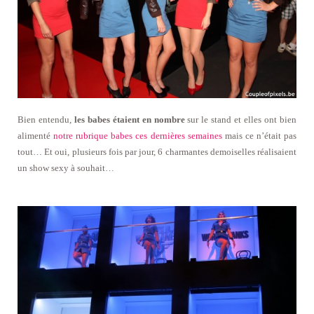
Bien entendu,
les babes étaient en nombre
sur le stand et elles ont bien
alimenté
notre rubrique babes ces dernières semaines
mais ce n’était pas
tout… Et oui, plusieurs fois par jour, 6 charmantes demoiselles réalisaient
un show sexy à souhait…