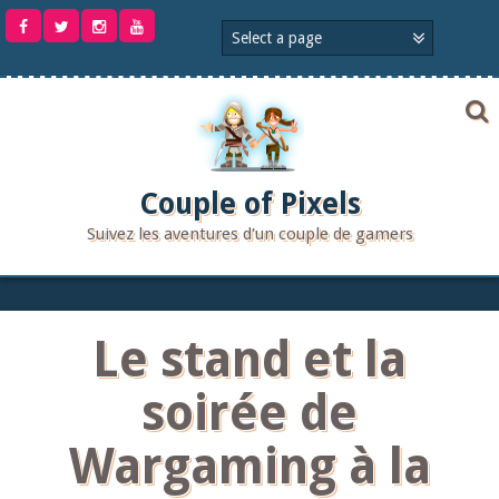
Aller
au
contenu
Couple of Pixels
Suivez les aventures d'un couple de gamers
Le stand et la
soirée de
Wargaming à la