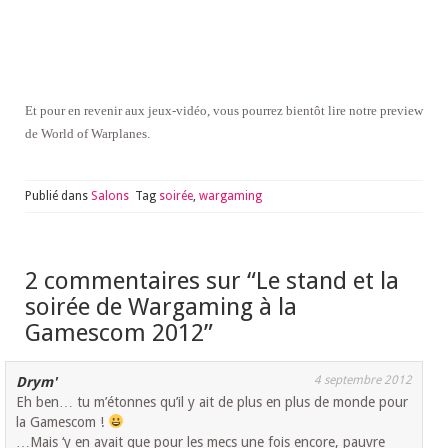
Et pour en revenir aux jeux-vidéo, vous pourrez bientôt lire notre preview
de World of Warplanes.
Publié dans
Salons
Tag
soirée
,
wargaming
2 commentaires sur “
Le stand et la
soirée de Wargaming à la
Gamescom 2012
”
4 septembre 2012
Drym'
Eh ben… tu m’étonnes qu’il y ait de plus en plus de monde pour
la Gamescom !
…Mais ‘y en avait que pour les mecs une fois encore, pauvre