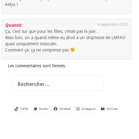
Aelya !
4 septembre 2012
Quantic
Ça, c’est sur que pour les filles, c’était pas la joie…
Mais bon, on a quand même eu droit à un striptease de LMFAO
quasi uniquement masculin.
Comment ça, ça ne compense pas
Les commentaires sont fermés.
Rechercher :
TikTok
Twitter
Facebook
Instagram
YouTube