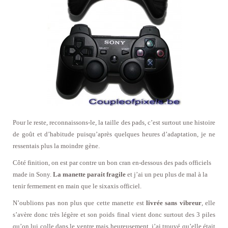
Pour le reste, reconnaissons-le, la taille des pads, c’est surtout une histoire
de goût et d’habitude puisqu’après quelques heures d’adaptation, je ne
ressentais plus la moindre gène.
Côté finition, on est par contre un bon cran en-dessous des pads officiels
made in Sony.
La manette parait fragile
et j’ai un peu plus de mal à la
tenir fermement en main que le sixaxis officiel.
N’oublions pas non plus que cette manette est
livrée sans vibreur
, elle
s’avère donc très légère et son poids final vient donc surtout des 3 piles
qu’on lui colle dans le ventre mais heureusement, j’ai trouvé qu’elle était