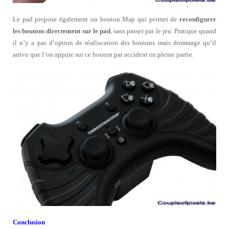
Le pad propose également un bouton Map qui permet de
reconfigurer
les boutons directement sur le pad
, sans passer par le jeu. Pratique quand
il n’y a pas d’option de réallocation des boutons mais dommage qu’il
arrive que l’on appuie sur ce bouton par accident en pleine partie.
Conclusion