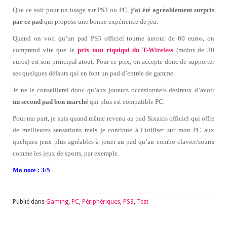
Que ce soit pour un usage sur PS3 ou PC,
j’ai été agréablement surpris
par ce pad
qui propose une bonne expérience de jeu.
Quand on voit qu’un pad PS3 officiel tourne autour de 60 euros, on
comprend vite que le
prix tout riquiqui du T-Wireless
(moins de 30
euros) est son principal atout. Pour ce prix, on accepte donc de supporter
ses quelques défauts qui en font un pad d’entrée de gamme.
Je ne le conseillerai donc qu’aux joueurs occasionnels désireux d’avoir
un second pad bon marché
qui plus est compatible PC.
Pour ma part, je suis quand même revenu au pad Sixaxis officiel qui offre
de meilleures sensations mais je continue à l’utiliser sur mon PC aux
quelques jeux plus agréables à jouer au pad qu’au combo clavier/souris
comme les jeux de sports, par exemple.
Ma note : 3/5
Publié dans
Gaming
,
PC
,
Périphériques
,
PS3
,
Test