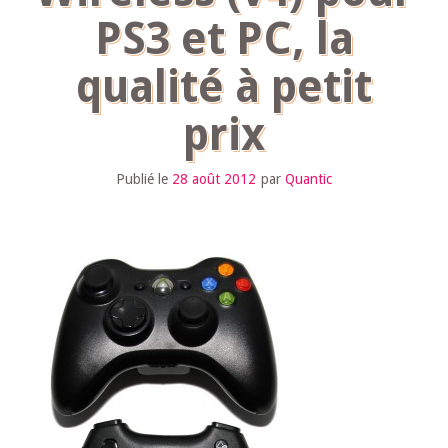
PS3 et PC, la
qualité à petit
prix
Publié le
28 août 2012
par
Quantic