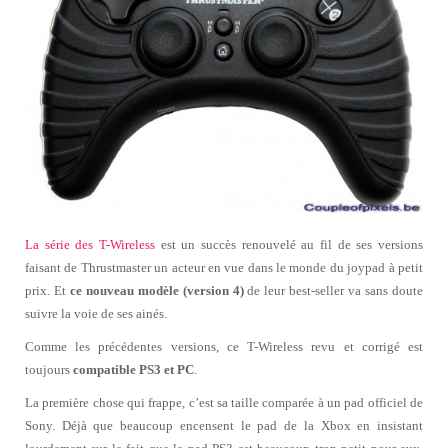
La série des T-Wireless
est un succès renouvelé au fil de ses versions
faisant de Thrustmaster un acteur en vue dans le monde du joypad à petit
prix. Et
ce nouveau modèle (version 4)
de leur best-seller va sans doute
suivre la voie de ses ainés.
Comme les précédentes versions, ce T-Wireless revu et corrigé est
toujours
compatible PS3 et PC
.
La première chose qui frappe, c’est sa taille comparée à un pad officiel de
Sony. Déjà que beaucoup encensent le pad de la Xbox en insistant