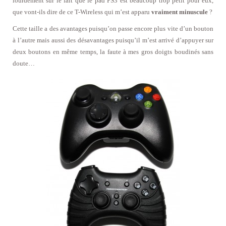
lourdement sur le fait que le pad PS3 est beaucoup trop petit pour eux,
que vont-ils dire de ce T-Wireless qui m’est apparu
vraiment minuscule
?
Cette taille a des avantages puisqu’on passe encore plus vite d’un bouton
à l’autre mais aussi des désavantages puisqu’il m’est arrivé d’appuyer sur
deux boutons en même temps, la faute à mes gros doigts boudinés sans
doute…