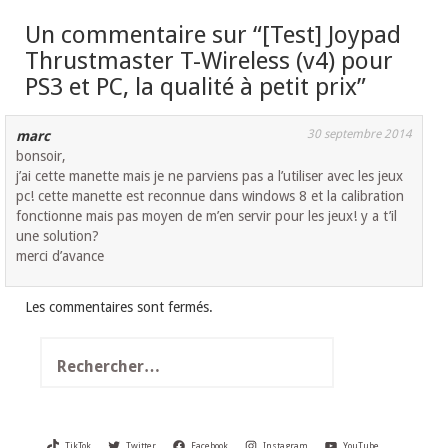
Un commentaire sur “
[Test] Joypad
Thrustmaster T-Wireless (v4) pour
PS3 et PC, la qualité à petit prix
”
30 septembre 2014
marc
bonsoir,
j’ai cette manette mais je ne parviens pas a l’utiliser avec les jeux
pc! cette manette est reconnue dans windows 8 et la calibration
fonctionne mais pas moyen de m’en servir pour les jeux! y a t’il
une solution?
merci d’avance
Les commentaires sont fermés.
Rechercher :
TikTok
Twitter
Facebook
Instagram
YouTube