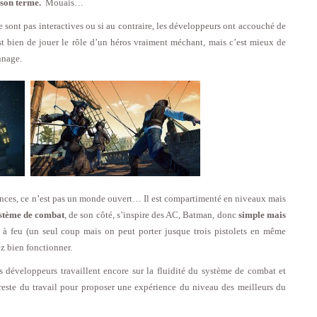
 son terme.
Mouais…
ne sont pas interactives ou si au contraire, les développeurs ont accouché de
est bien de jouer le rôle d’un héros vraiment méchant, mais c’est mieux de
nnage.
ences, ce n’est pas un monde ouvert… Il est compartimenté en niveaux mais
stème de combat
, de son côté, s’inspire des AC, Batman, donc
simple mais
s à feu (un seul coup mais on peut porter jusque trois pistolets en même
z bien fonctionner.
développeurs travaillent encore sur la fluidité du système de combat et
l reste du travail pour proposer une expérience du niveau des meilleurs du