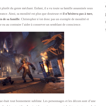
 plutôt du genre méchant. Enfant, il a vu toute sa famille assassinée sous
geance. Ainsi, sa moralité est plus que douteuse et
il n’hésitera pas à tuer,
in de sa famille
. Christopher n’est donc pas un exemple de moralité et
ur ou au contraire l’aider à conserver un semblant de conscience.
que était tout bonnement sublime. Les personnages et les décors sont d’une