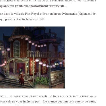
 hachées et raides. A voir si la version commerciale (et surtout consoles)
rquant était l’ambiance parfaitement retranscrite…
ce dans la ville de Port Royal et les nombreux évènements (règlement de
s) qui parsèment votre balade en ville…
irates… et vous, vous passez à côté de tous ces évènements mais vous
r) car cela ne vous intéresse pas…
Le monde peut mourir autour de vous,