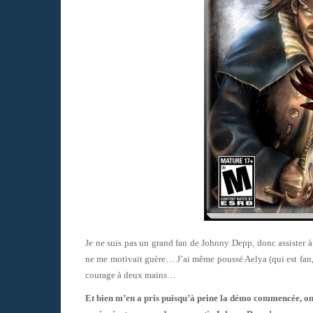
Je ne suis pas un grand fan de Johnny Depp, donc assister 
ne me motivait guère… J’ai même poussé Aelya (qui est fan, 
courage à deux mains…
Et bien m’en a pris puisqu’à peine la démo commencée, on m