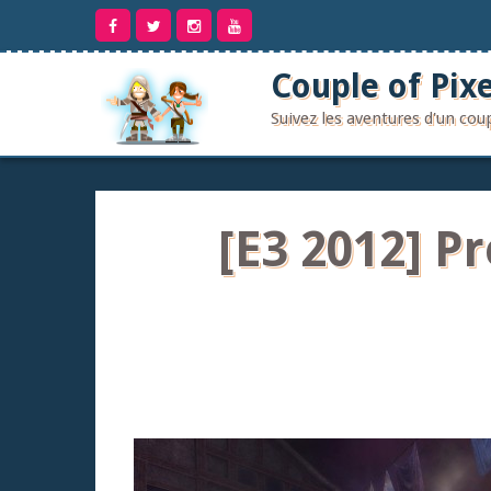
Aller
au
contenu
Couple of Pixe
Suivez les aventures d'un co
[E3 2012] Pr