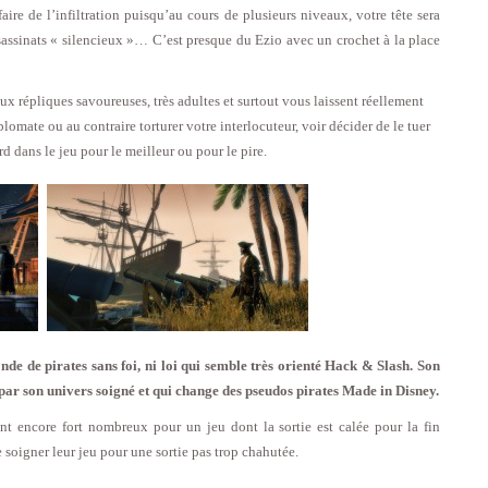
aire de l’infiltration puisqu’au cours de plusieurs niveaux, votre tête sera
ssassinats « silencieux »… C’est presque du Ezio avec un crochet à la place
 aux répliques savoureuses, très adultes et surtout vous laissent réellement
omate ou au contraire torturer votre interlocuteur, voir décider de le tuer
rd dans le jeu pour le meilleur ou pour le pire.
e de pirates sans foi, ni loi qui semble très orienté Hack & Slash. Son
par son univers soigné et qui change des pseudos pirates Made in Disney.
nt encore fort nombreux pour un jeu dont la sortie est calée pour la fin
soigner leur jeu pour une sortie pas trop chahutée.