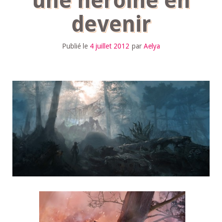
une héroine en
devenir
Publié le
4 juillet 2012
par
Aelya