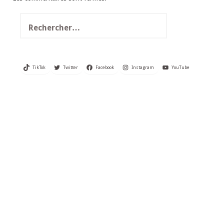
Rechercher :
TikTok
Twitter
Facebook
Instagram
YouTube