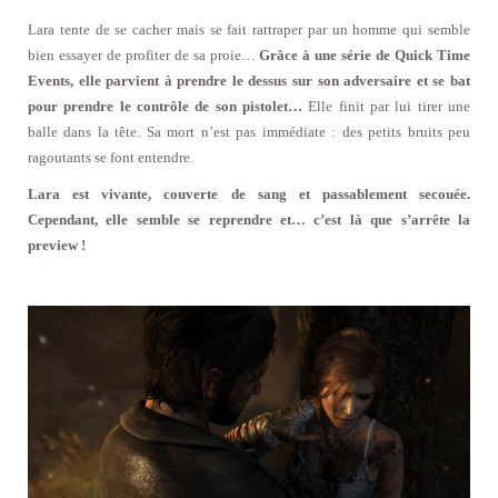
Lara tente de se cacher mais se fait rattraper par un homme qui semble
bien essayer de profiter de sa proie…
Grâce à une série de Quick Time
Events, elle parvient à prendre le dessus sur son adversaire et se bat
pour prendre le contrôle de son pistolet…
Elle finit par lui tirer une
balle dans la tête. Sa mort n’est pas immédiate : des petits bruits peu
ragoutants se font entendre.
Lara est vivante, couverte de sang et passablement secouée.
Cependant, elle semble se reprendre et… c’est là que s’arrête la
preview !