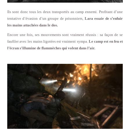
Ils sont donc tous les deux transportés au camp ennemi. Profitant d’une
tentative d’évasion d’un groupe de prisonniers,
Lara essaie de s’enfuir
les mains attachées dans le dos.
Encore une fois, ses mouvements sont vraiment réussis : sa façon de se
faufiler avec les mains ligotées est vraiment sympa.
Le camp est en feu et
l’écran s’illumine de flammèches qui volent dans l’air.