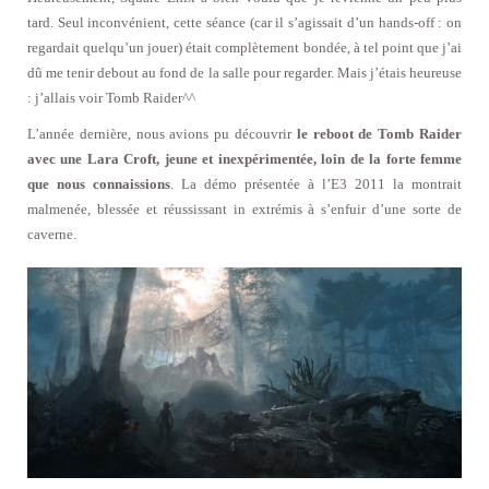
tard. Seul inconvénient, cette séance (car il s’agissait d’un hands-off : on
regardait quelqu’un jouer) était complètement bondée, à tel point que j’ai
dû me tenir debout au fond de la salle pour regarder. Mais j’étais heureuse
: j’allais voir Tomb Raider^^
L’année dernière, nous avions pu découvrir
le reboot de Tomb Raider
avec une Lara Croft, jeune et inexpérimentée, loin de la forte femme
que nous connaissions
. La démo présentée à l’E3 2011 la montrait
malmenée, blessée et réussissant in extrémis à s’enfuir d’une sorte de
caverne.