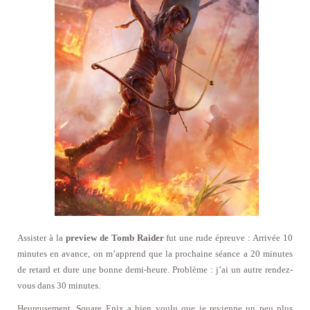
Assister à la
preview de Tomb Raider
fut une rude épreuve : Arrivée 10
minutes en avance, on m’apprend que la prochaine séance a 20 minutes
de retard et dure une bonne demi-heure. Problème : j’ai un autre rendez-
vous dans 30 minutes.
Heureusement, Square Enix a bien voulu que je revienne un peu plus