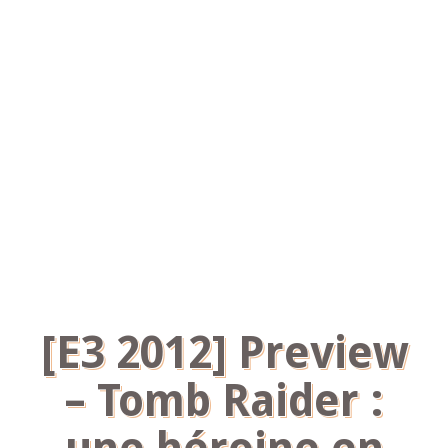
[E3 2012] Preview
– Tomb Raider :