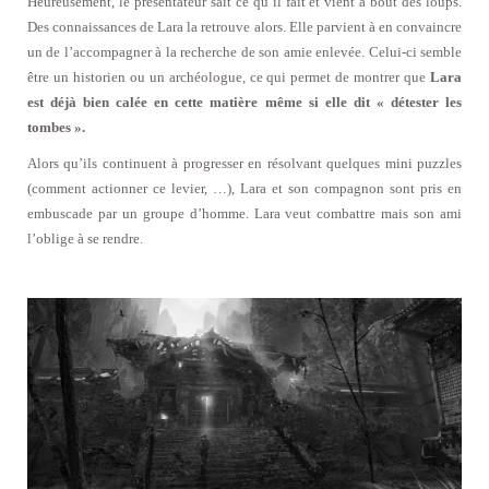
Heureusement, le présentateur sait ce qu’il fait et vient à bout des loups.
Des connaissances de Lara la retrouve alors. Elle parvient à en convaincre
un de l’accompagner à la recherche de son amie enlevée. Celui-ci semble
être un historien ou un archéologue, ce qui permet de montrer que
Lara
est déjà bien calée en cette matière même si elle dit « détester les
tombes ».
Alors qu’ils continuent à progresser en résolvant quelques mini puzzles
(comment actionner ce levier, …), Lara et son compagnon sont pris en
embuscade par un groupe d’homme. Lara veut combattre mais son ami
l’oblige à se rendre.