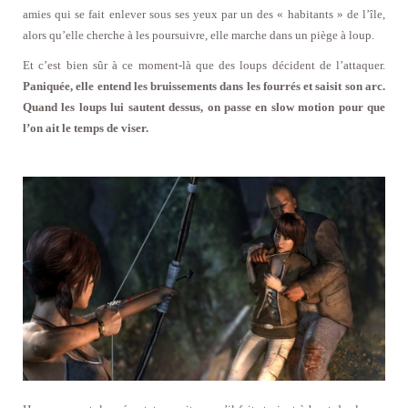
amies qui se fait enlever sous ses yeux par un des « habitants » de l’île,
alors qu’elle cherche à les poursuivre, elle marche dans un piège à loup.
Et c’est bien sûr à ce moment-là que des loups décident de l’attaquer.
Paniquée, elle entend les bruissements dans les fourrés et saisit son arc.
Quand les loups lui sautent dessus, on passe en slow motion pour que
l’on ait le temps de viser.