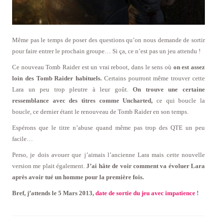
Même pas le temps de poser des questions qu’on nous demande de sortir
pour faire entrer le prochain groupe… Si ça, ce n’est pas un jeu attendu !
Ce nouveau Tomb Raider est un vrai reboot, dans le sens où
on est assez
loin des Tomb Raider habituels.
Certains pourront même trouver cette
Lara un peu trop pleutre à leur goût.
On trouve une certaine
ressemblance avec des titres comme Uncharted,
ce qui boucle la
boucle, ce dernier étant le renouveau de Tomb Raider en son temps.
Espérons que le titre n’abuse quand même pas trop des QTE un peu
facile…
Perso, je dois avouer que j’aimais l’ancienne Lara mais cette nouvelle
version me plait également.
J’ai hâte de voir comment va évoluer Lara
après avoir tué un homme pour la première fois.
Bref, j’attends le 5 Mars 2013,
date de sortie du jeu avec impatience
!