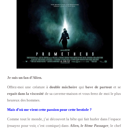
Je suis un fan d’Alien.
Offrez-moi une créature à
double mâchoire
qui
bave de partout
et se
repait dans la viscosité
de sa caverne-maison et vous ferez de moi le plus
heureux des hommes.
Mais d’où me vient cette passion pour cette bestiole ?
Comme tout le monde, j’ai découvert la bête qui fait hurler dans l’espace
(essayez pour voir, c’est comique) dans
Alien, le 8ème Passager
, le chef