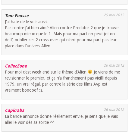
25 mai 2012
Tom Pousse
J’ai hate de le voir aussi.
Par contre j’ai bien aimé Alien contre Predator 2 que je trouve
beaucoup mieux que le 1. Mais pour ma part on peut (et on
doit) oublier ces 2 cross-over qui n’ont pour ma part pas leur
place dans l’univers Alien…
26 mai 2012
CollecZone
Pour moi c’est week end sur le thème d’Alien
Je viens de me
revisionner le premier, et ça n’a franchement pas vieilli depuis
1979, un vrai régal. par contre la série des films Avp est
vraiment booooof :s.
26 mai 2012
Capkrabs
La bande annonce donne réellement envie, je sens que je vais
aller le voir dès sa sortie ^^