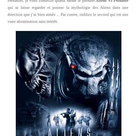
Predators, je vous conseille quand même le premier
Aliens Vs Predator
qui se laisse regarder et pousse la mythologie des Aliens dans une
direction que j’ai bien aimée… Par contre, oubliez le second qui est une
vraie abomination sans intérêt.