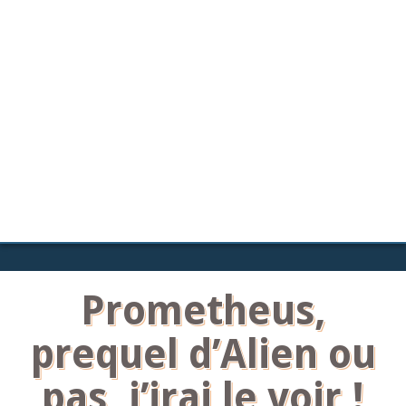
Prometheus,
prequel d’Alien ou
pas, j’irai le voir !