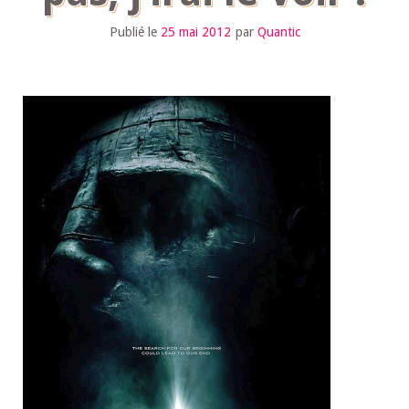
Publié le
25 mai 2012
par
Quantic