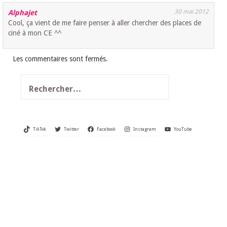
30 mai 2012
Alphajet
Cool, ça vient de me faire penser à aller chercher des places de
ciné à mon CE ^^
Les commentaires sont fermés.
Rechercher :
TikTok
Twitter
Facebook
Instagram
YouTube