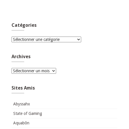
Catégories
Catégories
Archives
Archives
Sites Amis
Abyssahx
State of Gaming
Aquab0n