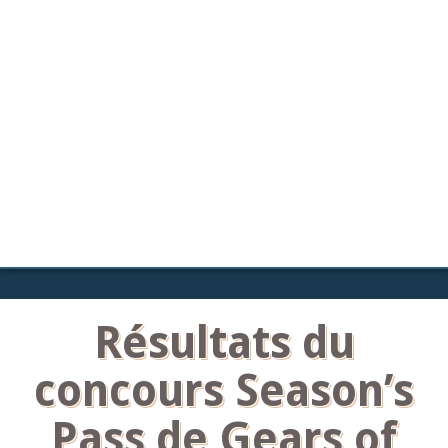
Résultats du
concours Season’s
Pass de Gears of