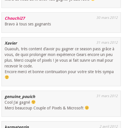
30 mars 2012
Chouchi27
Bravo à tous ses gagnants
31 mars 2012
Xavier
Ouaouh, très content d’avoir pu gagner ce season pass grâce à
vous, de quoi prolonger mon expérience Gears encore un peu
plus. Merci couple of pixels ! Je vous ai fait suivre un mail pour
recevoir le code.
Encore merci et bonne continuation pour votre site très sympa
31 mars 2012
genuine_pouich
Cool j’ai gagné
Merci beaucoup Couple of Pixels & Microsoft
2 avril 2012
karmatenzin