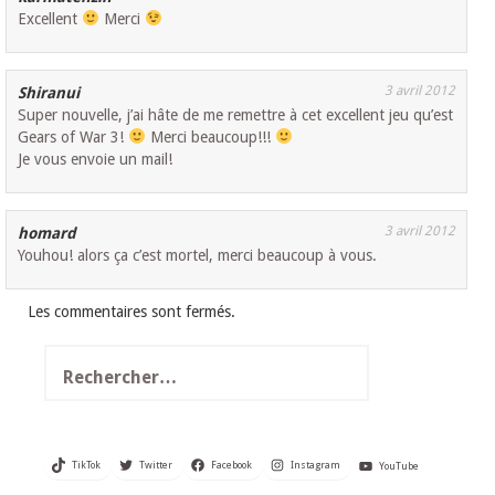
Excellent
Merci
3 avril 2012
Shiranui
Super nouvelle, j’ai hâte de me remettre à cet excellent jeu qu’est
Gears of War 3!
Merci beaucoup!!!
Je vous envoie un mail!
3 avril 2012
homard
Youhou! alors ça c’est mortel, merci beaucoup à vous.
Les commentaires sont fermés.
Rechercher :
TikTok
Twitter
Facebook
Instagram
YouTube