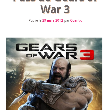
War 3
Publié le
29 mars 2012
par
Quantic