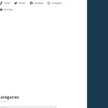
TikTok
Twitter
Facebook
Instagram
YouTube
atégories