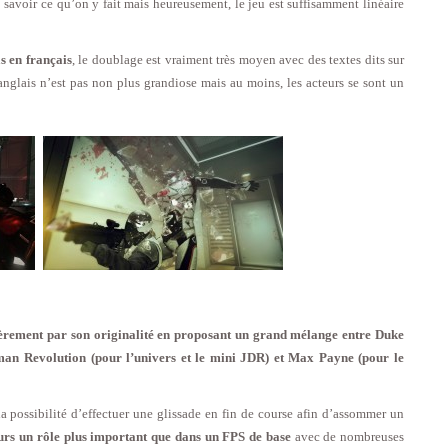
p savoir ce qu’on y fait mais heureusement, le jeu est suffisamment linéaire
s en français
, le doublage est vraiment très moyen avec des textes dits sur
nglais n’est pas non plus grandiose mais au moins, les acteurs se sont un
ièrement par son originalité en proposant un grand mélange entre Duke
an Revolution (pour l’univers et le mini JDR) et Max Payne (pour le
 possibilité d’effectuer une glissade en fin de course afin d’assommer un
eurs un rôle plus important que dans un FPS de base
avec de nombreuses