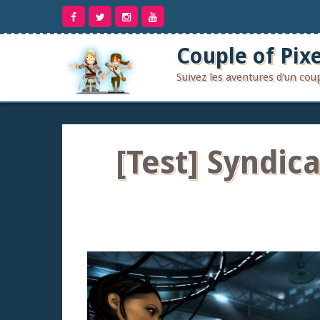
Aller
au
contenu
Couple of Pixe
Suivez les aventures d'un co
[Test] Syndic