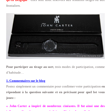
frontaliers.
Pour participer au tirage au sort
, trois modes de participation, comme
d’habitude…
1. Commentaires sur le blog
Postez simplement un commentaire pour confirmer votre participation
en
répondant à la question suivante et en précisant pour quel lot vous
jouez :
« John Carter a inspiré de nombreux cinéastes. Il fut ainsi une des