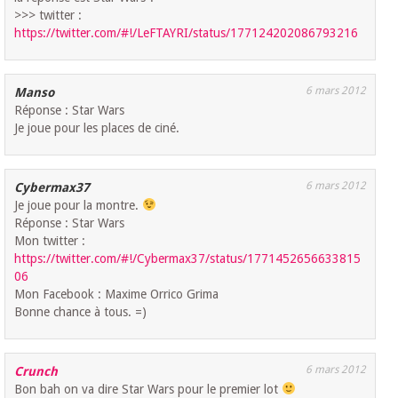
>>> twitter :
https://twitter.com/#!/LeFTAYRI/status/177124202086793216
6 mars 2012
Manso
Réponse : Star Wars
Je joue pour les places de ciné.
6 mars 2012
Cybermax37
Je joue pour la montre.
Réponse : Star Wars
Mon twitter :
https://twitter.com/#!/Cybermax37/status/1771452656633815
06
Mon Facebook : Maxime Orrico Grima
Bonne chance à tous. =)
6 mars 2012
Crunch
Bon bah on va dire Star Wars pour le premier lot