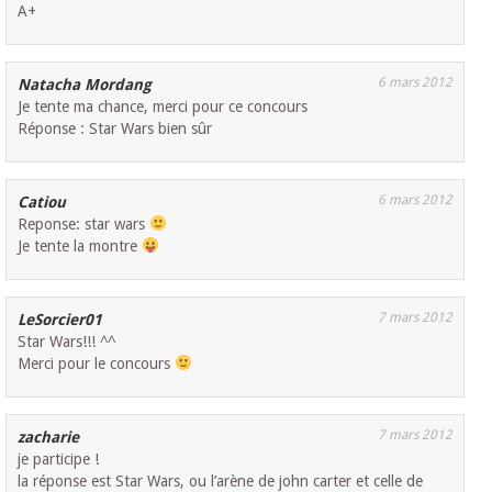
A+
6 mars 2012
Natacha Mordang
Je tente ma chance, merci pour ce concours
Réponse : Star Wars bien sûr
6 mars 2012
Catiou
Reponse: star wars
Je tente la montre
7 mars 2012
LeSorcier01
Star Wars!!! ^^
Merci pour le concours
7 mars 2012
zacharie
je participe !
la réponse est Star Wars, ou l’arène de john carter et celle de