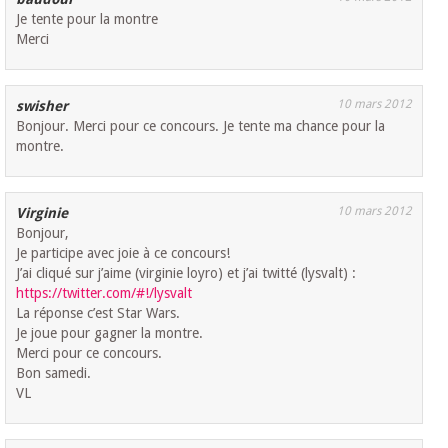
Je tente pour la montre
Merci
10 mars 2012
swisher
Bonjour. Merci pour ce concours. Je tente ma chance pour la
montre.
10 mars 2012
Virginie
Bonjour,
Je participe avec joie à ce concours!
J’ai cliqué sur j’aime (virginie loyro) et j’ai twitté (lysvalt) :
https://twitter.com/#!/lysvalt
La réponse c’est Star Wars.
Je joue pour gagner la montre.
Merci pour ce concours.
Bon samedi.
VL