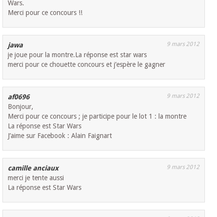
Wars.
Merci pour ce concours !!
9 mars 2012
jawa
je joue pour la montre.La réponse est star wars
merci pour ce chouette concours et j’espère le gagner
9 mars 2012
af0696
Bonjour,
Merci pour ce concours ; je participe pour le lot 1 : la montre
La réponse est Star Wars
J’aime sur Facebook : Alain Faignart
9 mars 2012
camille anciaux
merci je tente aussi
La réponse est Star Wars