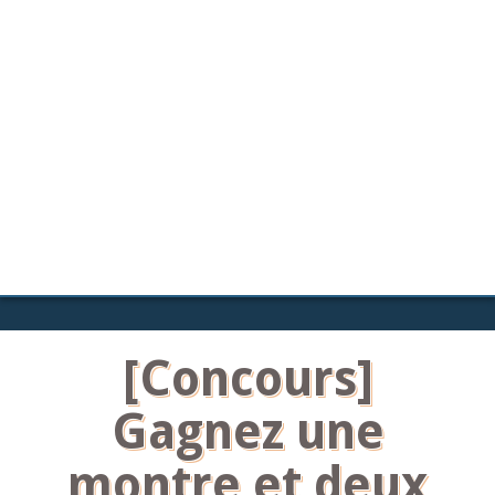
[Concours]
Gagnez une
montre et deux