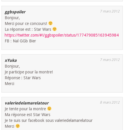
7 mars 2012
ggbspoiler
Bonjour,
Merci pour ce concours!
La réponse est : Star Wars
https://twitter.com/#!/ggbspoiler/status/177479085163945984
FB : Nal GGb Bier
7 mars 2012
xYuka
Bonjour,
Je participe pour la montre!
Réponse : Star Wars
Merci
8 mars 2012
valeriedelamarelatour
Je tente pour la montre
Ma réponse est Star Wars
Je te suis sur facebook sous valeriedelamarelatour
Merci