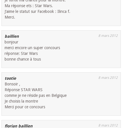
Ma réponse ets : Star Wars.
J’aime le statut sur Facebook : Ilinca f.
Merci.
8 mars 2012
baillien
bonjour
merci encore un super concours
réponse: Star Wars
bonne chance à tous
8 mars 2012
tootie
Bonsoir ,
Réponse STAR WARS
comme je ne réside pas en Belgique
Je choisis la montre
Merci pour ce concours
8 mars 2012
florian baillien