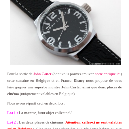
Pour la sortie de
John Carter
(dont vous pouvez trouver
notre critique ici
)
cette semaine en Belgique et en France,
Disney
nous propose de vous
faire
gagner une superbe montre John Carter ainsi que deux places de
cinéma
(uniquement valables en Belgique).
Nous avons réparti ceci en deux lots :
Lot 1 :
La montre
, futur objet collector^^
Lot 2 :
Les deux places de cinémas
.
Attention, celles-ci ne sont valables
qu’en Belgique
: elles sont donc réservées aux résidents belges ou aux