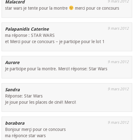
9 mars 2012
Malacord
star wars je tente pour la montre
merci pour ce concours
9 mars 2012
Palapanidis Caterine
ma réponse : STAR WARS
et Merci pour ce concours – je participe pour le lot 1
9 mars 2012
Aurore
Je participe pour la montre. Merci! réponse: Star Wars
9 mars 2012
Sandra
Réponse: Star Wars
Je joue pour les places de ciné! Merci!
9 mars 2012
borabora
Bonjour merçi pour ce concours
ma réponce star wars