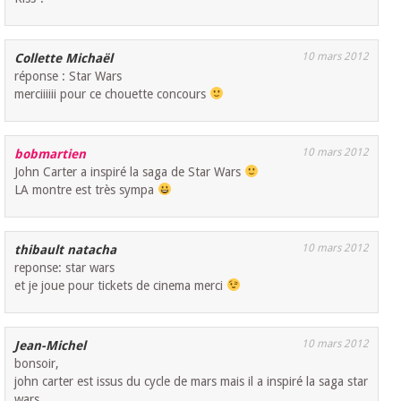
10 mars 2012
Collette Michaël
réponse : Star Wars
merciiiiii pour ce chouette concours
10 mars 2012
bobmartien
John Carter a inspiré la saga de Star Wars
LA montre est très sympa
10 mars 2012
thibault natacha
reponse: star wars
et je joue pour tickets de cinema merci
10 mars 2012
Jean-Michel
bonsoir,
john carter est issus du cycle de mars mais il a inspiré la saga star
wars