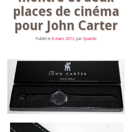
places de cinéma
pour John Carter
Publié le
6 mars 2012
par
Quantic