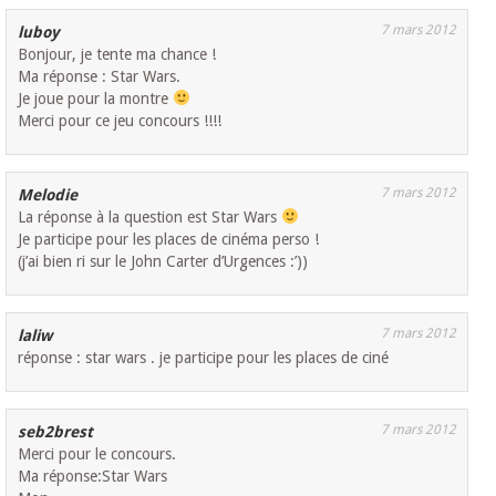
7 mars 2012
luboy
Bonjour, je tente ma chance !
Ma réponse : Star Wars.
Je joue pour la montre
Merci pour ce jeu concours !!!!
7 mars 2012
Melodie
La réponse à la question est Star Wars
Je participe pour les places de cinéma perso !
(j’ai bien ri sur le John Carter d’Urgences :’))
7 mars 2012
laliw
réponse : star wars . je participe pour les places de ciné
7 mars 2012
seb2brest
Merci pour le concours.
Ma réponse:Star Wars