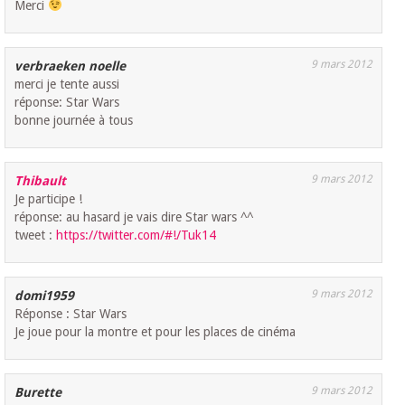
Merci
9 mars 2012
verbraeken noelle
merci je tente aussi
réponse: Star Wars
bonne journée à tous
9 mars 2012
Thibault
Je participe !
réponse: au hasard je vais dire Star wars ^^
tweet :
https://twitter.com/#!/Tuk14
9 mars 2012
domi1959
Réponse : Star Wars
Je joue pour la montre et pour les places de cinéma
9 mars 2012
Burette