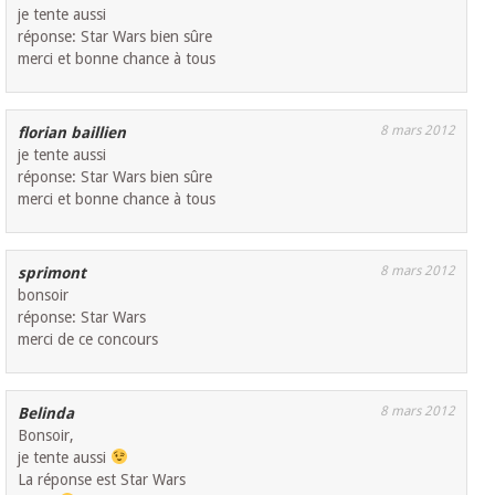
je tente aussi
réponse: Star Wars bien sûre
merci et bonne chance à tous
8 mars 2012
florian baillien
je tente aussi
réponse: Star Wars bien sûre
merci et bonne chance à tous
8 mars 2012
sprimont
bonsoir
réponse: Star Wars
merci de ce concours
8 mars 2012
Belinda
Bonsoir,
je tente aussi
La réponse est Star Wars