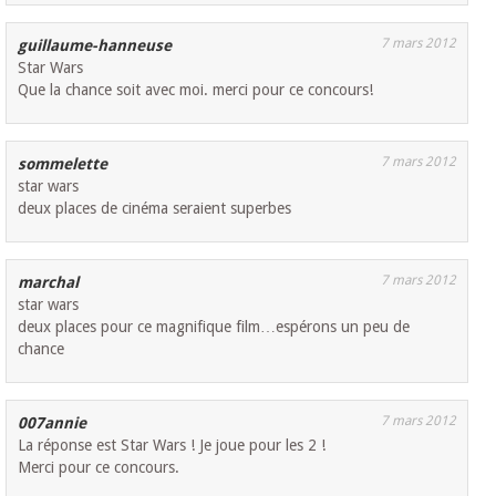
7 mars 2012
guillaume-hanneuse
Star Wars
Que la chance soit avec moi. merci pour ce concours!
7 mars 2012
sommelette
star wars
deux places de cinéma seraient superbes
7 mars 2012
marchal
star wars
deux places pour ce magnifique film…espérons un peu de
chance
7 mars 2012
007annie
La réponse est Star Wars ! Je joue pour les 2 !
Merci pour ce concours.