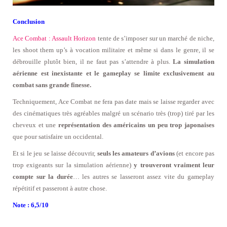
Conclusion
Ace Combat : Assault Horizon
tente de s’imposer sur un marché de niche,
les shoot them up’s à vocation militaire et même si dans le genre, il se
débrouille plutôt bien, il ne faut pas s’attendre à plus.
La simulation
aérienne est inexistante et le gameplay se limite exclusivement au
combat sans grande finesse.
Techniquement, Ace Combat ne fera pas date mais se laisse regarder avec
des cinématiques très agréables malgré un scénario très (trop) tiré par les
cheveux et une
représentation des américains un peu trop japonaises
que pour satisfaire un occidental.
Et si le jeu se laisse découvrir,
seuls les amateurs d’avions
(et encore pas
trop exigeants sur la simulation aérienne)
y trouveront vraiment leur
compte sur la durée
… les autres se lasseront assez vite du gameplay
répétitif et passeront à autre chose.
Note : 6,5/10