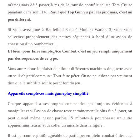
m’imaginais déjà passer à ras de la tour de contrôle tel un Tom Cruise
paradant dans son F14…
Sauf que Top Gun vu par les japonais, c’est un
peu différent.
Si vous avez joué à Battlefield 3 ou à Modern Warfare 3, vous vous
souvenez probablement des petites séquences à bord d’un avion de
chasse ou d’un bombardier…
Et bien, pour faire simple, Ace Combat, c’est un jeu rempli uniquement
par des séquences de ce type.
Vous aurez donc le plaisir de piloter différentes machines de guerre avec
un seul objectif commun : Tout faire péter. On ne peut donc pas vraiment
dire que la subtilité soit le point fort du jeu.
Appareils complexes mais gameplay simplifié
Chaque appareil a ses propres commandes pas toujours évidentes à
manipuler et si l’avion de chasse reste certainement le plus fun à jouer, on
peut quand même passer parfois 15 minutes à pourchasser un autre
appareil sans réussir à lui coller un missile dans la figure.
Il est par contre plutôt agréable de participer en plein combat à des cut-