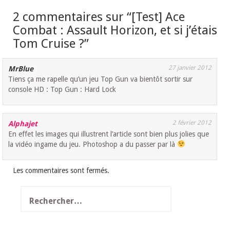
2 commentaires sur “
[Test] Ace
Combat : Assault Horizon, et si j’étais
Tom Cruise ?
”
27 janvier 2012
MrBlue
Tiens ça me rapelle qu’un jeu Top Gun va bientôt sortir sur
console HD : Top Gun : Hard Lock
2 février 2012
Alphajet
En effet les images qui illustrent l’article sont bien plus jolies que
la vidéo ingame du jeu. Photoshop a du passer par là
Les commentaires sont fermés.
Rechercher :