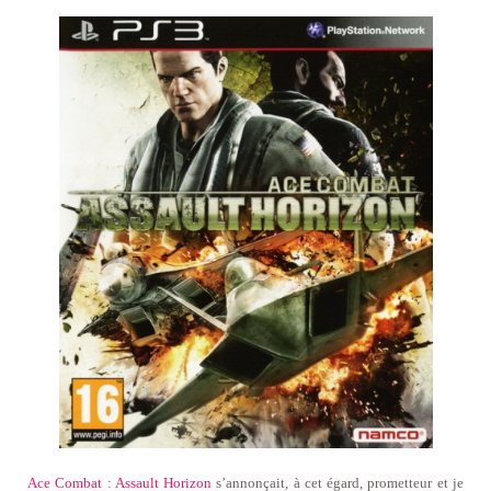
Ace Combat : Assault Horizon
s’annonçait, à cet égard, prometteur et je