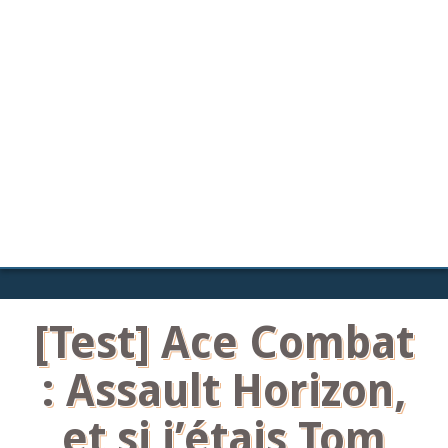
[Test] Ace Combat
: Assault Horizon,
et si j’étais Tom