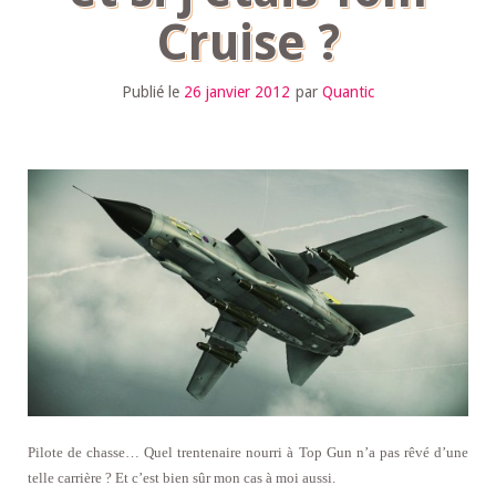
Cruise ?
Publié le
26 janvier 2012
par
Quantic
Pilote de chasse… Quel trentenaire nourri à Top Gun n’a pas rêvé d’une
telle carrière ? Et c’est bien sûr mon cas à moi aussi.