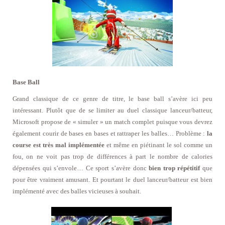
Base Ball
Grand classique de ce genre de titre, le base ball s’avère ici peu
intéressant. Plutôt que de se limiter au duel classique lanceur/batteur,
Microsoft propose de « simuler » un match complet puisque vous devrez
également courir de bases en bases et rattraper les balles… Problème :
la
course est très mal implémentée
et même en piétinant le sol comme un
fou, on ne voit pas trop de différences à part le nombre de calories
dépensées qui s’envole… Ce sport s’avère donc
bien trop répétitif
que
pour être vraiment amusant. Et pourtant le duel lanceur/batteur est bien
implémenté avec des balles vicieuses à souhait.