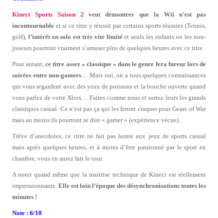
Kinect Sports Saison 2
veut démontrer que la Wii n’est pas
incontournable
et si ce titre y réussit par certains sports réussies (Tennis,
golf),
l’intérêt en solo est très vite limité
et seuls les enfants ou les non-
joueurs pourront vraiment s’amuser plus de quelques heures avec ce titre.
Pour autant,
ce titre assez « classique » dans le genre fera fureur lors de
soirées entre non-gamers
… Mais oui, on a tous quelques connaissances
qui vous regardent avec des yeux de poissons et la bouche ouverte quand
vous parlez de votre Xbox… Faites comme nous et sortez leurs les grands
classiques casual. Ce n’est pas ça qui les feront craquer pour Gears of War
mais au moins ils pourront se dire « gamer » (expérience vécue).
Trêve d’anecdotes, ce titre ne fait pas honte aux jeux de sports casual
mais après quelques heures, et à moins d’être passionné par le sport en
chambre, vous en aurez fait le tour.
A noter quand même que la maitrise technique de Kinect est réellement
impressionnante.
Elle est loin l’époque des désynchronisations toutes les
minutes !
Note : 6/10