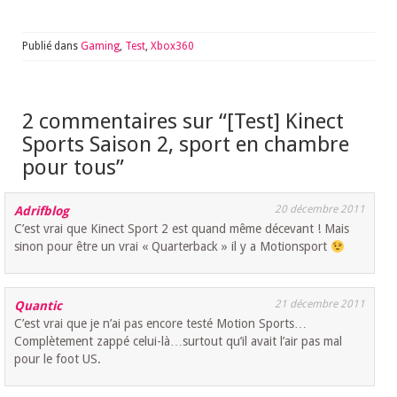
Publié dans
Gaming
,
Test
,
Xbox360
2 commentaires sur “
[Test] Kinect
Sports Saison 2, sport en chambre
pour tous
”
20 décembre 2011
Adrifblog
C’est vrai que Kinect Sport 2 est quand même décevant ! Mais
sinon pour être un vrai « Quarterback » il y a Motionsport
21 décembre 2011
Quantic
C’est vrai que je n’ai pas encore testé Motion Sports…
Complètement zappé celui-là…surtout qu’il avait l’air pas mal
pour le foot US.