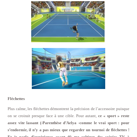
Fléchettes
Plus calme, les fléchettes démontrent la précision de l’accessoire puisque
on se croirait presque face à une cible. Pour autant,
ce « sport » reste
assez vite lassant (-Parenthèse d’Aelya -comme le vrai sport : pour
s’endormir, il n’y a pas mieux que regarder un tournoi de fléchettes !
Et je parle d’expérience ayant dû me coltiner des soirées TV à