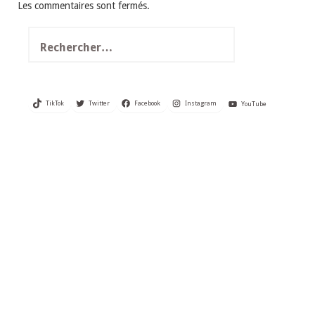
Les commentaires sont fermés.
Rechercher :
TikTok
Twitter
Facebook
Instagram
YouTube