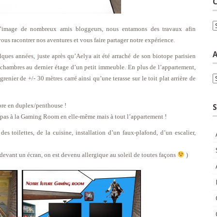
C
C
 l’image de nombreux amis bloggeurs, nous entamons des travaux afin
s racontrer nos aventures et vous faire partager notre expérience.
A
ques années, juste après qu’Aelya ait été arraché de son biotope parisien
2 chambres au dernier étage d’un petit immeuble. En plus de l’appartement,
A
nier de +/- 30 mètres carré ainsi qu’une terasse sur le toit plat arrière de
mbre en duplex/penthouse !
S
 pas à la Gaming Room en elle-même mais à tout l’appartement !
 toilettes, de la cuisine, installation d’un faux-plafond, d’un escalier,
devant un écran, on est devenu allergique au soleil de toutes façons
)