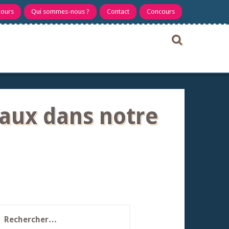
cours
Qui sommes-nous ?
Contact
Concours
aux dans notre
echercher :