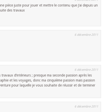
une pièce juste pour jouer et mettre le contenu que j’ai depuis un
uite des travaux
6 décembre 2011
6 décembre 2011
es travaux d’intérieurs ; presque ma seconde passion après les
ographie et les voyages, donc ma cinquième passion mais passion
enture pour laquelle je vous souhaite de réussir et de terminer
6 décembre 2011