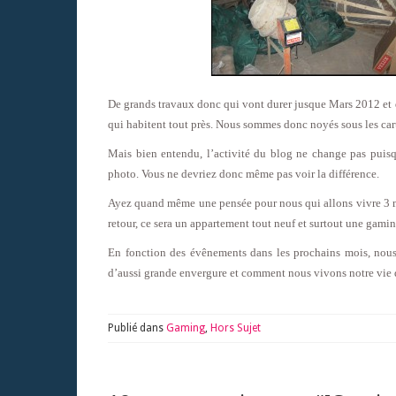
De grands travaux donc qui vont durer jusque Mars 2012 et 
qui habitent tout près. Nous sommes donc noyés sous les ca
Mais bien entendu, l’activité du blog ne change pas puisq
photo. Vous ne devriez donc même pas voir la différence.
Ayez quand même une pensée pour nous qui allons vivre 3 
retour, ce sera un appartement tout neuf et surtout une gami
En fonction des évênements dans les prochains mois, nous
d’aussi grande envergure et comment nous vivons notre vie d
Publié dans
Gaming
,
Hors Sujet