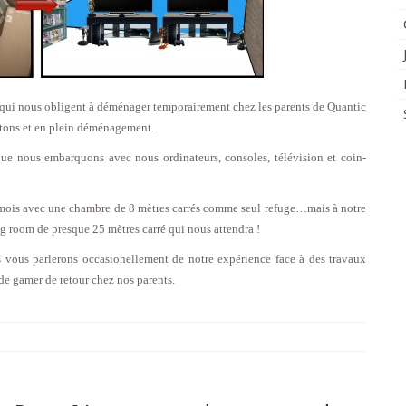
qui nous obligent à déménager temporairement chez les parents de Quantic
rtons et en plein déménagement.
ue nous embarquons avec nous ordinateurs, consoles, télévision et coin-
mois avec une chambre de 8 mètres carrés comme seul refuge…mais à notre
ng room de presque 25 mètres carré qui nous attendra !
 vous parlerons occasionellement de notre expérience face à des travaux
e gamer de retour chez nos parents.