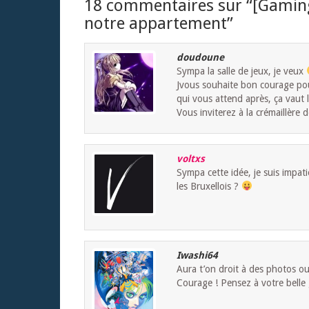
18 commentaires sur “
[Gamin
notre appartement
”
doudoune
Sympa la salle de jeux, je veux
Jvous souhaite bon courage pou
qui vous attend après, ça vaut
Vous inviterez à la crémaillère
voltxs
Sympa cette idée, je suis impati
les Bruxellois ?
Iwashi64
Aura t’on droit à des photos ou 
Courage ! Pensez à votre belle