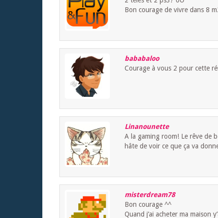
Bon courage de vivre dans 8 m
bababaloo
Courage à vous 2 pour cette ré
Linanounette
A la gaming room! Le rêve de
hâte de voir ce que ça va donne
misterdream78
Bon courage ^^
Quand j’ai acheter ma maison y