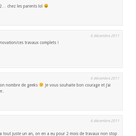
2… chez les parents lol
6 décembre 2011
novation/ces travaux complets !
6 décembre 2011
 bon nombre de geeks
Je vous souhaite bon courage et j’ai
r.
6 décembre 2011
’a tout juste un an, on en a eu pour 2 mois de travaux non stop