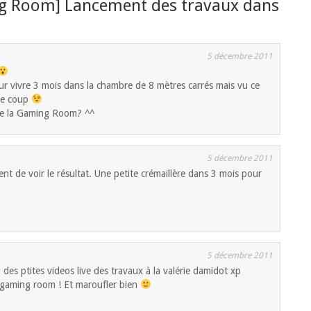
g Room] Lancement des travaux dans
5 décembre 2011
r vivre 3 mois dans la chambre de 8 mètres carrés mais vu ce
 le coup
 de la Gaming Room? ^^
5 décembre 2011
ent de voir le résultat. Une petite crémaillère dans 3 mois pour
5 décembre 2011
des ptites videos live des travaux à la valérie damidot xp
 gaming room ! Et maroufler bien