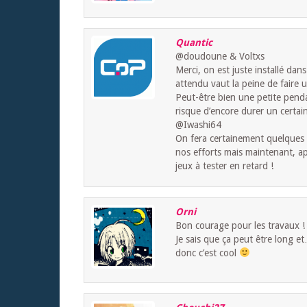
Quantic
@doudoune & Voltxs
Merci, on est juste installé da
attendu vaut la peine de faire u
Peut-être bien une petite pend
risque d’encore durer un certa
@Iwashi64
On fera certainement quelques 
nos efforts mais maintenant, a
jeux à tester en retard !
Orni
Bon courage pour les travaux !
Je sais que ça peut être long et
donc c’est cool