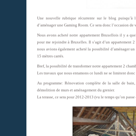
Une nouvelle rubrique récurrente sur le blog puisqu’à
d’aménager une Gaming Room. Ce sera donc l’occasion de vou
Nous avons acheté notre appartement Bruxellois il y a quel
pour me rejoindre à Bruxelles. Il s’agit d’un appartement 
nous avions également acheté la possibilité d’aménager un gre
15 mètres carrés.
Bref, la possibilité de transformer notre appartement 2 cha
Les travaux que nous entamons ce lundi ne se limitent donc
Au programme: Rénovation complète de la salle de bain, des
démolition de murs et aménagement du grenier.
La terasse, ce sera pour 2012-2013 (vu le temps qu’on passe 