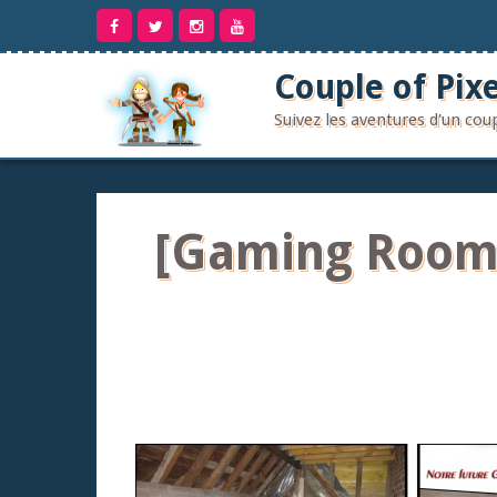
Aller
au
contenu
Couple of Pixe
Suivez les aventures d'un co
[Gaming Room]