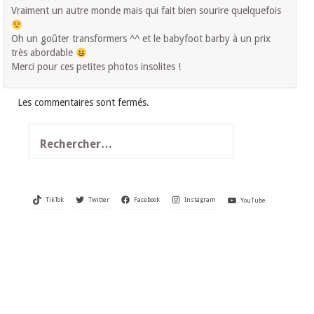
Vraiment un autre monde mais qui fait bien sourire quelquefois
Oh un goûter transformers ^^ et le babyfoot barby à un prix
très abordable
Merci pour ces petites photos insolites !
Les commentaires sont fermés.
Rechercher :
TikTok
Twitter
Facebook
Instagram
YouTube