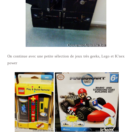
On continue avec une petite sélection de jeux très geeks, Lego et K’nex
power