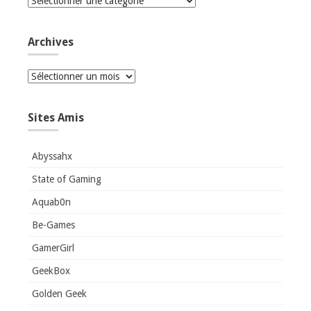
Catégories
Archives
Archives
Sites Amis
Abyssahx
State of Gaming
Aquab0n
Be-Games
GamerGirl
GeekBox
Golden Geek