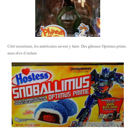
Côté nourriture, les américains savent y faire. Des gâteaux Optimus prime,
mon rêve d’enfant