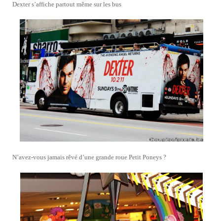
Dexter s’affiche partout même sur les bus
N’avez-vous jamais rêvé d’une grande roue Petit Poneys ?