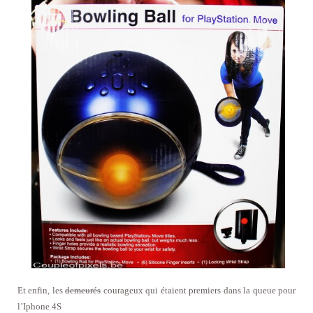
Et enfin, les
demeurés
courageux qui étaient premiers dans la queue pour
l’Iphone 4S