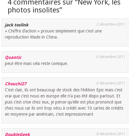
4 commentaires sur “
New York, les
photos insolites
”
2 décembre 2011
jack toslink
« Chiffre d’action » prouve simplement que c’est une
reproduction Made in China.
6 décembre 2011
Quantic
peut-être mais cela reste comique.
6 décembre 2011
Chouchi27
C’est clair, ils ont beaucoup de stock des l’édition Epic mais c’est
vrai que c’est nous en europe elle n’a pas été dispo partout. Et
puis c’est crise chez eux, je pense qu’elle est plus prononcé que
chez nous car ils ont trop vécu à crédit avec 10 cartes de crédits
en moyenne par américain, c’est impressionnant
8 décembre 2011
DoubleGeek