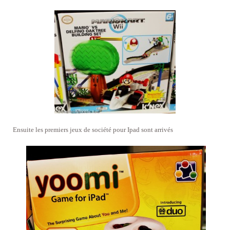
Ensuite les premiers jeux de société pour Ipad sont arrivés