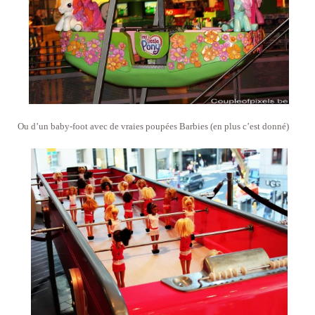
Ou d’un baby-foot avec de vraies poupées Barbies (en plus c’est donné)