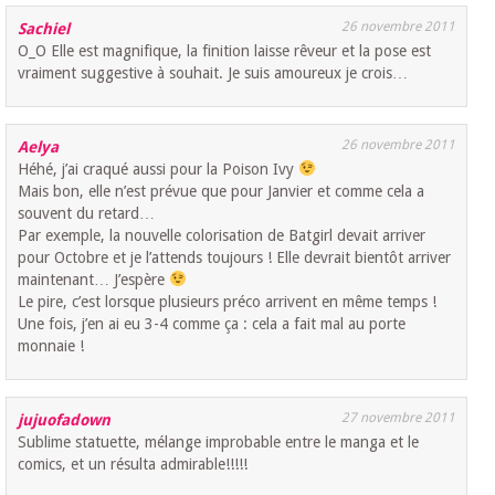
26 novembre 2011
Sachiel
O_O Elle est magnifique, la finition laisse rêveur et la pose est
vraiment suggestive à souhait. Je suis amoureux je crois…
26 novembre 2011
Aelya
Héhé, j’ai craqué aussi pour la Poison Ivy
Mais bon, elle n’est prévue que pour Janvier et comme cela a
souvent du retard…
Par exemple, la nouvelle colorisation de Batgirl devait arriver
pour Octobre et je l’attends toujours ! Elle devrait bientôt arriver
maintenant… J’espère
Le pire, c’est lorsque plusieurs préco arrivent en même temps !
Une fois, j’en ai eu 3-4 comme ça : cela a fait mal au porte
monnaie !
27 novembre 2011
jujuofadown
Sublime statuette, mélange improbable entre le manga et le
comics, et un résulta admirable!!!!!