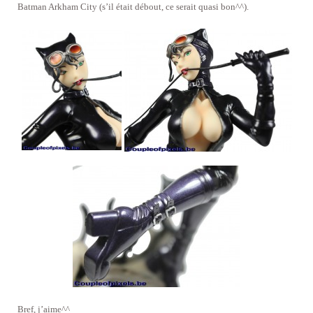
Batman Arkham City (s’il était débout, ce serait quasi bon^^).
Bref, j’aime^^