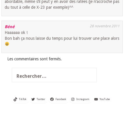
abordable, même s’il peut y en avoir des ratées (je n’accroche pas
du tout à celle de X-23 par exemple)^^
28 novembre 2011
Béné
Haaaaaa ok !
Bon bah ça nous laisse du temps pour lui trouver une place alors
Les commentaires sont fermés.
Rechercher :
TikTok
Twitter
Facebook
Instagram
YouTube