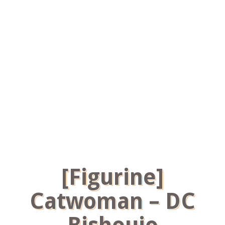
[Figurine]
Catwoman – DC