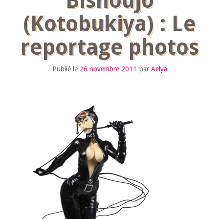
Bishoujo
(Kotobukiya) : Le
reportage photos
Publié le
26 novembre 2011
par
Aelya