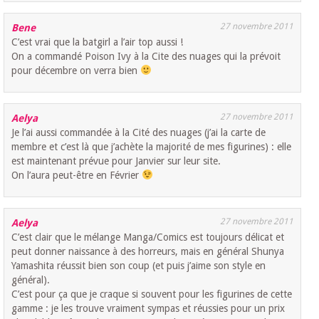
27 novembre 2011
Bene
C’est vrai que la batgirl a l’air top aussi !
On a commandé Poison Ivy à la Cite des nuages qui la prévoit
pour décembre on verra bien
27 novembre 2011
Aelya
Je l’ai aussi commandée à la Cité des nuages (j’ai la carte de
membre et c’est là que j’achète la majorité de mes figurines) : elle
est maintenant prévue pour Janvier sur leur site.
On l’aura peut-être en Février
27 novembre 2011
Aelya
C’est clair que le mélange Manga/Comics est toujours délicat et
peut donner naissance à des horreurs, mais en général Shunya
Yamashita réussit bien son coup (et puis j’aime son style en
général).
C’est pour ça que je craque si souvent pour les figurines de cette
gamme : je les trouve vraiment sympas et réussies pour un prix