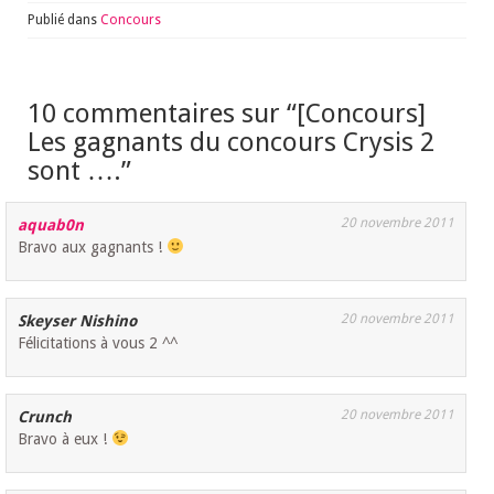
Publié dans
Concours
10 commentaires sur “
[Concours]
Les gagnants du concours Crysis 2
sont ….
”
20 novembre 2011
aquab0n
Bravo aux gagnants !
20 novembre 2011
Skeyser Nishino
Félicitations à vous 2 ^^
20 novembre 2011
Crunch
Bravo à eux !