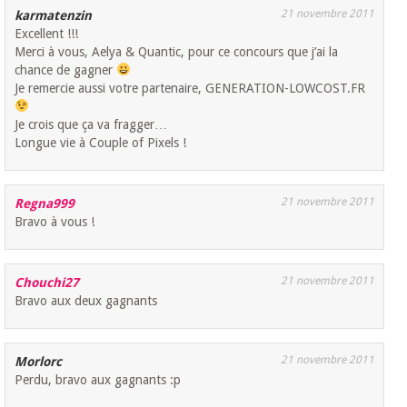
21 novembre 2011
karmatenzin
Excellent !!!
Merci à vous, Aelya & Quantic, pour ce concours que j’ai la
chance de gagner
Je remercie aussi votre partenaire, GENERATION-LOWCOST.FR
Je crois que ça va fragger…
Longue vie à Couple of Pixels !
21 novembre 2011
Regna999
Bravo à vous !
21 novembre 2011
Chouchi27
Bravo aux deux gagnants
21 novembre 2011
Morlorc
Perdu, bravo aux gagnants :p