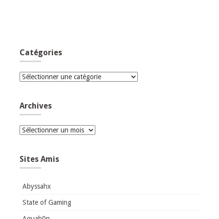
Catégories
Catégories
Archives
Archives
Sites Amis
Abyssahx
State of Gaming
Aquab0n