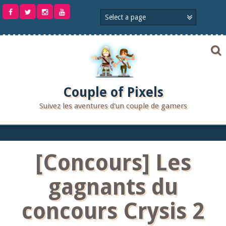
Aller
au
contenu
Couple of Pixels
Suivez les aventures d'un couple de gamers
[Concours] Les
gagnants du
concours Crysis 2