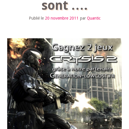
sont ….
Publié le
20 novembre 2011
par
Quantic