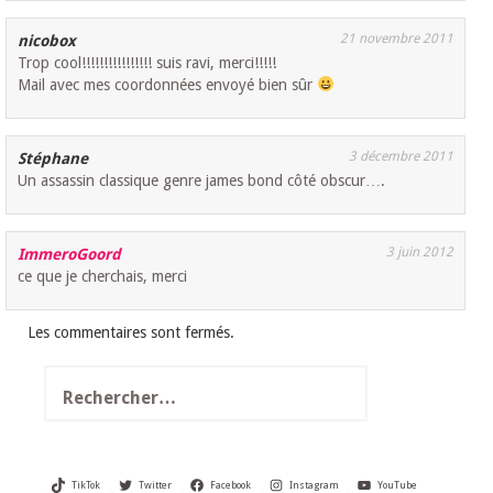
21 novembre 2011
nicobox
Trop cool!!!!!!!!!!!!!!!! suis ravi, merci!!!!!
Mail avec mes coordonnées envoyé bien sûr
3 décembre 2011
Stéphane
Un assassin classique genre james bond côté obscur….
3 juin 2012
ImmeroGoord
ce que je cherchais, merci
Les commentaires sont fermés.
Rechercher :
TikTok
Twitter
Facebook
Instagram
YouTube