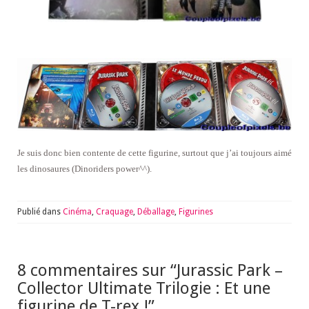
Je suis donc bien contente de cette figurine, surtout que j’ai toujours aimé
les dinosaures (Dinoriders power^^).
Publié dans
Cinéma
,
Craquage
,
Déballage
,
Figurines
8 commentaires sur “
Jurassic Park –
Collector Ultimate Trilogie : Et une
figurine de T-rex !
”