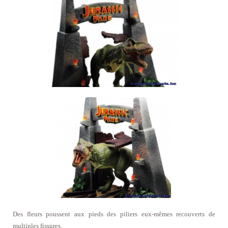
Des fleurs poussent aux pieds des piliers eux-mêmes recouverts de
multiples fissures.