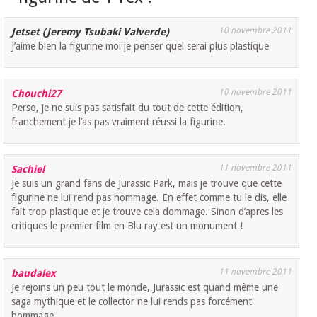
10 novembre 2011
Jetset (Jeremy Tsubaki Valverde)
J’aime bien la figurine moi je penser quel serai plus plastique
10 novembre 2011
Chouchi27
Perso, je ne suis pas satisfait du tout de cette édition,
franchement je l’as pas vraiment réussi la figurine.
11 novembre 2011
Sachiel
Je suis un grand fans de Jurassic Park, mais je trouve que cette
figurine ne lui rend pas hommage. En effet comme tu le dis, elle
fait trop plastique et je trouve cela dommage. Sinon d’apres les
critiques le premier film en Blu ray est un monument !
11 novembre 2011
baudalex
Je rejoins un peu tout le monde, Jurassic est quand même une
saga mythique et le collector ne lui rends pas forcément
hommage.