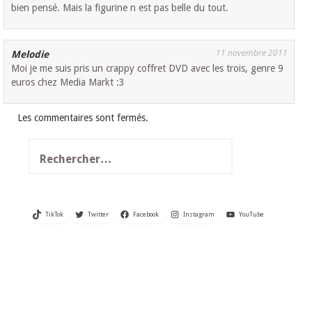
bien pensé. Mais la figurine n est pas belle du tout.
11 novembre 2011
Melodie
Moi je me suis pris un crappy coffret DVD avec les trois, genre 9
euros chez Media Markt :3
Les commentaires sont fermés.
Rechercher :
TikTok
Twitter
Facebook
Instagram
YouTube