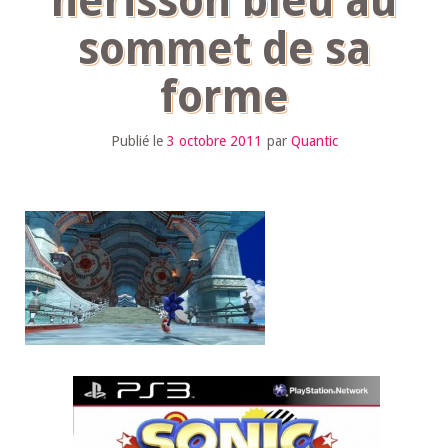
hérisson bleu au
sommet de sa
forme
Publié le
3 octobre 2011
par
Quantic