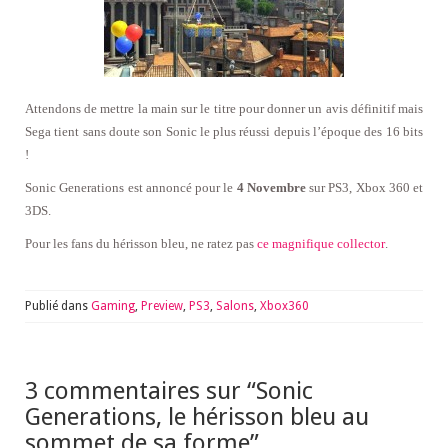
Attendons de mettre la main sur le titre pour donner un avis définitif mais
Sega tient sans doute son Sonic le plus réussi depuis l’époque des 16 bits
!
Sonic Generations est annoncé pour le
4 Novembre
sur PS3, Xbox 360 et
3DS.
Pour les fans du hérisson bleu, ne ratez pas
ce magnifique collector
.
Publié dans
Gaming
,
Preview
,
PS3
,
Salons
,
Xbox360
3 commentaires sur “
Sonic
Generations, le hérisson bleu au
sommet de sa forme
”