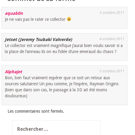
3 octobre 2011
aquab0n
Je ne vais pas le rater ce collector
4 octobre 2011
Jetset (Jeremy Tsubaki Valverde)
Le collector est vraiment magnifique j’aurai bien voulu savoir si a
la place de l’anneau ils on eu l’idée d’une emeraud du chaos ?
5 octobre 2011
Alphajet
Bon, ben faut vraiment espérer que ce soit un retour aux
sources salutaires! Un peu comme, je l’espère, Rayman Origins
(bien que dans son cas, le passage à la 3D ait été moins
douloureux)
Les commentaires sont fermés.
Rechercher :