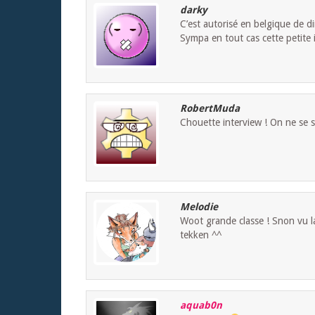
darky
C’est autorisé en belgique de di
Sympa en tout cas cette petite i
RobertMuda
Chouette interview ! On ne se s
Melodie
Woot grande classe ! Snon vu la 
tekken ^^
aquab0n