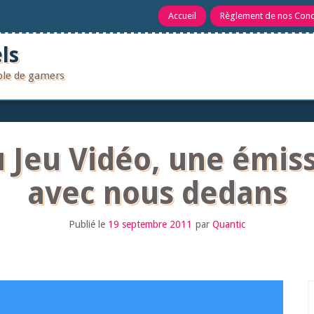
Accueil
Règlement de nos Con
ls
uple de gamers
 Jeu Vidéo, une émiss
avec nous dedans
Publié le
19 septembre 2011
par
Quantic
R