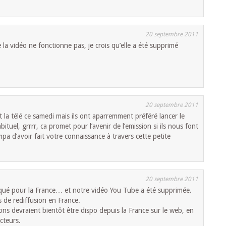
20 septembre 2011
 la vidéo ne fonctionne pas, je crois qu’elle a été supprimé
20 septembre 2011
t la télé ce samedi mais ils ont aparremment préféré lancer le
tuel, grrrr, ca promet pour l’avenir de l’emission si ils nous font
pa d’avoir fait votre connaissance à travers cette petite
20 septembre 2011
bloqué pour la France… et notre vidéo You Tube a été supprimée.
s de rediffusion en France.
ns devraient bientôt être dispo depuis la France sur le web, en
ucteurs.