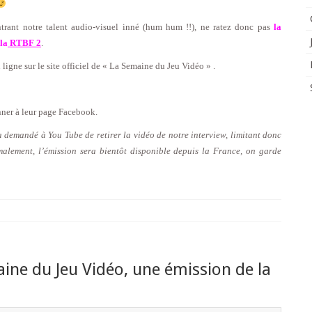
trant notre talent audio-visuel inné (hum hum !!), ne ratez donc pas
la
la
RTBF 2
.
igne sur le site officiel de « La Semaine du Jeu Vidéo » .
ner à leur page Facebook.
a demandé à You Tube de retirer la vidéo de notre interview, limitant donc
alement, l’émission sera bientôt disponible depuis la France, on garde
ine du Jeu Vidéo, une émission de la