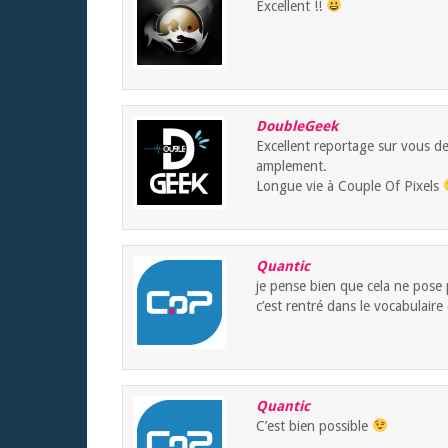
Excellent !!
DoubleGeek
Excellent reportage sur vous d
amplement.
Longue vie à Couple Of Pixels
Quantic
je pense bien que cela ne pose
c’est rentré dans le vocabulair
Quantic
C’est bien possible