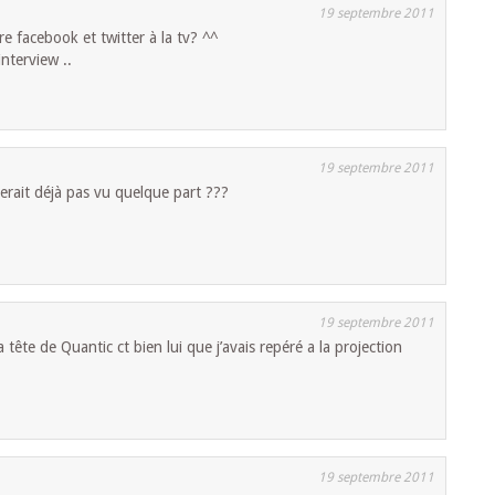
19 septembre 2011
re facebook et twitter à la tv? ^^
nterview ..
19 septembre 2011
erait déjà pas vu quelque part ???
19 septembre 2011
tête de Quantic ct bien lui que j’avais repéré a la projection
19 septembre 2011