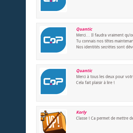
Quantic
Merci… Il faudra vraiment qu’o
Tu connais nos têtes mainten
Nos identités secrètes sont dév
Quantic
Merci à tous les deux pour vot
Cela fait plaisir à lire !
Korly
Classe ! Ca permet de mettre de