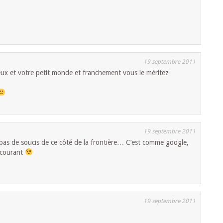
19 septembre 2011
eux et votre petit monde et franchement vous le méritez
19 septembre 2011
 pas de soucis de ce côté de la frontière… C’est comme google,
e courant
19 septembre 2011