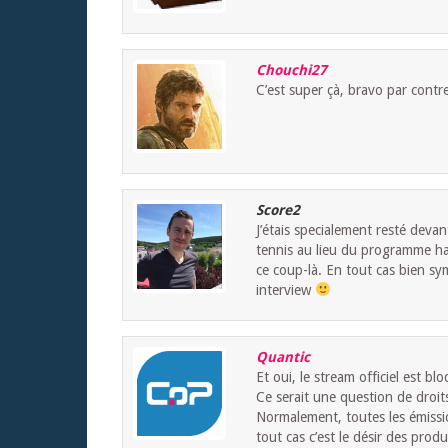
Chouchi27
C’est super çà, bravo par contre
Score2
J’étais specialement resté devan
tennis au lieu du programme habi
ce coup-là. En tout cas bien sym
interview
Quantic
Et oui, le stream officiel est 
Ce serait une question de droit
Normalement, toutes les émissio
tout cas c’est le désir des prod