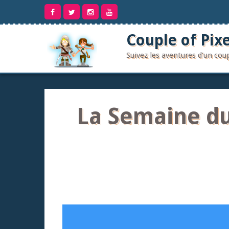
Aller
au
contenu
Couple of Pixe
Suivez les aventures d'un co
La Semaine du