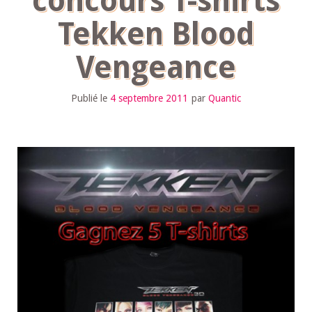
concours T-shirts
Tekken Blood
Vengeance
Publié le
4 septembre 2011
par
Quantic