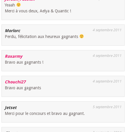
Yeaah
Merci à vous deux, Aelya & Quantic !
4 septembre 2011
Morlorc
Perdu, félicitation aux heureux gagnants
4 septembre 2011
Roxarmy
Bravo aux gagnants !
4 septembre 2011
Chouchi27
Bravo aux gagnants
5 septembre 2011
Jetset
Merci pour le concours et bravo au gagnant.