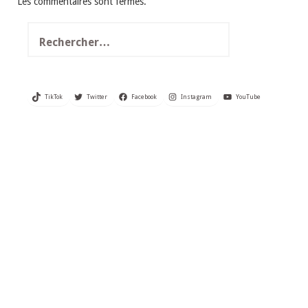
Les commentaires sont fermés.
Rechercher :
TikTok
Twitter
Facebook
Instagram
YouTube