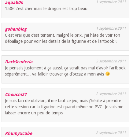
1 septembre 2011
aquab0n
150€ c’est cher mais le dragon est trop beau
1 septembre 2011
gohanblog
C’est vrai que c’est tentant, malgré le prix. J’ai hâte de voir ton
déballage pour voir les details de la figurine et de l’artbook !
2 septembre 2011
DarkScuderia
Je pensais justement à ça aussi, ça serait pas mal d’avoir l’artbook
séparément… va falloir trouver ça d’occaz a mon avis
2 septembre 2011
Chouchi27
Je suis fan de oblivion, il me faut ce jeu, mais j’hésite à prendre
cette version car la figurine est quand même ne PVC. Je vais me
laisser encore un peu de temps
2 septembre 2011
Rhumyxcube