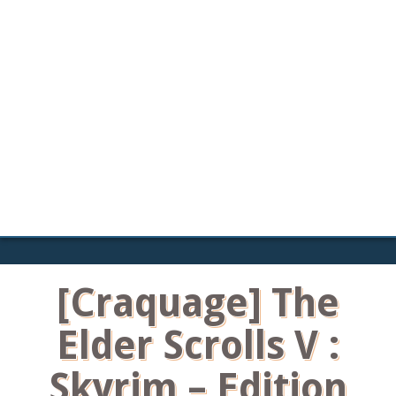
[Craquage] The
Elder Scrolls V :
Skyrim – Edition