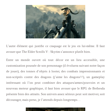
L’autre élément qui justifie ce craquage est le jeu en lui-même. Il faut
avouer que The Elder Scrolls V : Skyrim s’annonce plutôt bien.
Entre un monde ouvert où tout décor est un lieu accessible, une
customization poussée de son personnage (il évoluera suivant notre façon
de jouer), des tonnes d’objets à looter, des combats impressionnants et
non-scriptés contre des dragons (j’aime les dragons^^), un gameplay
intéressant où l’on peut combiner des attaques/armes/pouvoirs et un
nouveau moteur graphique, il faut bien avouer que le RPG de Bethesda
présente bien des attraits. Son univers assez sérieux peut soit motiver, soit
décourager, mais perso, je l’attends depuis longtemps…