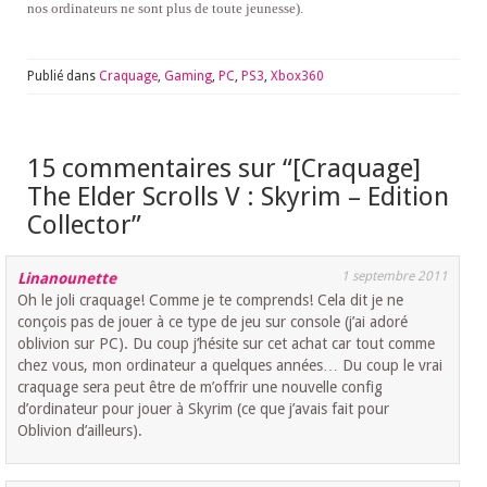
nos ordinateurs ne sont plus de toute jeunesse).
Publié dans
Craquage
,
Gaming
,
PC
,
PS3
,
Xbox360
15 commentaires sur “
[Craquage]
The Elder Scrolls V : Skyrim – Edition
Collector
”
1 septembre 2011
Linanounette
Oh le joli craquage! Comme je te comprends! Cela dit je ne
conçois pas de jouer à ce type de jeu sur console (j’ai adoré
oblivion sur PC). Du coup j’hésite sur cet achat car tout comme
chez vous, mon ordinateur a quelques années… Du coup le vrai
craquage sera peut être de m’offrir une nouvelle config
d’ordinateur pour jouer à Skyrim (ce que j’avais fait pour
Oblivion d’ailleurs).