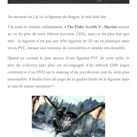
Au moment où j’ai vu la figurine du dragon, le mal était fait…
J’ai tenté de résister, vaillamment, à
The Elder Scrolls V : Skyrim
surtout
au vu du prix de cette édition (environ 150€), mais ce fut plus fort que
moi : la figurine n’est pas une bête figurine de 10 cm en plastique mais
est en PVC, mesure une trentaine de centimètres et semble très détaillée.
Quand on connait le prix moyen d’une figurine PVC de cette taille, le
prix du collector (qui plus est accompagné d’un artbook (200 pages
couleurs) et d’un DVD sur le making of du jeu) devient tout de suite plus
raisonnable. Il faudra bien sûr juger de la qualité finale de la figurine mais
je suis de nature optimiste^^