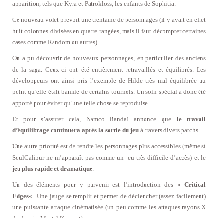
apparition, tels que Kyra et Patrokloss, les enfants de Sophitia.
Ce nouveau volet prévoit une trentaine de personnages (il y avait en effet
huit colonnes divisées en quatre rangées, mais il faut décompter certaines
cases comme Random ou autres).
On a pu découvrir de nouveaux personnages, en particulier des anciens
de la saga. Ceux-ci ont été entièrement retravaillés et équilibrés. Les
développeurs ont ainsi pris l’exemple de Hilde très mal équilibrée au
point qu’elle était bannie de certains tournois. Un soin spécial a donc été
apporté pour éviter qu’une telle chose se reproduise.
Et pour s’assurer cela, Namco Bandaï annonce que
le travail
d’équilibrage continuera après la sortie du jeu
à travers divers patchs.
Une autre priorité est de rendre les personnages plus accessibles (même si
SoulCalibur ne m’apparaît pas comme un jeu très difficile d’accès) et le
jeu plus rapide et dramatique
.
Un des éléments pour y parvenir est l’introduction des «
Critical
Edges
« . Une jauge se remplit et permet de déclencher (assez facilement)
une puissante attaque cinématisée (un peu comme les attaques rayons X