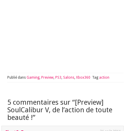
Publié dans
Gaming
,
Preview
,
PS3
,
Salons
,
Xbox360
Tag
action
5 commentaires sur “
[Preview]
SoulCalibur V, de l’action de toute
beauté !
”