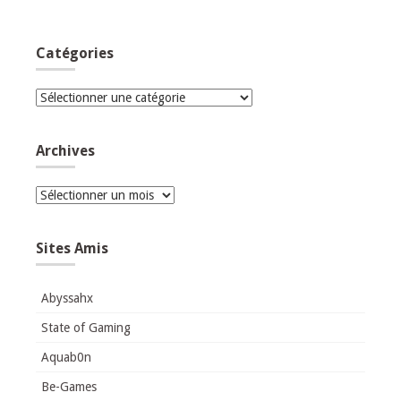
Catégories
Catégories
Archives
Archives
Sites Amis
Abyssahx
State of Gaming
Aquab0n
Be-Games