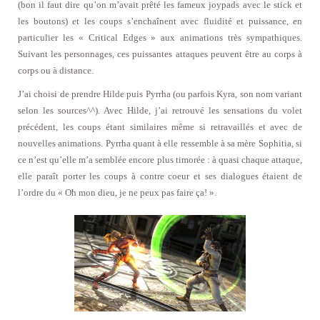
(bon il faut dire qu’on m’avait prêté les fameux joypads avec le stick et
les boutons) et les coups s’enchaînent avec fluidité et puissance, en
particulier les « Critical Edges » aux animations très sympathiques.
Suivant les personnages, ces puissantes attaques peuvent être au corps à
corps ou à distance.
J’ai choisi de prendre Hilde puis Pyrrha (ou parfois Kyra, son nom variant
selon les sources^^). Avec Hilde, j’ai retrouvé les sensations du volet
précédent, les coups étant similaires même si retravaillés et avec de
nouvelles animations. Pyrrha quant à elle ressemble à sa mère Sophitia, si
ce n’est qu’elle m’a semblée encore plus timorée : à quasi chaque attaque,
elle paraît porter les coups à contre coeur et ses dialogues étaient de
l’ordre du « Oh mon dieu, je ne peux pas faire ça! ».