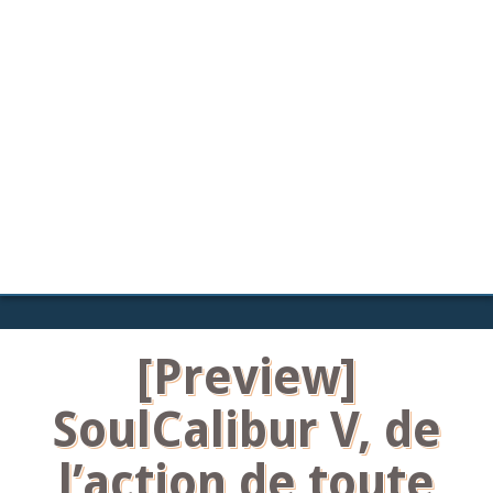
[Preview]
SoulCalibur V, de
l’action de toute