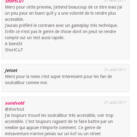
31 août 2011
ShortCuT
Merci pour cette preview, j’attend beaucoup de ce titre mais j’ai
un peu peur en lisant qu’il y a une volonté de le rendre plus
accessible.
J’aurais préféré le contraire avec un gameplay très technique.
Enfin ce n’est pas le genre de chose dont on peut se rendre
compte sur un test aussi rapide.
A bientôt
ShortCuT
31 août 2011
Jetset
Merci pour la news c’est super interessent pour les fan de
soulcalibur comme moi
31 août 2011
sundvold
@shortcut
J’ai toujours trouvé les soulcalibur très accessible, voir trop
accessible. C’est toujours rageant de te faire battre par un
newbie qui appuie n’importe comment. Ce genre de
mésaventure n’arrive jamais sur un kof ou un street