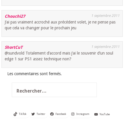
1 septembre 2011
Chouchi27
J’ai pas vraiment accroché aux précédent volet, je ne pense pas
que cela va changer pour le prochain jeu
1 septembre 2011
ShortCuT
@sundvold Totalement d’accord mais j’ai le souvenir d’un soul
edge 1 sur PS1 assez technique non?
Les commentaires sont fermés.
Rechercher :
TikTok
Twitter
Facebook
Instagram
YouTube