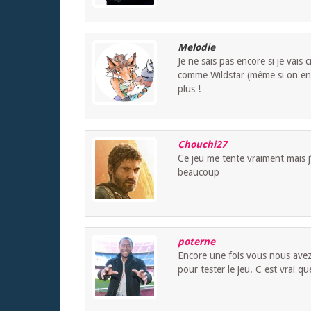
Melodie
Je ne sais pas encore si je vai
comme Wildstar (même si on en
plus !
Chouchi27
Ce jeu me tente vraiment mais 
beaucoup
poterne
Encore une fois vous nous avez 
pour tester le jeu. C est vrai q