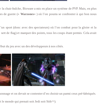
re la chair fraîche, Bioware a mis en place un système de PVP. Mais, en plus
nes de guerre («
Warzones
« ) où l’on pourra se confronter à qui bon nous
 d’un sport (donc avec des spectateurs) où l’on combat pour la gloire et la
 sert de flag) et marquer des points, tous les coups étant permis. Cela avait
 début du jeu avec un des développeurs à nos côtés.
onnage et on devait se contenter d’en choisir un parmi ceux pré-fabriqués.
 le monde qui prenait soit Jedi soit Sith^^).