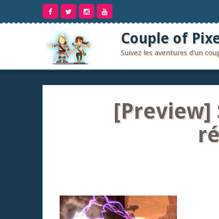
Aller
au
contenu
Couple of Pixe
Suivez les aventures d'un co
[Preview] 
r