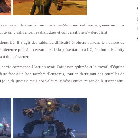
ci correspondent en fait aux instances/donjons traditionnels, mais on nous
pouvoir y influencer les dialogues et conversations s’y déroulant.
ions
. Là, il s’agit des raids. La difficulté évoluera suivant le nombre de
 conférence puis à nouveau lors de la présentation à l’Opération « Eternity
faut donc évacuer.
la partie commence. L’action avait l’air assez rythmée et le travail d’équipe
 faire face à un bon nombre d’ennemis, tout en détruisant des tourelles de
st joué de justesse mais nos valeureux héros ont eu raison de leur opposant.