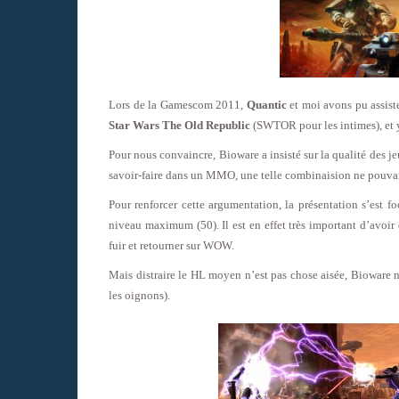
Lors de la Gamescom 2011,
Quantic
et moi avons pu assis
Star Wars The Old Republic
(SWTOR pour les intimes), et y
Pour nous convaincre, Bioware a insisté sur la qualité des jeu
savoir-faire dans un MMO, une telle combinaision ne pouva
Pour renforcer cette argumentation, la présentation s’est fo
niveau maximum (50). Il est en effet très important d’avoi
fuir et retourner sur WOW.
Mais distraire le HL moyen n’est pas chose aisée, Bioware 
les oignons).