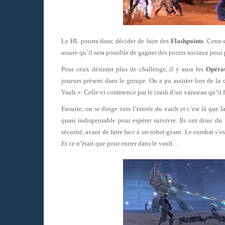
Le HL pourra donc décider de faire des
Flashpoints
. Ceux-
assure qu’il sera possible de gagner des points sociaux pour 
Pour ceux désirant plus de challenge, il y aura les
Opérat
joueurs présent dans le groupe. On a pu assister lors de la
Vault ». Celle-ci commence par le crash d’un vaisseau qu’il 
Ensuite, on se dirige vers l’entrée du vault et c’est là que 
quasi indispensable pour espérer survivre. Ils ont donc du
sécurité, avant de faire face à un robot géant. Le combat s’e
Et ce n’était que pour entrer dans le vault…