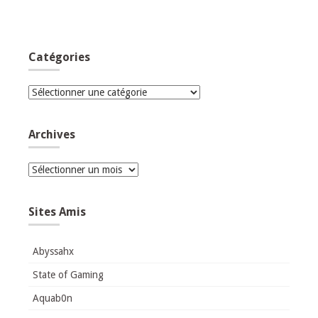
Catégories
Catégories
Archives
Archives
Sites Amis
Abyssahx
State of Gaming
Aquab0n