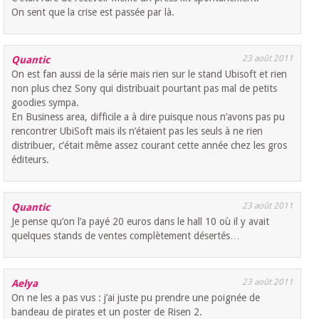
On sent que la crise est passée par là.
23 août 2011
Quantic
On est fan aussi de la série mais rien sur le stand Ubisoft et rien
non plus chez Sony qui distribuait pourtant pas mal de petits
goodies sympa.
En Business area, difficile a à dire puisque nous n’avons pas pu
rencontrer UbiSoft mais ils n’étaient pas les seuls à ne rien
distribuer, c’était même assez courant cette année chez les gros
éditeurs.
23 août 2011
Quantic
Je pense qu’on l’a payé 20 euros dans le hall 10 où il y avait
quelques stands de ventes complètement désertés…
23 août 2011
Aelya
On ne les a pas vus : j’ai juste pu prendre une poignée de
bandeau de pirates et un poster de Risen 2.