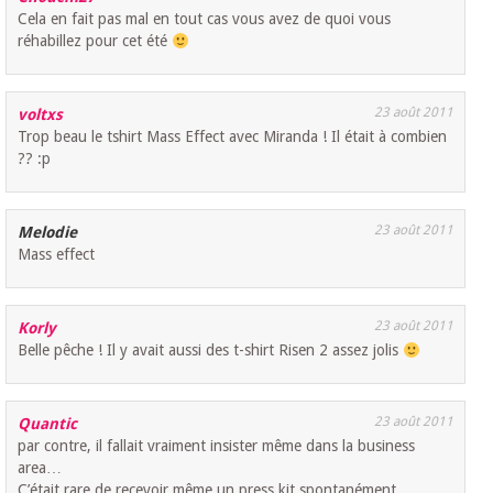
Cela en fait pas mal en tout cas vous avez de quoi vous
réhabillez pour cet été
23 août 2011
voltxs
Trop beau le tshirt Mass Effect avec Miranda ! Il était à combien
?? :p
23 août 2011
Melodie
Mass effect
23 août 2011
Korly
Belle pêche ! Il y avait aussi des t-shirt Risen 2 assez jolis
23 août 2011
Quantic
par contre, il fallait vraiment insister même dans la business
area…
C’était rare de recevoir même un press kit spontanément.