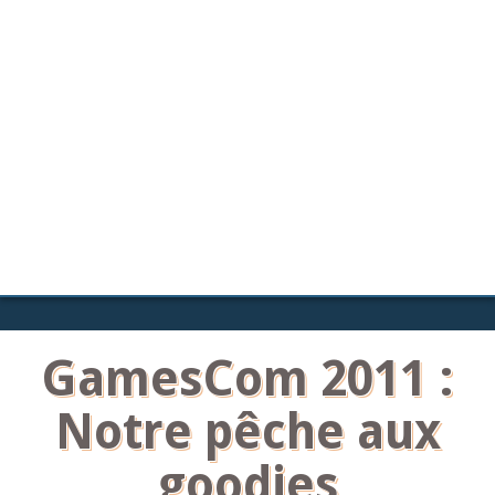
GamesCom 2011 :
Notre pêche aux
goodies