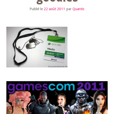
Publié le
22 août 2011
par
Quantic