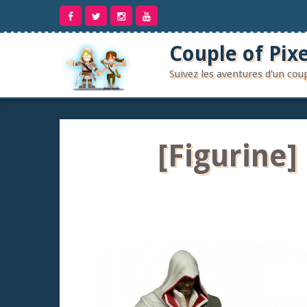
Aller
au
contenu
Couple of Pixe
Suivez les aventures d'un co
[Figurine]