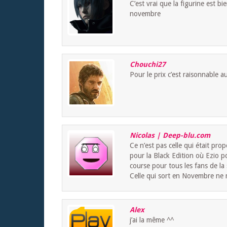
C’est vrai que la figurine est bi
novembre
Chouchi27
Pour le prix c’est raisonnable a
Nicolas | Deep-blu.com
Ce n’est pas celle qui était pro
pour la Black Edition où Ezio po
course pour tous les fans de la
Celle qui sort en Novembre ne
Alex
j’ai la même ^^