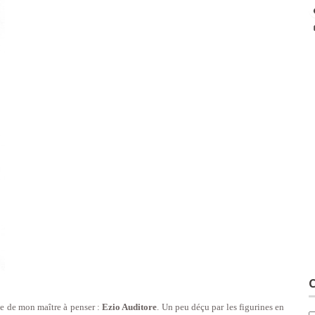
C
ne de mon maître à penser :
Ezio Auditore
. Un peu déçu par les figurines en