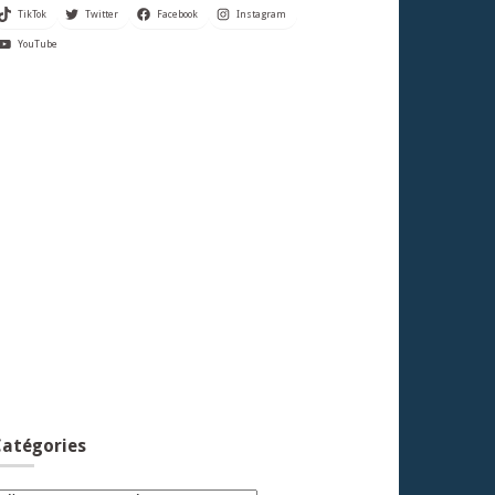
TikTok
Twitter
Facebook
Instagram
YouTube
atégories