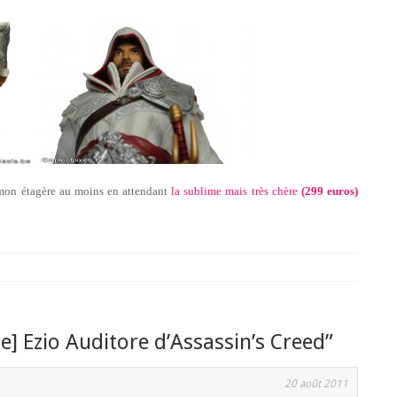
r mon étagère au moins en attendant
la sublime mais très chère
(299 euros)
ne] Ezio Auditore d’Assassin’s Creed
”
20 août 2011