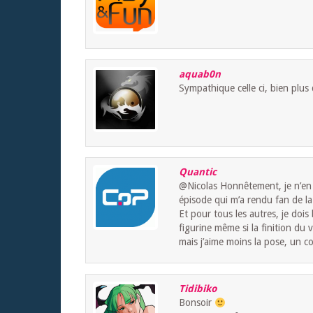
aquab0n
Sympathique celle ci, bien plus
Quantic
@Nicolas Honnêtement, je n’en sa
épisode qui m’a rendu fan de la s
Et pour tous les autres, je doi
figurine même si la finition du 
mais j’aime moins la pose, un c
Tidibiko
Bonsoir