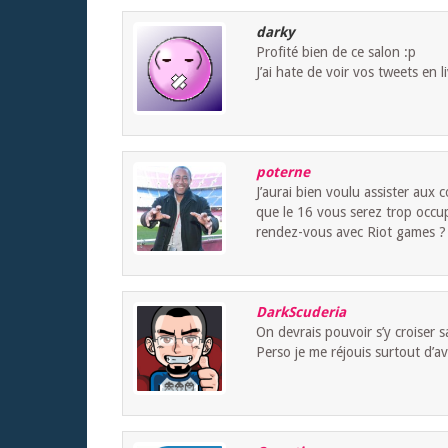
darky
Profité bien de ce salon :p
J’ai hate de voir vos tweets en 
poterne
J’aurai bien voulu assister aux 
que le 16 vous serez trop occup
rendez-vous avec Riot games ?
DarkScuderia
On devrais pouvoir s’y croiser
Perso je me réjouis surtout d’av