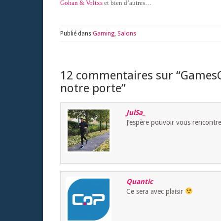
Gohan & Voltxs
et bien d’autres…
Publié dans
Gaming
,
Salons
12 commentaires sur “
GamesCo
notre porte
”
JulSa_
J’espère pouvoir vous rencontre
Quantic
Ce sera avec plaisir