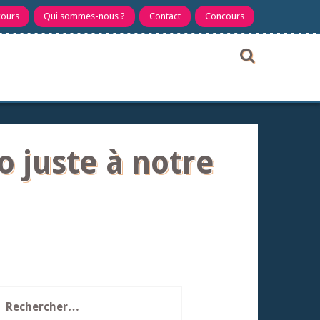
cours
Qui sommes-nous ?
Contact
Concours
 juste à notre
echercher :