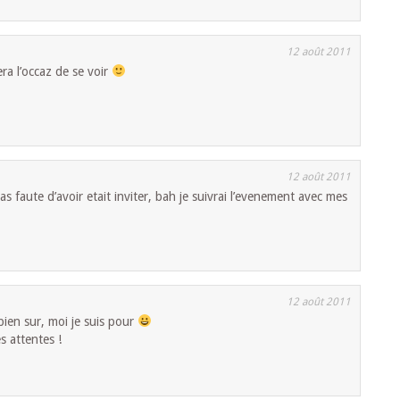
12 août 2011
ra l’occaz de se voir
12 août 2011
pas faute d’avoir etait inviter, bah je suivrai l’evenement avec mes
12 août 2011
bien sur, moi je suis pour
s attentes !