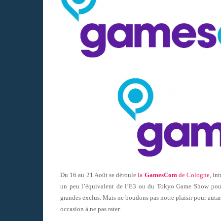
Du 16 au 21 Août se déroule
la
GamesCom
de Cologne
, in
un peu l’équivalent de l’E3 ou du Tokyo Game Show pour
grandes exclus. Mais ne boudons pas notre plaisir pour autan
occasion à ne pas rater.