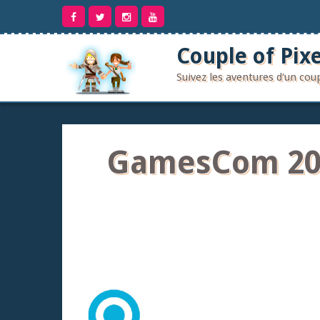
Aller
au
contenu
Couple of Pixe
Suivez les aventures d'un co
GamesCom 2011