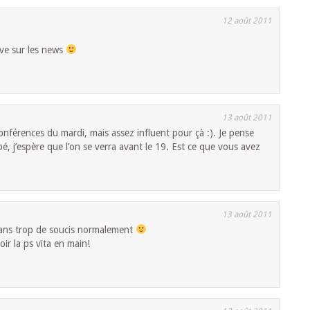
12 août 2011
live sur les news
13 août 2011
conférences du mardi, mais assez influent pour çà :). Je pense
é, j’espère que l’on se verra avant le 19. Est ce que vous avez
13 août 2011
 sans trop de soucis normalement
oir la ps vita en main!