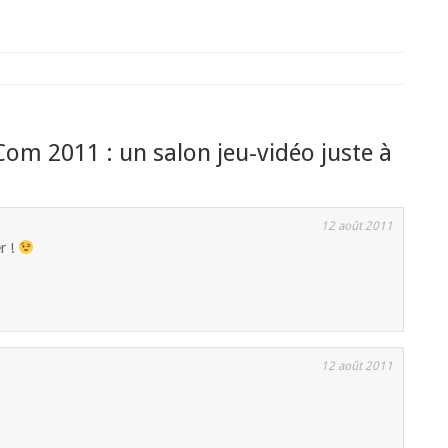
m 2011 : un salon jeu-vidéo juste à
12 août 2011
r !
12 août 2011