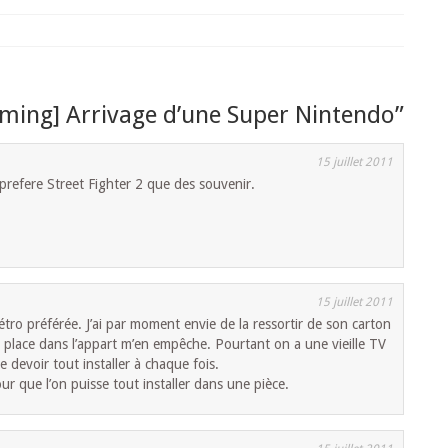
ming] Arrivage d’une Super Nintendo
”
15 juillet 2011
prefere Street Fighter 2 que des souvenir.
15 juillet 2011
tro préférée. J’ai par moment envie de la ressortir de son carton
 place dans l’appart m’en empêche. Pourtant on a une vieille TV
e devoir tout installer à chaque fois.
que l’on puisse tout installer dans une pièce.