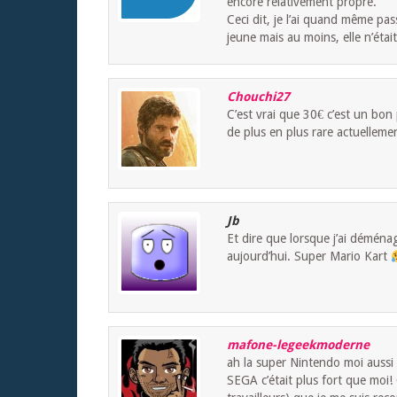
encore relativement propre.
Ceci dit, je l’ai quand même pa
jeune mais au moins, elle n’éta
Chouchi27
C’est vrai que 30€ c’est un bon 
de plus en plus rare actuellement
Jb
Et dire que lorsque j’ai déménage
aujourd’hui. Super Mario Kart
mafone-legeekmoderne
ah la super Nintendo moi aussi à
SEGA c’était plus fort que moi!