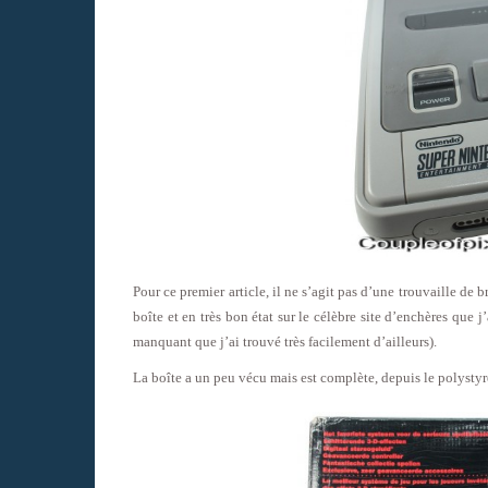
Pour ce premier article, il ne s’agit pas d’une trouvaille de
boîte et en très bon état sur le célèbre site d’enchères que 
manquant que j’ai trouvé très facilement d’ailleurs).
La boîte a un peu vécu mais est complète, depuis le polysty