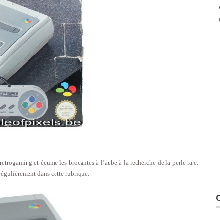
trogaming et écume les brocantes à l’aube à la recherche de la perle rare.
 régulièrement dans cette rubrique.
C