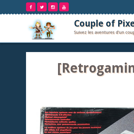
Aller
au
contenu
Couple of Pixe
Suivez les aventures d'un co
[Retrogamin