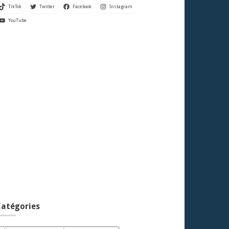
TikTok
Twitter
Facebook
Instagram
YouTube
atégories