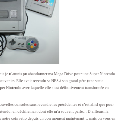
mais je n’aurais pu abandonner ma Mega Drive pour une Super Nintendo.
souvenirs. Elle avait revendu sa NES à son grand-père (une vraie
per Nintendo avec laquelle elle s’est définitivement transformée en
ouvelles consoles sans revendre les précédentes et c’est ainsi que pour
ntendo, un déchirement dont elle m’a souvent parlé… D’ailleurs, la
ans notre coin retro depuis un bon moment maintenant… mais on vous en