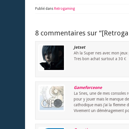
Publié dans
Retrogaming
8 commentaires sur “
[Retroga
Jetset
Ah la Super nes avec mon jeux 
Tres bon achat surtout a 30 €
Gameforceone
La Snes, une de mes consoles ré
pour y jouer mais le manque de
cathodique mais j’ai la flemme d
Vivement un déménagement pour 