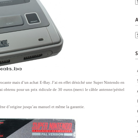
C
A
A
S
 brocante mais d’un achat E-Bay. J’ai en effet déniché une Super Nintendo en
j’ai obtenu pour un prix ridicule de 30 euros (merci le câble antenne/péritel
rène d’origine jusqu’au manuel et même la garantie.