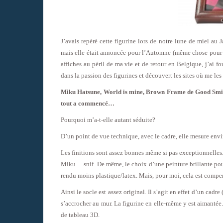
J’avais repéré cette figurine lors de notre lune de miel au
mais elle était annoncée pour l’Automne (même chose pour l
affiches au péril de ma vie et de retour en Belgique, j’ai fo
dans la passion des figurines et découvert les sites où me les
Miku Hatsune, World is mine, Brown Frame de Good Smile
tout a commencé…
Pourquoi m’a-t-elle autant séduite?
D’un point de vue technique, avec le cadre, elle mesure env
Les finitions sont assez bonnes même si pas exceptionnelles. S
Miku… snif. De même, le choix d’une peinture brillante pour
rendu moins plastique/latex. Mais, pour moi, cela est compens
Ainsi le socle est assez original. Il s’agit en effet d’un cadre
s’accrocher au mur. La figurine en elle-même y est aimantée.
de tableau 3D.