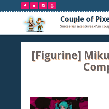
Aller
au
contenu
Couple of Pixe
Suivez les aventures d'un co
[Figurine] Mik
Comp