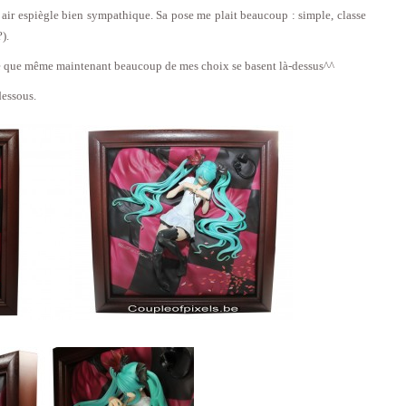
 air espiègle bien sympathique. Sa pose me plait beaucoup : simple, classe
).
voue que même maintenant beaucoup de mes choix se basent là-dessus^^
dessous.