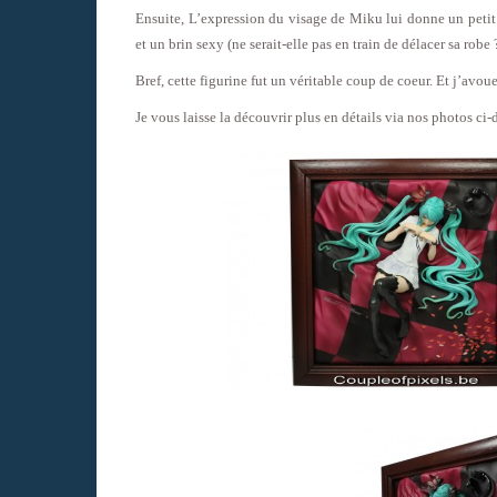
Ensuite, L’expression du visage de Miku lui donne un petit
et un brin sexy (ne serait-elle pas en train de délacer sa robe ?
Bref, cette figurine fut un véritable coup de coeur. Et j’a
Je vous laisse la découvrir plus en détails via nos photos ci-