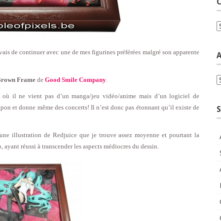
C
C
ais de continuer avec une de mes figurines préférées malgré son apparente
A
A
 Brown Frame
de
Good Smile Company
.
s où il ne vient pas d’un manga/jeu vidéo/anime mais d’un logiciel de
apon et donne même des concerts! Il n’est donc pas étonnant qu’il existe de
S
d’une illustration de Redjuice que je trouve assez moyenne et pourtant la
o, ayant réussi à transcender les aspects médiocres du dessin.