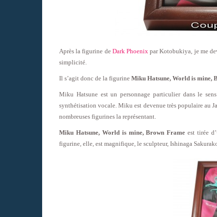
Après la figurine de
Dark Phoenix
par Kotobukiya, je me dev
simplicité.
Il s’agit donc de la figurine
Miku Hatsune, World is mine,
Miku Hatsune est un personnage particulier dans le sen
synthétisation vocale. Miku est devenue très populaire au J
nombreuses figurines la représentant.
Miku Hatsune, World is mine, Brown Frame
est tirée 
figurine, elle, est magnifique, le sculpteur, Ishinaga Sakurak