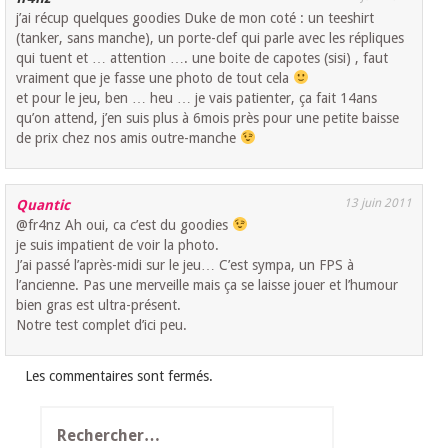
j’ai récup quelques goodies Duke de mon coté : un teeshirt
(tanker, sans manche), un porte-clef qui parle avec les répliques
qui tuent et … attention …. une boite de capotes (sisi) , faut
vraiment que je fasse une photo de tout cela
et pour le jeu, ben … heu … je vais patienter, ça fait 14ans
qu’on attend, j’en suis plus à 6mois près pour une petite baisse
de prix chez nos amis outre-manche
13 juin 2011
Quantic
@fr4nz Ah oui, ca c’est du goodies
je suis impatient de voir la photo.
J’ai passé l’après-midi sur le jeu… C’est sympa, un FPS à
l’ancienne. Pas une merveille mais ça se laisse jouer et l’humour
bien gras est ultra-présent.
Notre test complet d’ici peu.
Les commentaires sont fermés.
Rechercher :