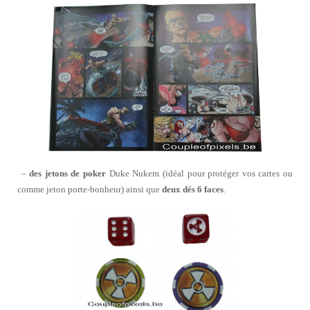
–
des jetons de poker
Duke Nukem (idéal pour protéger vos cartes ou
comme jeton porte-bonheur) ainsi que
deux dés 6 faces
.