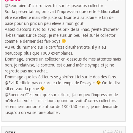
@Sebo bien d’accord avec toi sur les pseudos-collector…
Sur la présentation, on avait l’impression que cette édition allait
être excellente mais elle juste suffisante à satisfaire le fan de
base pour un prix un peu élevé à mon goût.
Assez d’accord avec toi avec les prix de la Fnac. J’évite d’acheter
là-bas mais sur ce coup, je me suis un peu jeté sur le collector
comme le dernier des fan-boys
Au vu du numéro sur le certificat d’authenticité, il y a eu
beaucoup plus que 1000 exemplaires.
Dommage, encore un collector en-dessous de mes attentes mais
bon, je relativise, le contenu est quand même sympa et je ne
regrette pas mon achat.
Dommage que les éditeurs se goinfrent ici sur le dos des fans.
@Evil Redfield pas encore eu le temps de l’essayer
On te dira
s’il en vaut la peine
@Speedeo C’est vrai que sur celle-ci, j’ai un peu l’impression de
m’être fait voler… mais bon, quand on voit d’autres collectors
récemment annoncé autour de 130-150 euros, je me demande
jusqu’où on va se faire plumer.
12 juin 2011
fr4nz