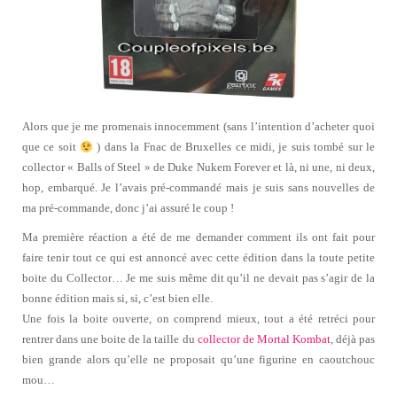
Alors que je me promenais innocemment (sans l’intention d’acheter quoi
que ce soit
) dans la Fnac de Bruxelles ce midi, je suis tombé sur le
collector « Balls of Steel » de Duke Nukem Forever et là, ni une, ni deux,
hop, embarqué. Je l’avais pré-commandé mais je suis sans nouvelles de
ma pré-commande, donc j’ai assuré le coup !
Ma première réaction a été de me demander comment ils ont fait pour
faire tenir tout ce qui est annoncé avec cette édition dans la toute petite
boite du Collector… Je me suis même dit qu’il ne devait pas s’agir de la
bonne édition mais si, si, c’est bien elle.
Une fois la boite ouverte, on comprend mieux, tout a été retréci pour
rentrer dans une boite de la taille du
collector de Mortal Kombat
, déjà pas
bien grande alors qu’elle ne proposait qu’une figurine en caoutchouc
mou…