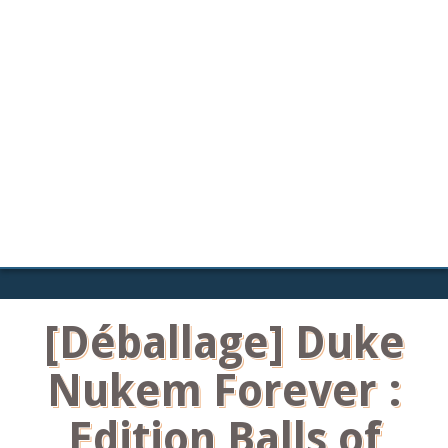
[Déballage] Duke
Nukem Forever :
Edition Balls of