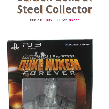
Steel Collector
Publié le
9 juin 2011
par
Quantic