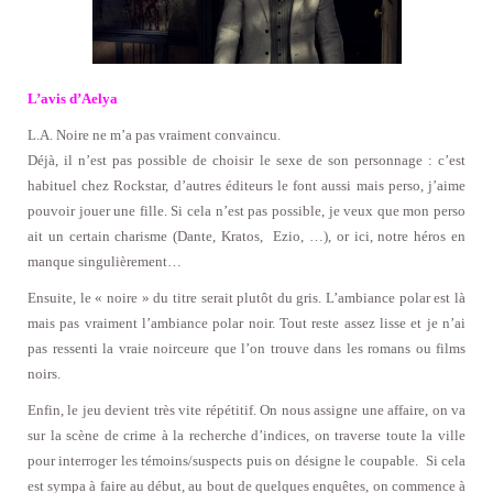
L’avis d’Aelya
L.A. Noire ne m’a pas vraiment convaincu.
Déjà, il n’est pas possible de choisir le sexe de son personnage : c’est
habituel chez Rockstar, d’autres éditeurs le font aussi mais perso, j’aime
pouvoir jouer une fille. Si cela n’est pas possible, je veux que mon perso
ait un certain charisme (Dante, Kratos, Ezio, …), or ici, notre héros en
manque singulièrement…
Ensuite, le « noire » du titre serait plutôt du gris. L’ambiance polar est là
mais pas vraiment l’ambiance polar noir. Tout reste assez lisse et je n’ai
pas ressenti la vraie noirceure que l’on trouve dans les romans ou films
noirs.
Enfin, le jeu devient très vite répétitif. On nous assigne une affaire, on va
sur la scène de crime à la recherche d’indices, on traverse toute la ville
pour interroger les témoins/suspects puis on désigne le coupable. Si cela
est sympa à faire au début, au bout de quelques enquêtes, on commence à