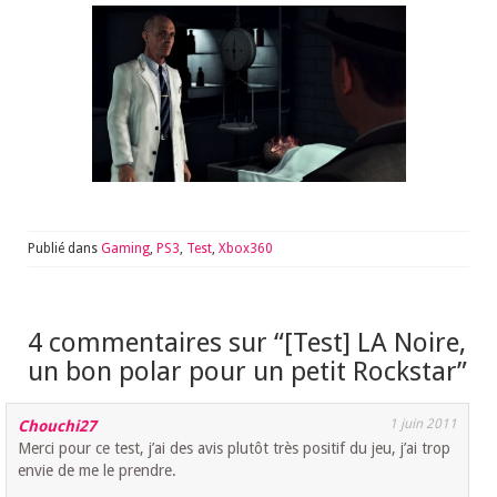
Publié dans
Gaming
,
PS3
,
Test
,
Xbox360
4 commentaires sur “
[Test] LA Noire,
un bon polar pour un petit Rockstar
”
1 juin 2011
Chouchi27
Merci pour ce test, j’ai des avis plutôt très positif du jeu, j’ai trop
envie de me le prendre.