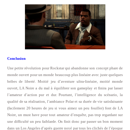
Conclusion
Une petite révolution pour Rockstar qui abandonne son concept phare de
monde ouvert pour un monde beaucoup plus linéaire avec juste quelques
bribes de liberté. Moitié jeu d’aventure ultra-linéaire, moitié monde
ouvert, LA Noire a du mal à équilibrer son gameplay et finira par lasser
l’amateur d’action pur et dur. Pourtant, l’intelligence du scénario, la
qualité de sa réalisation, l’ambiance Polar et sa durée de vie satisfaisante
(facilement 20 heures de jeu si vous aimez un peu fouiller) font de LA
Noire, un must have pour tout amateur d’enquête, pas trop regardant sur
une difficulté un peu faiblarde. On finit donc par passer un bon moment
dans un Los Angeles d’après guerre noyé par tous les clichés de l’époque