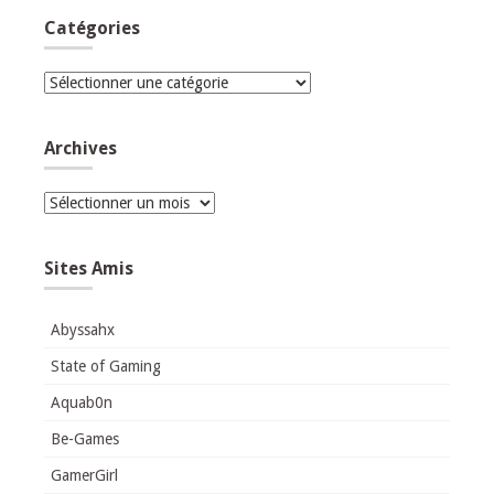
Catégories
Catégories
Archives
Archives
Sites Amis
Abyssahx
State of Gaming
Aquab0n
Be-Games
GamerGirl