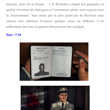
(racisme, place de la femme, …). Si Rockstar a adapté son gameplay, la
qualité d’écriture des dialogues et l’orientation adulte sont toujours bien
là, heureusement. Sans doute pas le plus grand jeu de Rockstar mais
saluons leur ambition d’essayer quelque chose de différent. C’est
suffisement rare chez les grands éditeurs pour être souligné.
Note : 7/10