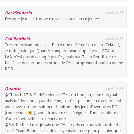
2 juin 2011
DarkScuderia
Dès que je me le trouve d’ocaz il sera mien ce jeu ^^
2 juin 2011
Evil Redfield
Tres interessant vos avis. Parce que différent du mien. Cela dit,
je note juste que Quantic compare beaucoup le jeu a GTA, mais
LAN n’est pas developpé par R*, mais par Team Bondi, de ce
fait, Il se demarque des prods de R* a proprement parler comme
RDR.
2 juin 2011
Quantic
@Chouchi27 & DarkScuderia : C’est un bon jeu, assez orignal
mais méfiez-vous quand même, ce n’est pas un jeu d’action et si
vous avez un tant soit peu l’habitude des jeux d’aventures PC
(comme moi
), vous trouverez les énigmes d’une simplicité et
d’une répétitivité assez énervante.
@Evil Redfield oui, je sais que R* a repris en cours de route et a
laissé Team Bondi assez de marge mais tu ne peux pas nier que