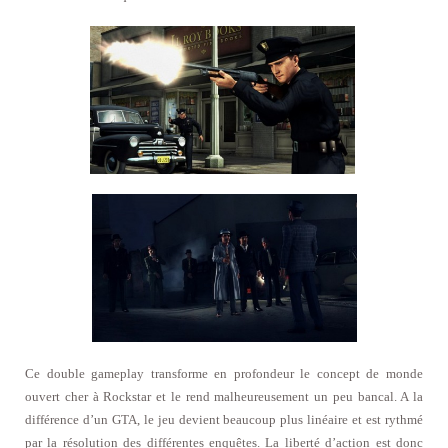
Ce double gameplay transforme en profondeur le concept de monde
ouvert cher à Rockstar et le rend malheureusement un peu bancal. A la
différence d’un GTA, le jeu devient beaucoup plus linéaire et est rythmé
par la résolution des différentes enquêtes. La liberté d’action est donc