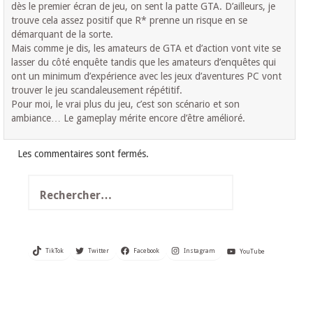
dès le premier écran de jeu, on sent la patte GTA. D’ailleurs, je
trouve cela assez positif que R* prenne un risque en se
démarquant de la sorte.
Mais comme je dis, les amateurs de GTA et d’action vont vite se
lasser du côté enquête tandis que les amateurs d’enquêtes qui
ont un minimum d’expérience avec les jeux d’aventures PC vont
trouver le jeu scandaleusement répétitif.
Pour moi, le vrai plus du jeu, c’est son scénario et son
ambiance… Le gameplay mérite encore d’être amélioré.
Les commentaires sont fermés.
Rechercher :
TikTok
Twitter
Facebook
Instagram
YouTube