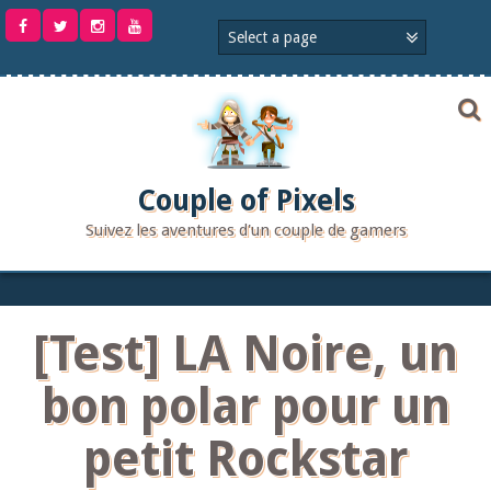
Aller
au
contenu
Couple of Pixels
Suivez les aventures d'un couple de gamers
[Test] LA Noire, un
bon polar pour un
petit Rockstar