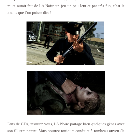
route aurait fait de LA Noire un jeu un peu lent et pas très fun, c’est le
moins que l’on puisse dire !
Fans de GTA, rassurez-vous, LA Noire partage bien quelques gènes avec
son illustre parent. Vous pourrez toujours conduire à tombeau ouvert (la