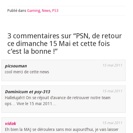
Publié dans
Gaming
,
News
,
PS3
3 commentaires sur “
PSN, de retour
ce dimanche 15 Mai et cette fois
c’est la bonne !
”
15 mai 2011
picsouman
cool merci de cette news
15 mai 2011
Dominicum et psy-313
Hallelujah!! On se réjouit d’avance de retrouver notre team
ops… Vive le 15 mai 2011…
15 mai 2011
vidok
Eh bien la MAJ se déroulera sans moi aujourd’hui, je vais laisser