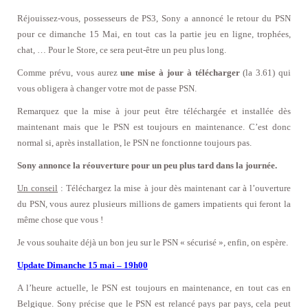
Réjouissez-vous, possesseurs de PS3, Sony a annoncé le retour du PSN
pour ce dimanche 15 Mai, en tout cas la partie jeu en ligne, trophées,
chat, … Pour le Store, ce sera peut-être un peu plus long.
Comme prévu, vous aurez
une mise à jour à télécharger
(la 3.61) qui
vous obligera à changer votre mot de passe PSN.
Remarquez que la mise à jour peut être téléchargée et installée dès
maintenant mais que le PSN est toujours en maintenance. C’est donc
normal si, après installation, le PSN ne fonctionne toujours pas.
Sony annonce la réouverture pour un peu plus tard dans la journée.
Un conseil
: Téléchargez la mise à jour dès maintenant car à l’ouverture
du PSN, vous aurez plusieurs millions de gamers impatients qui feront la
même chose que vous !
Je vous souhaite déjà un bon jeu sur le PSN « sécurisé », enfin, on espère.
Update Dimanche 15 mai – 19h00
A l’heure actuelle, le PSN est toujours en maintenance, en tout cas en
Belgique. Sony précise que le PSN est relancé pays par pays, cela peut