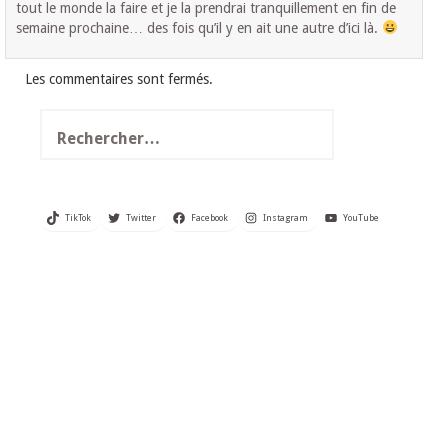
tout le monde la faire et je la prendrai tranquillement en fin de
semaine prochaine… des fois qu’il y en ait une autre d’ici là.
Les commentaires sont fermés.
Rechercher :
TikTok
Twitter
Facebook
Instagram
YouTube