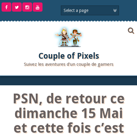
Aller
au
contenu
Couple of Pixels
Suivez les aventures d'un couple de gamers
PSN, de retour ce
dimanche 15 Mai
et cette fois c’est