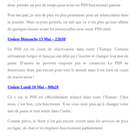
donc prendre un peu de temps pour avoir un PSN fonctionnel partout.
Pour ma part, je suis de plus en plus pessimiste pour un relancement dans
la journée. Mais soyons positifs, on sait que ce n’est plus qu’une affaire
de quelques heures avant les retrouvailles avec notre PSN chéri.
Update Dimanche 15 Mai – 22h30
Le PSN est en cours de réactivation dans toute l’Europe. Certains
utilisateurs belges et français ont déjà pu s’inscrire et changer leur mot de
passe. D’autres ne peuvent toujours pas se connecter. Le PSN ne
fonctionne donc pas encore pour tout le monde mais il est bien en cours
de réactivation !
Update Lundi 16 Mai – 00h20
Ca y est, le PSN est officiellement relancé dans toute l’Europe. Chez
nous, c’est bon, cela fonctionne. Il ne vous reste plus qu’à changer votre
mot de passe et tout rentre dans l’ordre.
Comme prévu, le Store n’est pas encore ouvert mais les services de jeux
en ligne, de chat et les trophées fonctionnent parfaitement.