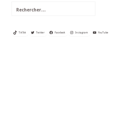
Rechercher :
TikTok
Twitter
Facebook
Instagram
YouTube