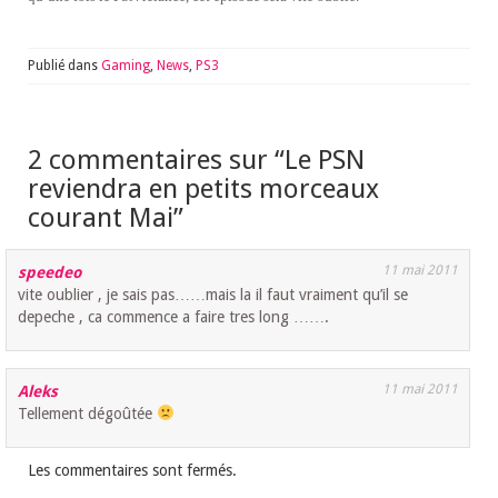
Publié dans
Gaming
,
News
,
PS3
2 commentaires sur “
Le PSN
reviendra en petits morceaux
courant Mai
”
11 mai 2011
speedeo
vite oublier , je sais pas……mais la il faut vraiment qu’il se
depeche , ca commence a faire tres long …….
11 mai 2011
Aleks
Tellement dégoûtée
Les commentaires sont fermés.