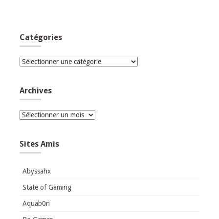
Catégories
Catégories
Archives
Archives
Sites Amis
Abyssahx
State of Gaming
Aquab0n