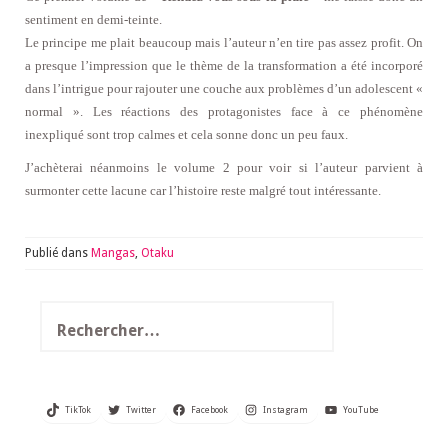
sentiment en demi-teinte.
Le principe me plait beaucoup mais l’auteur n’en tire pas assez profit. On
a presque l’impression que le thème de la transformation a été incorporé
dans l’intrigue pour rajouter une couche aux problèmes d’un adolescent «
normal ». Les réactions des protagonistes face à ce phénomène
inexpliqué sont trop calmes et cela sonne donc un peu faux.
J’achèterai néanmoins le volume 2 pour voir si l’auteur parvient à
surmonter cette lacune car l’histoire reste malgré tout intéressante.
Publié dans
Mangas
,
Otaku
Rechercher :
TikTok
Twitter
Facebook
Instagram
YouTube