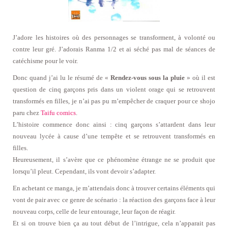
J’adore les histoires où des personnages se transforment, à volonté ou
contre leur gré. J’adorais Ranma 1/2 et ai séché pas mal de séances de
catéchisme pour le voir.
Donc quand j’ai lu le résumé de «
Rendez-vous sous la pluie
» où il est
question de cinq garçons pris dans un violent orage qui se retrouvent
transformés en filles, je n’ai pas pu m’empêcher de craquer pour ce shojo
paru chez
Taifu comics
.
L’histoire commence donc ainsi : cinq garçons s’attardent dans leur
nouveau lycée à cause d’une tempête et se retrouvent transformés en
filles.
Heureusement, il s’avère que ce phénomène étrange ne se produit que
lorsqu’il pleut. Cependant, ils vont devoir s’adapter.
En achetant ce manga, je m’attendais donc à trouver certains éléments qui
vont de pair avec ce genre de scénario : la réaction des garçons face à leur
nouveau corps, celle de leur entourage, leur façon de réagir.
Et si on trouve bien ça au tout début de l’intrigue, cela n’apparait pas