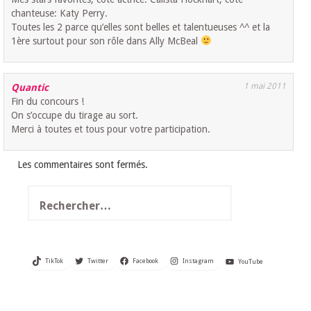
chanteuse: Katy Perry.
Toutes les 2 parce qu’elles sont belles et talentueuses ^^ et la
1ère surtout pour son rôle dans Ally McBeal
1 mai 2011
Quantic
Fin du concours !
On s’occupe du tirage au sort.
Merci à toutes et tous pour votre participation.
Les commentaires sont fermés.
Rechercher :
TikTok
Twitter
Facebook
Instagram
YouTube