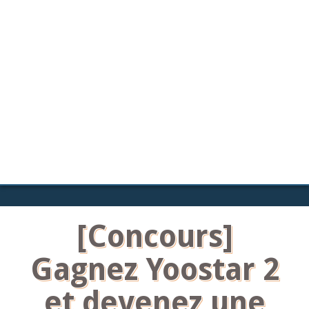
[Concours]
Gagnez Yoostar 2
et devenez une