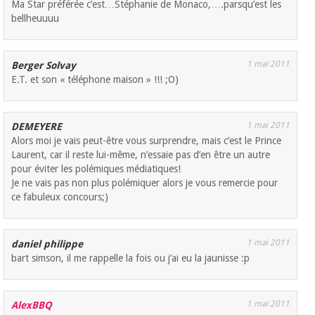
Ma Star préférée c’est…Stéphanie de Monaco,….parsqu’est les
bellheuuuu
1 mai 2011
Berger Solvay
E.T. et son « téléphone maison » !!! ;O)
1 mai 2011
DEMEYERE
Alors moi je vais peut-être vous surprendre, mais c’est le Prince
Laurent, car il reste lui-même, n’essaie pas d’en être un autre
pour éviter les polémiques médiatiques!
Je ne vais pas non plus polémiquer alors je vous remercie pour
ce fabuleux concours;)
1 mai 2011
daniel philippe
bart simson, il me rappelle la fois ou j’ai eu la jaunisse :p
1 mai 2011
AlexBBQ