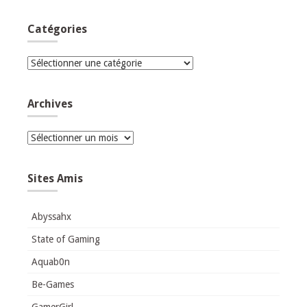
Catégories
Catégories
Archives
Archives
Sites Amis
Abyssahx
State of Gaming
Aquab0n
Be-Games