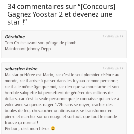
34 commentaires sur “
[Concours]
Gagnez Yoostar 2 et devenez une
star !
”
17 avril 2011
Géraldine
Tom Cruise avant son pétage de plomb.
Maintenant Johnny Depp.
17 avril 2011
sebastien heine
Ma star préférée est Mario, car c’est le seul plombier célèbre au
monde, car il arrive à passer dans les tuyaux comme personne,
car il a le même âge que moi, car rien que sa moustache et son
horrible salopette lui permettent de générer des millions de
dollars, car c’est la seule personne que je connaisse qui arrive à
voler avec sa queue, nager 1/2h sans se noyer, cracher des
boules de feu, chevaucher un dinosaure, se transformer en
pierre et marcher sur un nuage et surtout, que tout le monde
trouve ça normal !
Fin bon, c’est mon héros