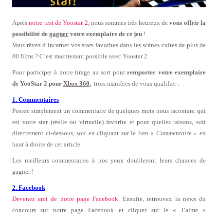
Après
notre test de Yoostar 2
, nous sommes très heureux de
vous offrir la
possibilité de
gagner
votre exemplaire de ce jeu
!
Vous rêvez d’incarner vos stars favorites dans les scènes cultes de plus de
80 films ? C’est maintenant possible avec Yoostar 2.
Pour participer à notre tirage au sort pour
remporter votre exemplaire
de YooStar 2 pour
Xbox 360
,
trois manières de vous qualifier :
1. Commentaires
Postez simplement un commentaire de quelques mots nous racontant qui
est votre star (réelle ou virtuelle) favorite et pour quelles raisons, soit
directement ci-dessous, soit en cliquant sur le lien «
Commentaire »
en
haut à droite de cet article.
Les meilleurs commentaires à nos yeux doubleront leurs chances de
gagner !
2. Facebook
Devenez ami de notre page Facebook.
Ensuite, retrouvez la news du
concours sur notre page Facebook et cliquer sur le « J’aime »