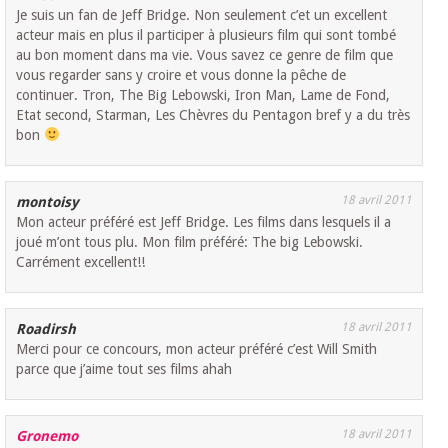
Je suis un fan de Jeff Bridge. Non seulement c’et un excellent
acteur mais en plus il participer à plusieurs film qui sont tombé
au bon moment dans ma vie. Vous savez ce genre de film que
vous regarder sans y croire et vous donne la pêche de
continuer. Tron, The Big Lebowski, Iron Man, Lame de Fond,
Etat second, Starman, Les Chèvres du Pentagon bref y a du très
bon
18 avril 2011
montoisy
Mon acteur préféré est Jeff Bridge. Les films dans lesquels il a
joué m’ont tous plu. Mon film préféré: The big Lebowski.
Carrément excellent!!
18 avril 2011
Roadirsh
Merci pour ce concours, mon acteur préféré c’est Will Smith
parce que j’aime tout ses films ahah
18 avril 2011
Gronemo