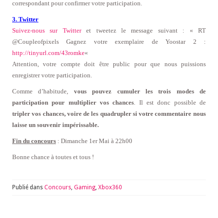
correspondant pour confirmer votre participation.
3. Twitter
Suivez-nous sur Twitter
et tweetez le message suivant : « RT
@Coupleofpixels Gagnez votre exemplaire de Yoostar 2 :
http://tinyurl.com/43romke
«
Attention, votre compte doit être public pour que nous puissions
enregistrer votre participation.
Comme d’habitude,
vous pouvez cumuler les trois modes de
participation pour multiplier vos chances
. Il est donc possible de
tripler vos chances, voire de les quadrupler si votre commentaire nous
laisse un souvenir impérissable.
Fin du concours
: Dimanche 1er Mai à 22h00
Bonne chance à toutes et tous !
Publié dans
Concours
,
Gaming
,
Xbox360