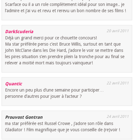
Scarface ou il a un role complètement idéal pour son image.. je
l’admire et j’ai vu et revu et rerevu un bon nombre de ses films !
20 avril 2011
DarkScuderia
Déjà un grand merci pour ce chouette concours!
Ma star préférée perso c’est Bruce Willis, surtout en tant que
John McClane dans les Die Hard, j’adore le voir se mettre dans
les pires situation s’en prendre plein la tronche pour au final se
relever a moitié mort mais toujours vainqueur!
22 avril 2011
Quantic
Encore un peu plus d’une semaine pour participer…
personne d’autres pour jouer à l’acteur ?
24 avril 2011
Prouvost Gontran
ma star préférée est Russel Crowe , j’adore son rôle dans
Gladiator ! Film magnifique que je vous conseille de (re)voir !