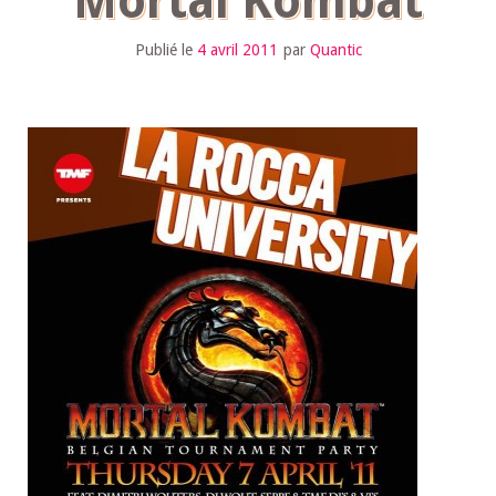
Mortal Kombat
Publié le
4 avril 2011
par
Quantic