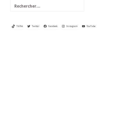
Rechercher :
TikTok
Twitter
Facebook
Instagram
YouTube