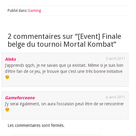
Publié dans
Gaming
2 commentaires sur “
[Event] Finale
belge du tournoi Mortal Kombat
”
5 avril 2011
Aleks
J’apprends qqch, je ne savais que ça existait. Même si je suis loin
d’être fan de ce jeu, je trouve que c’est une très bonne initiative
6 avril 2011
Gameforceone
J’y serai également, on aura l’occasion peut être de se rencontrer
Les commentaires sont fermés.