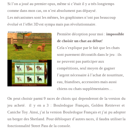
Si l’on a joué au premier opus, même si c’était il y a très longtemps
comme dans mon cas, on n’est absolument pas dépaysé.
Les mécanismes sont les mêmes, les graphismes n’ont pas beaucoup
évolué et l’effet 3D est sympa mais pas révolutionnaire.
Première déception pour moi :
impossible
de choisir un chat au début
!
Cela s’explique par le fait que les chats
sont purement décoratifs dans le jeu : ils
ne peuvent pas participer aux
compétitions, seul moyen de gagner
l’argent nécessaire à l’achat de nourriture,
eau, friandises, accessoires mais aussi
chiens ou chats supplémentaires…
On peut choisir parmi 9 races de chiots qui dependeront de la version du
jeu acheté. il y en a 3 : Bouledogue Français, Golden Retriever et
Caniche Toy. Ainsi, j’ai la version Bouledogue Français et j’ai pu adopter
un berger des Shetland. Pour débloquer d’autres races, il faudra utiliser la
fonctionnalité Street Pass de la console.