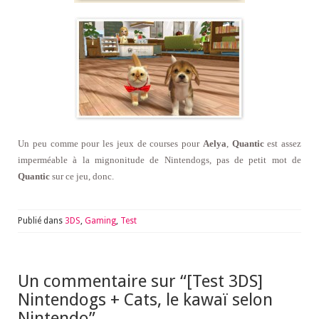
Un peu comme pour les jeux de courses pour
Aelya
,
Quantic
est assez
imperméable à la mignonitude de Nintendogs, pas de petit mot de
Quantic
sur ce jeu, donc.
Publié dans
3DS
,
Gaming
,
Test
Un commentaire sur “
[Test 3DS]
Nintendogs + Cats, le kawaï selon
Nintendo
”