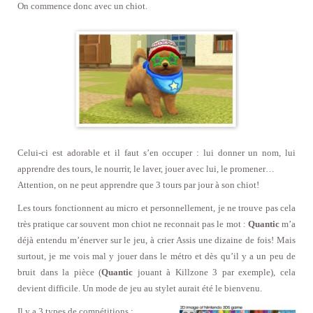
On commence donc avec un chiot.
Celui-ci est adorable et il faut s’en occuper : lui donner un nom, lui
apprendre des tours, le nourrir, le laver, jouer avec lui, le promener…
Attention, on ne peut apprendre que 3 tours par jour à son chiot!
Les tours fonctionnent au micro et personnellement, je ne trouve pas cela
très pratique car souvent mon chiot ne reconnait pas le mot :
Quantic
m’a
déjà entendu m’énerver sur le jeu, à crier Assis une dizaine de fois! Mais
surtout, je me vois mal y jouer dans le métro et dès qu’il y a un peu de
bruit dans la pièce (
Quantic
jouant à Killzone 3 par exemple), cela
devient difficile. Un mode de jeu au stylet aurait été le bienvenu.
Il y a 3 types de compétitions :