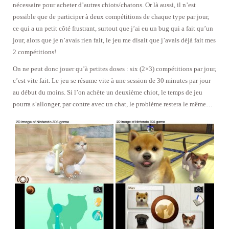
nécessaire pour acheter d’autres chiots/chatons. Or là aussi, il n’est
possible que de participer à deux compétitions de chaque type par jour,
ce qui a un petit côté frustrant, surtout que j’ai eu un bug qui a fait qu’un
jour, alors que je n’avais rien fait, le jeu me disait que j’avais déjà fait mes
2 compétitions!
On ne peut donc jouer qu’à petites doses : six (2×3) compétitions par jour,
c’est vite fait. Le jeu se résume vite à une session de 30 minutes par jour
au début du moins. Si l’on achète un deuxième chiot, le temps de jeu
pourra s’allonger, par contre avec un chat, le problème restera le même…