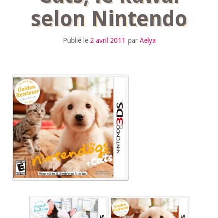
selon Nintendo
Publié le
2 avril 2011
par
Aelya