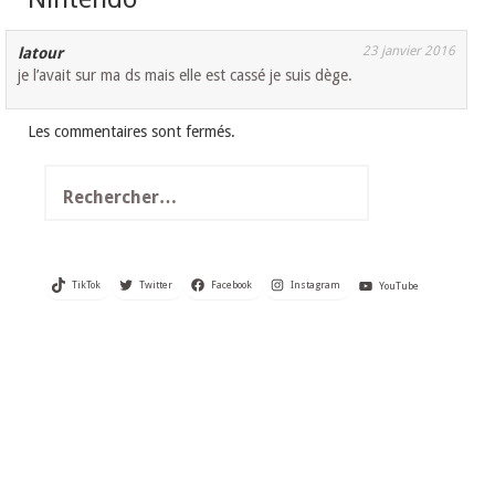
23 janvier 2016
latour
je l’avait sur ma ds mais elle est cassé je suis dège.
Les commentaires sont fermés.
Rechercher :
TikTok
Twitter
Facebook
Instagram
YouTube