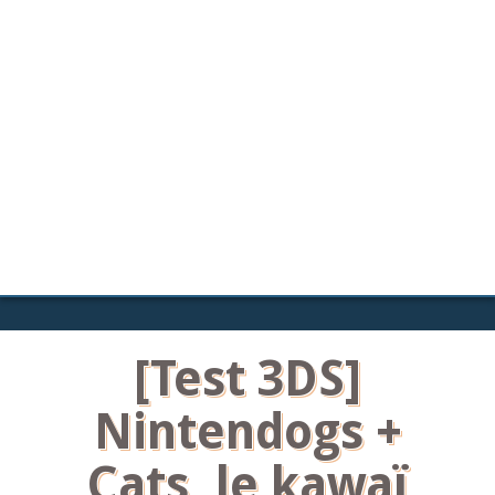
[Test 3DS]
Nintendogs +
Cats, le kawaï