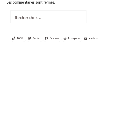
Les commentaires sont fermés.
Rechercher :
TikTok
Twitter
Facebook
Instagram
YouTube