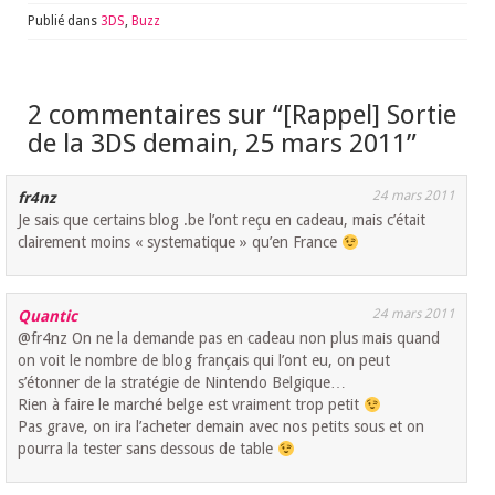
Publié dans
3DS
,
Buzz
2 commentaires sur “
[Rappel] Sortie
de la 3DS demain, 25 mars 2011
”
24 mars 2011
fr4nz
Je sais que certains blog .be l’ont reçu en cadeau, mais c’était
clairement moins « systematique » qu’en France
24 mars 2011
Quantic
@fr4nz On ne la demande pas en cadeau non plus mais quand
on voit le nombre de blog français qui l’ont eu, on peut
s’étonner de la stratégie de Nintendo Belgique…
Rien à faire le marché belge est vraiment trop petit
Pas grave, on ira l’acheter demain avec nos petits sous et on
pourra la tester sans dessous de table