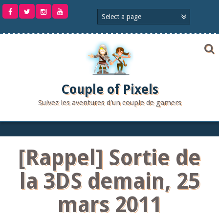
Aller
au
contenu
Couple of Pixels
Suivez les aventures d'un couple de gamers
[Rappel] Sortie de
la 3DS demain, 25
mars 2011