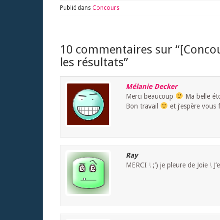
Publié dans
Concours
10 commentaires sur “
[Concou
les résultats
”
Mélanie Decker
Merci beaucoup
Ma belle ét
Bon travail
et j’espère vous 
Ray
MERCI ! ;’) je pleure de Joie 