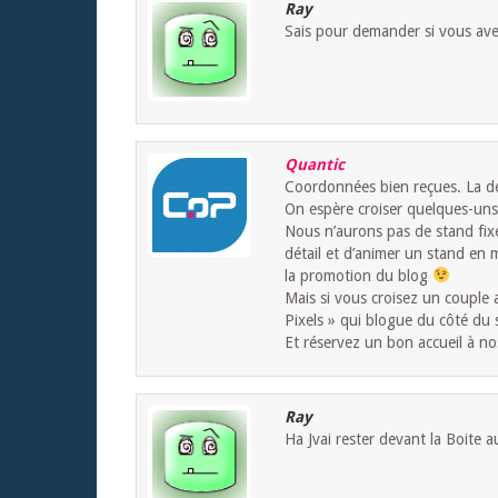
Ray
Sais pour demander si vous av
Quantic
Coordonnées bien reçues. La de
On espère croiser quelques-uns
Nous n’aurons pas de stand fixe 
détail et d’animer un stand en
la promotion du blog
Mais si vous croisez un couple 
Pixels » qui blogue du côté du 
Et réservez un bon accueil à no
Ray
Ha Jvai rester devant la Boite