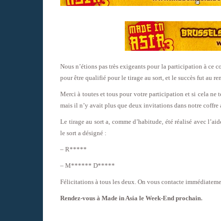
Nous n’étions pas très exigeants pour la participation à ce 
pour être qualifié pour le tirage au sort, et le succès fut au 
Merci à toutes et tous pour votre participation et si cela ne
mais il n’y avait plus que deux invitations dans notre coffre 
Le tirage au sort a, comme d’habitude, été réalisé avec l’ai
le sort a désigné :
– R*****
– M****** D*****
Félicitations à tous les deux. On vous contacte immédiateme
.
Rendez-vous à Made in Asia le Week-End prochain