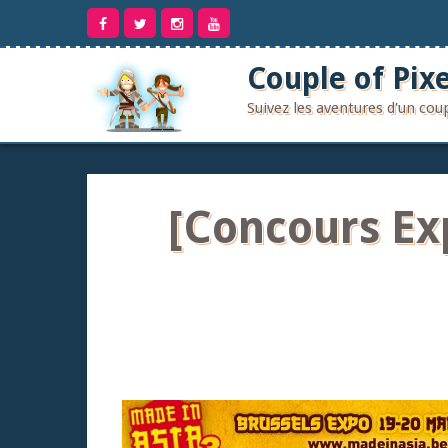
Aller
au
contenu
Couple of Pixe
Suivez les aventures d'un co
[Concours Exp