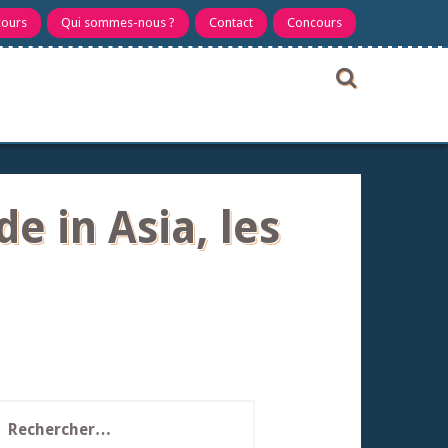
cours
Qui sommes-nous ?
Contact
Concours
e in Asia, les
echercher :