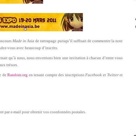
concours
Made in Asia
de rattrapage puisqu’il suffisait de commenter la note
rendez-vous avec beaucoup d’inscrits.
 tenait qu’à nous, nous enverrions bien une invitation à chacun d’entre vous
aux trésors.
de de
Random.org
en tenant compte des inscriptions
Facebook
et
Twitter
et
nt par e-mail pour obtenir vos coordonnées postales.