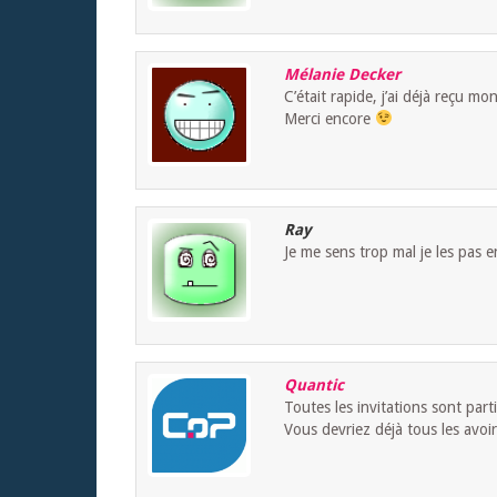
Mélanie Decker
C’était rapide, j’ai déjà reçu mo
Merci encore
Ray
Je me sens trop mal je les pas 
Quantic
Toutes les invitations sont par
Vous devriez déjà tous les avoir