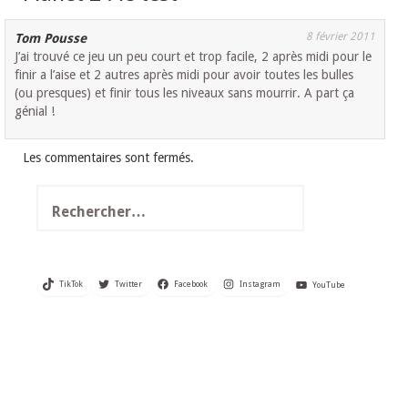
8 février 2011
Tom Pousse
J’ai trouvé ce jeu un peu court et trop facile, 2 après midi pour le
finir a l’aise et 2 autres après midi pour avoir toutes les bulles
(ou presques) et finir tous les niveaux sans mourrir. A part ça
génial !
Les commentaires sont fermés.
Rechercher :
TikTok
Twitter
Facebook
Instagram
YouTube