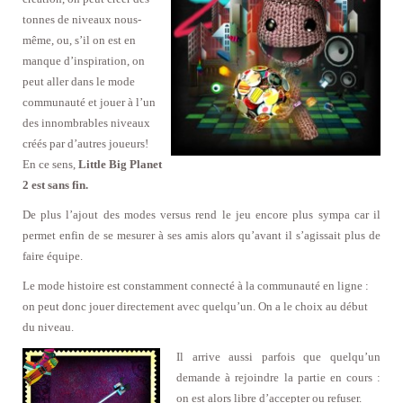
tonnes de niveaux nous-
même, ou, s’il on est en
manque d’inspiration, on
peut aller dans le mode
communauté et jouer à l’un
des innombrables niveaux
créés par d’autres joueurs!
En ce sens,
Little Big Planet
2 est sans fin.
De plus l’ajout des modes versus rend le jeu encore plus sympa car il
permet enfin de se mesurer à ses amis alors qu’avant il s’agissait plus de
faire équipe.
Le mode histoire est constamment connecté à la communauté en ligne :
on peut donc jouer directement avec quelqu’un. On a le choix au début
du niveau.
Il arrive aussi parfois que quelqu’un
demande à rejoindre la partie en cours :
on est alors libre d’accepter ou refuser.