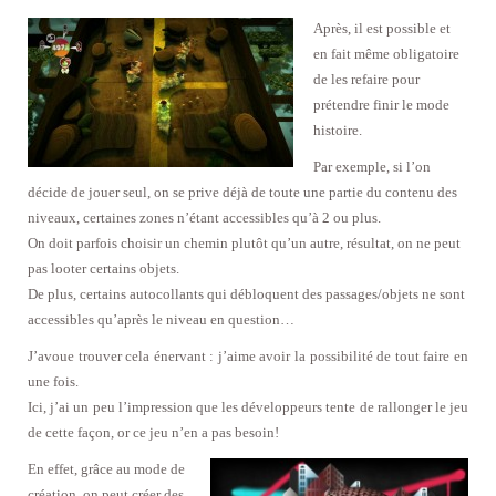
Après, il est possible et
en fait même obligatoire
de les refaire pour
prétendre finir le mode
histoire.
Par exemple, si l’on
décide de jouer seul, on se prive déjà de toute une partie du contenu des
niveaux, certaines zones n’étant accessibles qu’à 2 ou plus.
On doit parfois choisir un chemin plutôt qu’un autre, résultat, on ne peut
pas looter certains objets.
De plus, certains autocollants qui débloquent des passages/objets ne sont
accessibles qu’après le niveau en question…
J’avoue trouver cela énervant : j’aime avoir la possibilité de tout faire en
une fois.
Ici, j’ai un peu l’impression que les développeurs tente de rallonger le jeu
de cette façon, or ce jeu n’en a pas besoin!
En effet, grâce au mode de
création, on peut créer des