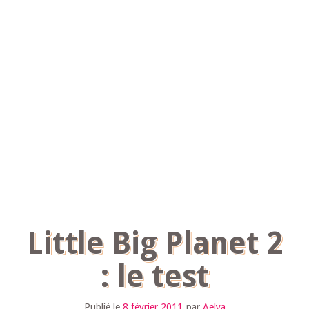
Little Big Planet 2
: le test
Publié le
8 février 2011
par
Aelya