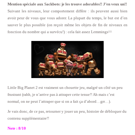
Mention spéciale aux Sackbots: je les trouve adorables!! J’en veux un!!
Suivant les niveaux, leur comportement diffère : ils peuvent aussi bien
avoir peur de vous que vous adorer. La plupart du temps, le but est d’en
sauver le plus possible (on reçoit même les objets de fin de niveaux en
fonction du nombre qui a survécu!) : cela fait assez Lemmings^^
Little Big Planet 2 est vraiment un chouette jeu, malgré un côté un peu
frustrant (rahh, je n’arrive pas à attraper cette tenue!! Ah mais c’est
normal, on ne peut l’attraper que si on a fait ça d’abord…grr…).
Je vais donc, de ce pas, retourner y jouer un peu, histoire de débloquer du
contenu supplémentaire!!
Note : 8/10