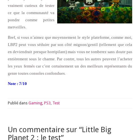
vraiment curieux de tester
ce que la communauté va
pondre comme petites
merveilles.
Bref, si vous n’aimez que moyennement le style plateforme, comme moi,
LBP2 peut vous séduire par son côté mignon/gentil (tellement que cela
en deviendrait presque horripilant) mais vous ne tomberez sans doute pas
entièrement sous le charme. Par contre, tous les autres peuvent l’acheter
les yeux fermés car c’est certainement un des meilleurs représentants du
genre toutes consoles confondues.
Note : 7/10
Publié dans
Gaming
,
PS3
,
Test
Un commentaire sur “
Little Big
Planet 2 : le test
”