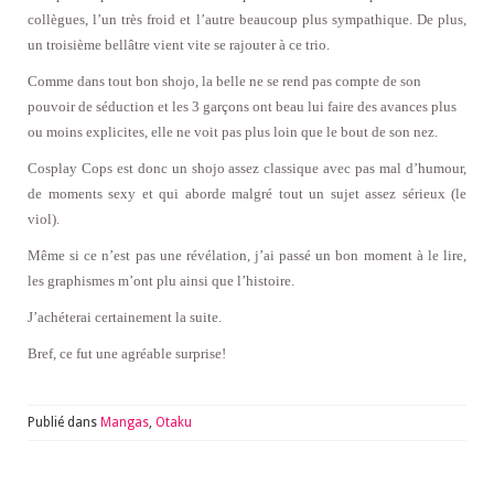
collègues, l’un très froid et l’autre beaucoup plus sympathique. De plus,
un troisième bellâtre vient vite se rajouter à ce trio.
Comme dans tout bon shojo, la belle ne se rend pas compte de son
pouvoir de séduction et les 3 garçons ont beau lui faire des avances plus
ou moins explicites, elle ne voit pas plus loin que le bout de son nez.
Cosplay Cops est donc un shojo assez classique avec pas mal d’humour,
de moments sexy et qui aborde malgré tout un sujet assez sérieux (le
viol).
Même si ce n’est pas une révélation, j’ai passé un bon moment à le lire,
les graphismes m’ont plu ainsi que l’histoire.
J’achéterai certainement la suite.
Bref, ce fut une agréable surprise!
Publié dans
Mangas
,
Otaku