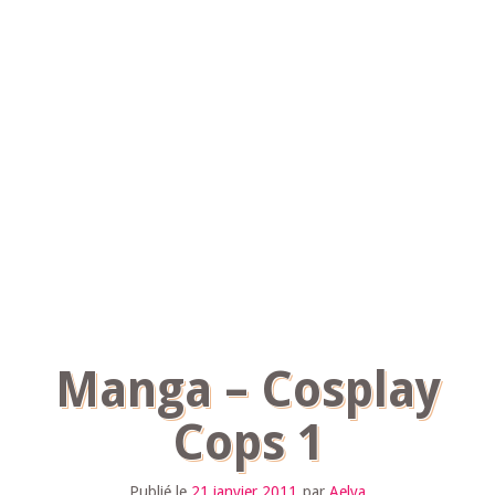
Manga – Cosplay
Cops 1
Publié le
21 janvier 2011
par
Aelya