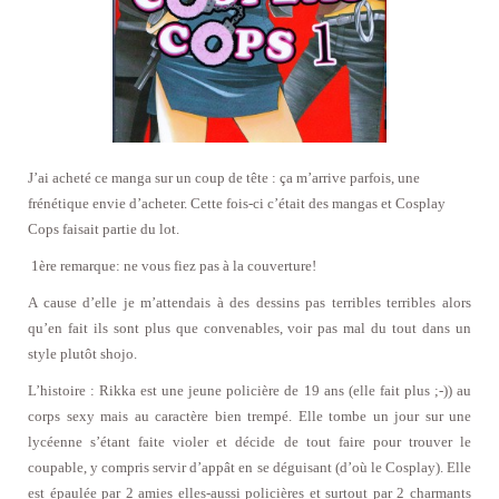
J’ai acheté ce manga sur un coup de tête : ça m’arrive parfois, une
frénétique envie d’acheter. Cette fois-ci c’était des mangas et Cosplay
Cops faisait partie du lot.
1ère remarque: ne vous fiez pas à la couverture!
A cause d’elle je m’attendais à des dessins pas terribles terribles alors
qu’en fait ils sont plus que convenables, voir pas mal du tout dans un
style plutôt shojo.
L’histoire : Rikka est une jeune policière de 19 ans (elle fait plus ;-)) au
corps sexy mais au caractère bien trempé. Elle tombe un jour sur une
lycéenne s’étant faite violer et décide de tout faire pour trouver le
coupable, y compris servir d’appât en se déguisant (d’où le Cosplay). Elle
est épaulée par 2 amies elles-aussi policières et surtout par 2 charmants