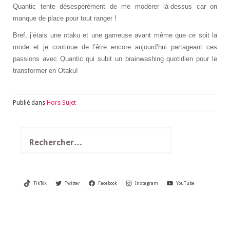
Quantic tente désespérément de me modérer là-dessus car on
manque de place pour tout ranger !
Bref, j’étais une otaku et une gameuse avant même que ce soit la
mode et je continue de l’être encore aujourd’hui partageant ces
passions avec Quantic qui subit un brainwashing quotidien pour le
transformer en Otaku!
Publié dans
Hors Sujet
Rechercher :
TikTok
Twitter
Facebook
Instagram
YouTube