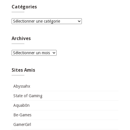
Catégories
Catégories
Archives
Archives
Sites Amis
Abyssahx
State of Gaming
Aquab0n
Be-Games
GamerGirl