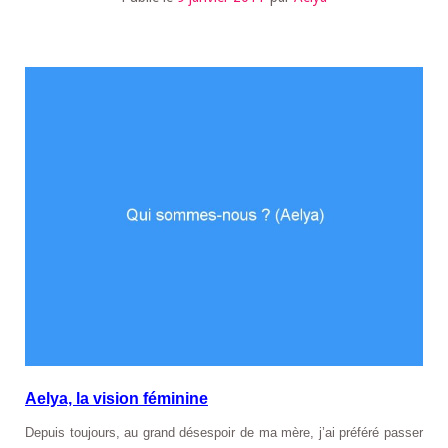
Aelya, la vision féminine
Depuis toujours, au grand désespoir de ma mère, j’ai préféré passer