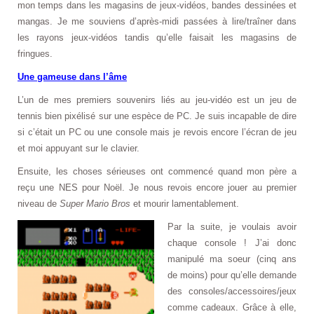
mon temps dans les magasins de jeux-vidéos, bandes dessinées et
mangas. Je me souviens d’après-midi passées à lire/traîner dans
les rayons jeux-vidéos tandis qu’elle faisait les magasins de
fringues.
Une gameuse dans l’âme
L’un de mes premiers souvenirs liés au jeu-vidéo est un jeu de
tennis bien pixélisé sur une espèce de PC. Je suis incapable de dire
si c’était un PC ou une console mais je revois encore l’écran de jeu
et moi appuyant sur le clavier.
Ensuite, les choses sérieuses ont commencé quand mon père a
reçu une NES pour Noël. Je nous revois encore jouer au premier
niveau de
Super Mario Bros
et mourir lamentablement.
Par la suite, je voulais avoir
chaque console ! J’ai donc
manipulé ma soeur (cinq ans
de moins) pour qu’elle demande
des consoles/accessoires/jeux
comme cadeaux. Grâce à elle,