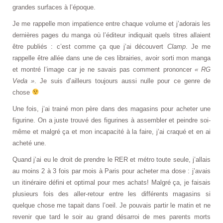
grandes surfaces à l’époque.
Je me rappelle mon impatience entre chaque volume et j’adorais les
dernières pages du manga où l’éditeur indiquait quels titres allaient
être publiés : c’est comme ça que j’ai découvert
Clamp
. Je me
rappelle être allée dans une de ces librairies, avoir sorti mon manga
et montré l’image car je ne savais pas comment prononcer
« RG
Veda »
. Je suis d’ailleurs toujours aussi nulle pour ce genre de
chose
Une fois, j’ai trainé mon père dans des magasins pour acheter une
figurine. On a juste trouvé des figurines à assembler et peindre soi-
même et malgré ça et mon incapacité à la faire, j’ai craqué et en ai
acheté une.
Quand j’ai eu le droit de prendre le RER et métro toute seule, j’allais
au moins 2 à 3 fois par mois à Paris pour acheter ma dose : j’avais
un itinéraire défini et optimal pour mes achats! Malgré ça, je faisais
plusieurs fois des aller-retour entre les différents magasins si
quelque chose me tapait dans l’oeil. Je pouvais partir le matin et ne
revenir que tard le soir au grand désarroi de mes parents morts